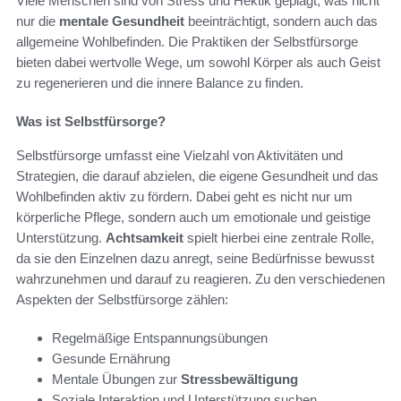
Viele Menschen sind von Stress und Hektik geplagt, was nicht
nur die
mentale Gesundheit
beeinträchtigt, sondern auch das
allgemeine Wohlbefinden. Die Praktiken der Selbstfürsorge
bieten dabei wertvolle Wege, um sowohl Körper als auch Geist
zu regenerieren und die innere Balance zu finden.
Was ist Selbstfürsorge?
Selbstfürsorge umfasst eine Vielzahl von Aktivitäten und
Strategien, die darauf abzielen, die eigene Gesundheit und das
Wohlbefinden aktiv zu fördern. Dabei geht es nicht nur um
körperliche Pflege, sondern auch um emotionale und geistige
Unterstützung.
Achtsamkeit
spielt hierbei eine zentrale Rolle,
da sie den Einzelnen dazu anregt, seine Bedürfnisse bewusst
wahrzunehmen und darauf zu reagieren. Zu den verschiedenen
Aspekten der Selbstfürsorge zählen:
Regelmäßige Entspannungsübungen
Gesunde Ernährung
Mentale Übungen zur
Stressbewältigung
Soziale Interaktion und Unterstützung suchen