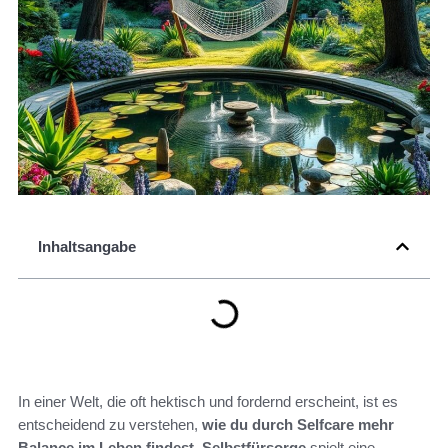
Inhaltsangabe
In einer Welt, die oft hektisch und fordernd erscheint, ist es
entscheidend zu verstehen,
wie du durch Selfcare mehr
Balance im Leben findest
.
Selbstfürsorge
spielt eine