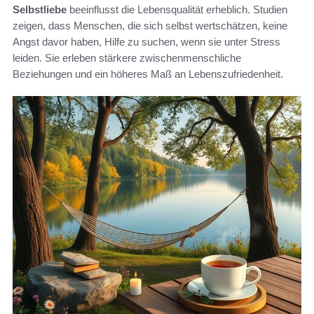
Selbstliebe
beeinflusst die Lebensqualität erheblich. Studien
zeigen, dass Menschen, die sich selbst wertschätzen, keine
Angst davor haben, Hilfe zu suchen, wenn sie unter Stress
leiden. Sie erleben stärkere zwischenmenschliche
Beziehungen und ein höheres Maß an Lebenszufriedenheit.