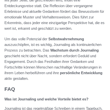
Mit jeder Seite, die geschrieben wird, findet eine
Entdeckungsreise statt. Die Reflexion über vergangene
Erlebnisse und aktuelle Gedanken fördert das Bewusstsein für
emotionale Muster und Verhaltensweisen. Dies führt zur
Erkenntnis, dass jeder eine einzigartige Perspektive hat, die es
wert ist, erkannt und geschätzt zu werden.
Um das volle Potenzial der
Selbstwahrnehmung
auszuschöpfen, ist es wichtig, Journaling als kontinuierlichen
Prozess zu betrachten. Das
Wachstum durch Journaling
geschieht nicht über Nacht, sondern erfordert Geduld und
Engagement. Durch das Festhalten ihrer Gedanken und
Fortschritte können Menschen nachhaltige Veränderungen in
ihrem Leben herbeiführen und ihre
persönliche Entwicklung
aktiv gestalten.
FAQ
Was ist Journaling und welche Vorteile bietet es?
Journaling ist das regelmäßige Schreiben in einem Tagebuch,