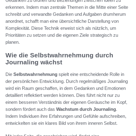
Gedanken zu ordnen und Beziehungen zwischen Ideen zu
erkennen. Indem man zentrale Themen in die Mitte einer Seite
schreibt und verwandte Gedanken und Aufgaben drumherum
anordnet, schafft man eine übersichtliche Darstellung von
Komplexität. Diese Technik erweist sich als nützlich, um
Prioritäten zu setzen und die eigenen Ziele strategisch zu
planen.
Wie die Selbstwahrnehmung durch
Journaling wächst
Die
Selbstwahrnehmung
spielt eine entscheidende Rolle in
der persönlichen Entwicklung. Durch regelmäßiges Journaling
wird ein Raum geschaffen, in dem Gedanken und Emotionen
detailliert reflektiert werden können. Dies führt nicht nur zu
einem besseren Verständnis der eigenen Geräusche im Kopf,
sondern fördert auch das
Wachstum durch Journaling
.
Indem Individuen ihre Erfahrungen und Gefühle aufschreiben,
entwickelten sie ein klares Bild von ihrem inneren Selbst.