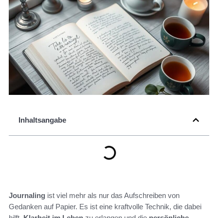
Inhaltsangabe
Journaling
ist viel mehr als nur das Aufschreiben von
Gedanken auf Papier. Es ist eine kraftvolle Technik, die dabei
hilft,
Klarheit im Leben
zu erlangen und die
persönliche