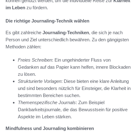
können genutzt werden, um die individuelle Reise zur
Klarheit
im Leben
zu fördern.
Die richtige Journaling-Technik wählen
Es gibt zahlreiche
Journaling-Techniken
, die sich je nach
Person und Ziel unterschiedlich bewähren. Zu den gängigsten
Methoden zählen:
Freies Schreiben
: Ein ungehinderter Fluss von
Gedanken auf das Papier kann helfen, innere Blockaden
zu lösen.
Strukturierte Vorlagen
: Diese bieten eine klare Anleitung
und sind besonders nützlich für Einsteiger, die Klarheit in
bestimmten Bereichen suchen.
Themenspezifische Journals
: Zum Beispiel
Dankbarkeitsjournale, die das Bewusstsein für positive
Aspekte im Leben stärken.
Mindfulness und Journaling kombinieren