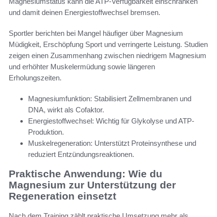
Magnesiumstatus kann die ATP-Verfügbarkeit einschränken
und damit deinen Energiestoffwechsel bremsen.
Sportler berichten bei Mangel häufiger über Magnesium
Müdigkeit, Erschöpfung Sport und verringerte Leistung. Studien
zeigen einen Zusammenhang zwischen niedrigem Magnesium
und erhöhter Muskelermüdung sowie längeren
Erholungszeiten.
Magnesiumfunktion: Stabilisiert Zellmembranen und
DNA, wirkt als Cofaktor.
Energiestoffwechsel: Wichtig für Glykolyse und ATP-
Produktion.
Muskelregeneration: Unterstützt Proteinsynthese und
reduziert Entzündungsreaktionen.
Praktische Anwendung: Wie du
Magnesium zur Unterstützung der
Regeneration einsetzt
Nach dem Training zählt praktische Umsetzung mehr als