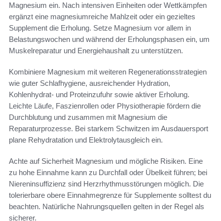
Magnesium ein. Nach intensiven Einheiten oder Wettkämpfen
ergänzt eine magnesiumreiche Mahlzeit oder ein gezieltes
Supplement die Erholung. Setze Magnesium vor allem in
Belastungswochen und während der Erholungsphasen ein, um
Muskelreparatur und Energiehaushalt zu unterstützen.
Kombiniere Magnesium mit weiteren Regenerationsstrategien
wie guter Schlafhygiene, ausreichender Hydration,
Kohlenhydrat- und Proteinzufuhr sowie aktiver Erholung.
Leichte Läufe, Faszienrollen oder Physiotherapie fördern die
Durchblutung und zusammen mit Magnesium die
Reparaturprozesse. Bei starkem Schwitzen im Ausdauersport
plane Rehydratation und Elektrolytausgleich ein.
Achte auf Sicherheit Magnesium und mögliche Risiken. Eine
zu hohe Einnahme kann zu Durchfall oder Übelkeit führen; bei
Niereninsuffizienz sind Herzrhythmusstörungen möglich. Die
tolerierbare obere Einnahmegrenze für Supplemente solltest du
beachten. Natürliche Nahrungsquellen gelten in der Regel als
sicherer.