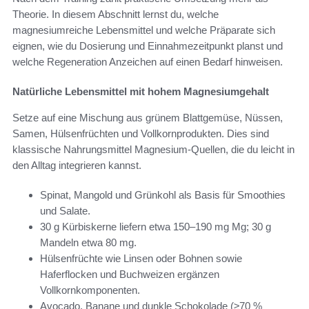
Theorie. In diesem Abschnitt lernst du, welche
magnesiumreiche Lebensmittel und welche Präparate sich
eignen, wie du Dosierung und Einnahmezeitpunkt planst und
welche Regeneration Anzeichen auf einen Bedarf hinweisen.
Natürliche Lebensmittel mit hohem Magnesiumgehalt
Setze auf eine Mischung aus grünem Blattgemüse, Nüssen,
Samen, Hülsenfrüchten und Vollkornprodukten. Dies sind
klassische Nahrungsmittel Magnesium-Quellen, die du leicht in
den Alltag integrieren kannst.
Spinat, Mangold und Grünkohl als Basis für Smoothies
und Salate.
30 g Kürbiskerne liefern etwa 150–190 mg Mg; 30 g
Mandeln etwa 80 mg.
Hülsenfrüchte wie Linsen oder Bohnen sowie
Haferflocken und Buchweizen ergänzen
Vollkornkomponenten.
Avocado, Banane und dunkle Schokolade (≥70 %