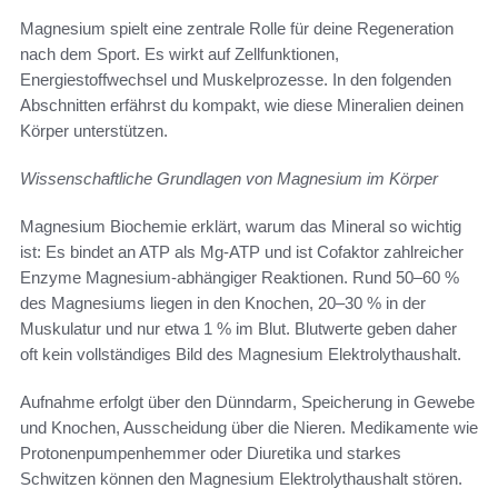
Magnesium spielt eine zentrale Rolle für deine Regeneration
nach dem Sport. Es wirkt auf Zellfunktionen,
Energiestoffwechsel und Muskelprozesse. In den folgenden
Abschnitten erfährst du kompakt, wie diese Mineralien deinen
Körper unterstützen.
Wissenschaftliche Grundlagen von Magnesium im Körper
Magnesium Biochemie erklärt, warum das Mineral so wichtig
ist: Es bindet an ATP als Mg‑ATP und ist Cofaktor zahlreicher
Enzyme Magnesium-abhängiger Reaktionen. Rund 50–60 %
des Magnesiums liegen in den Knochen, 20–30 % in der
Muskulatur und nur etwa 1 % im Blut. Blutwerte geben daher
oft kein vollständiges Bild des Magnesium Elektrolythaushalt.
Aufnahme erfolgt über den Dünndarm, Speicherung in Gewebe
und Knochen, Ausscheidung über die Nieren. Medikamente wie
Protonenpumpenhemmer oder Diuretika und starkes
Schwitzen können den Magnesium Elektrolythaushalt stören.