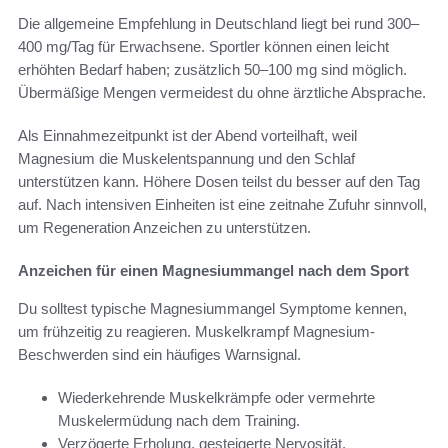
Die allgemeine Empfehlung in Deutschland liegt bei rund 300–
400 mg/Tag für Erwachsene. Sportler können einen leicht
erhöhten Bedarf haben; zusätzlich 50–100 mg sind möglich.
Übermäßige Mengen vermeidest du ohne ärztliche Absprache.
Als Einnahmezeitpunkt ist der Abend vorteilhaft, weil
Magnesium die Muskelentspannung und den Schlaf
unterstützen kann. Höhere Dosen teilst du besser auf den Tag
auf. Nach intensiven Einheiten ist eine zeitnahe Zufuhr sinnvoll,
um Regeneration Anzeichen zu unterstützen.
Anzeichen für einen Magnesiummangel nach dem Sport
Du solltest typische Magnesiummangel Symptome kennen,
um frühzeitig zu reagieren. Muskelkrampf Magnesium-
Beschwerden sind ein häufiges Warnsignal.
Wiederkehrende Muskelkrämpfe oder vermehrte
Muskelermüdung nach dem Training.
Verzögerte Erholung, gesteigerte Nervosität,