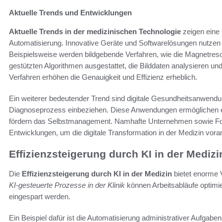
Aktuelle Trends und Entwicklungen
Aktuelle Trends in der medizinischen Technologie
zeigen eine 
Automatisierung. Innovative Geräte und Softwarelösungen nutzen 
Beispielsweise werden bildgebende Verfahren, wie die Magnetre
gestützten Algorithmen ausgestattet, die Bilddaten analysieren un
Verfahren erhöhen die Genauigkeit und Effizienz erheblich.
Ein weiterer bedeutender Trend sind digitale Gesundheitsanwendun
Diagnoseprozess einbeziehen. Diese Anwendungen ermöglichen e
fördern das Selbstmanagement. Namhafte Unternehmen sowie Forsc
Entwicklungen, um die digitale Transformation in der Medizin vora
Effizienzsteigerung durch KI in der Medizi
Die
Effizienzsteigerung durch KI in der Medizin
bietet enorme V
KI-gesteuerte Prozesse in der Klinik
können Arbeitsabläufe optimi
eingespart werden.
Ein Beispiel dafür ist die Automatisierung administrativer Aufgabe