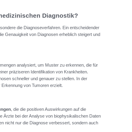
 medizinischen Diagnostik?
besondere die Diagnoseverfahren. Ein entscheidender
die Genauigkeit von Diagnosen erheblich steigert und
engen analysiert, um Muster zu erkennen, die für
iner präziseren Identifikation von Krankheiten.
osen schneller und genauer zu stellen. In der
er Erkennung von Tumoren erzielt.
dungen
, die die positiven Auswirkungen auf die
le Ärzte bei der Analyse von biophysikalischen Daten
n nicht nur die Diagnose verbessert, sondern auch