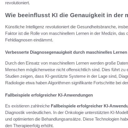
revolutioniert.
Wie beeinflusst KI die Genauigkeit in der
Künstliche Intelligenz revolutioniert die Gesundheitsbranche, ins
Faktor ist die Rolle von maschinellem Lernen in der Medizin, das 
Fehldiagnosen eindämmt.
Verbesserte Diagnosegenauigkeit durch maschinelles Lernen
Durch den Einsatz von maschinellem Lernen werden große Datenm
Menschen möglicherweise nicht offensichtlich sind. Dies führt zu e
Studien zeigen, dass KI-gestützte Systeme in der Lage sind, Diagn
Radiologie etwa haben Algorithmen signifikante Fortschritte bei d
Fallbeispiele erfolgreicher KI-Anwendungen
Es existieren zahlreiche
Fallbeispiele erfolgreicher KI-Anwen
Diagnostik verdeutlichen. In der Onkologie unterstützten KI-Model
und optimierten die Behandlungsansätze. Diese Technologien habe
den Therapieerfolg erhöht.