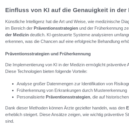
Einfluss von KI auf die Genauigkeit in der
Künstliche Intelligenz hat die Art und Weise, wie medizinische Dia
im Bereich der
Präventionsstrategien
und der Früherkennung zei
der Medizin
deutlich. KI-gesteuerte Systeme analysieren umfang
erkennen, was die Chancen auf eine erfolgreiche Behandlung erhö
Präventionsstrategien und Früherkennung
Die Implementierung von KI in der Medizin ermöglicht präventive An
Diese Technologien bieten folgende Vorteile:
Analyse großer Datenmengen zur Identifikation von Risiko
Früherkennung von Erkrankungen durch Mustererkennung
Personalisierte
Präventionsstrategien
, die auf historische
Dank dieser Methoden können Ärzte gezielter handeln, was den
E
erheblich steigert. Diese Ansätze zeigen, wie wichtig präventive
sind.