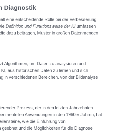
en Diagnostik
pielt eine entscheidende Rolle bei der Verbesserung
Die
Definition und Funktionsweise der KI
umfassen
 die dazu beitragen, Muster in großen Datenmengen
zt Algorithmen, um Daten zu analysieren und
 KI, aus historischen Daten zu lernen und sich
ng in verschiedenen Bereichen, von der Bildanalyse
nierender Prozess, der in den letzten Jahrzehnten
xperimentellen Anwendungen in den 1960er Jahren, hat
ilensteine, wie die Einführung von
eebnet und die Möglichkeiten für die Diagnose