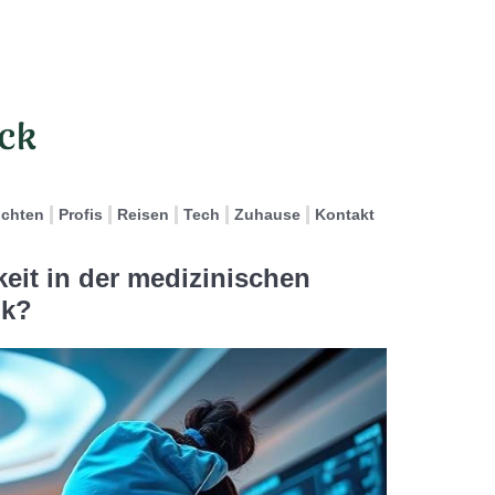
ichten
Profis
Reisen
Tech
Zuhause
Kontakt
keit in der medizinischen
ik?