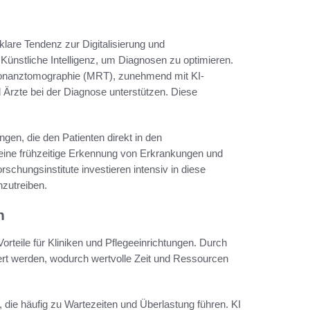
klare Tendenz zur Digitalisierung und
Künstliche Intelligenz, um Diagnosen zu optimieren.
sonanztomographie (MRT), zunehmend mit KI-
d Ärzte bei der Diagnose unterstützen. Diese
gen, die den Patienten direkt in den
ine frühzeitige Erkennung von Erkrankungen und
hungsinstitute investieren intensiv in diese
nzutreiben.
n
orteile für Kliniken und Pflegeeinrichtungen. Durch
ert werden, wodurch wertvolle Zeit und Ressourcen
n, die häufig zu Wartezeiten und Überlastung führen. KI