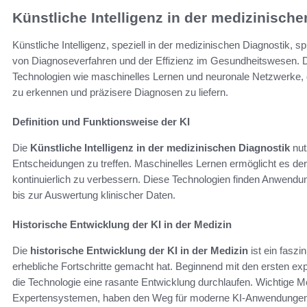
Künstliche Intelligenz in der medizinisch
Künstliche Intelligenz, speziell in der medizinischen Diagnostik, s
von Diagnoseverfahren und der Effizienz im Gesundheitswesen. 
Technologien wie maschinelles Lernen und neuronale Netzwerke,
zu erkennen und präzisere Diagnosen zu liefern.
Definition und Funktionsweise der KI
Die
Künstliche Intelligenz in der medizinischen Diagnostik
nut
Entscheidungen zu treffen. Maschinelles Lernen ermöglicht es der
kontinuierlich zu verbessern. Diese Technologien finden Anwendu
bis zur Auswertung klinischer Daten.
Historische Entwicklung der KI in der Medizin
Die
historische Entwicklung der KI in der Medizin
ist ein faszi
erhebliche Fortschritte gemacht hat. Beginnend mit den ersten e
die Technologie eine rasante Entwicklung durchlaufen. Wichtige Me
Expertensystemen, haben den Weg für moderne KI-Anwendungen g