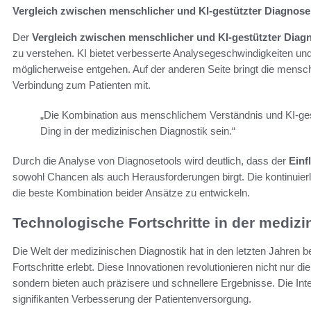
Vergleich zwischen menschlicher und KI-gestützter Diagnose
Der
Vergleich zwischen menschlicher und KI-gestützter Diag
zu verstehen. KI bietet verbesserte Analysegeschwindigkeiten u
möglicherweise entgehen. Auf der anderen Seite bringt die mensc
Verbindung zum Patienten mit.
„Die Kombination aus menschlichem Verständnis und KI-ges
Ding in der medizinischen Diagnostik sein.“
Durch die Analyse von Diagnosetools wird deutlich, dass der
Einf
sowohl Chancen als auch Herausforderungen birgt. Die kontinuier
die beste Kombination beider Ansätze zu entwickeln.
Technologische Fortschritte in der medizi
Die Welt der medizinischen Diagnostik hat in den letzten Jahren
Fortschritte erlebt. Diese Innovationen revolutionieren nicht nur d
sondern bieten auch präzisere und schnellere Ergebnisse. Die Inte
signifikanten Verbesserung der Patientenversorgung.