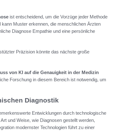
nose
ist entscheidend, um die Vorzüge jeder Methode
nd kann Muster erkennen, die menschlichen Ärzten
hliche Diagnose Empathie und eine persönliche
tützter Präzision könnte das nächste große
luss von KI auf die Genauigkeit in der Medizin
liche Forschung in diesem Bereich ist notwendig, um
nischen Diagnostik
 bemerkenswerte Entwicklungen durch technologische
ie Art und Weise, wie Diagnosen gestellt werden,
gration modernster Technologien führt zu einer