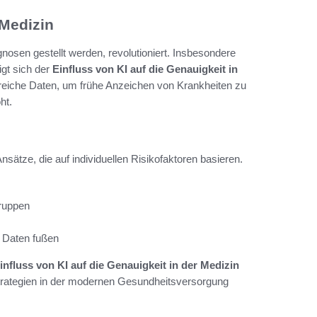
 Medizin
gnosen gestellt werden, revolutioniert. Insbesondere
gt sich der
Einfluss von KI auf die Genauigkeit in
reiche Daten, um frühe Anzeichen von Krankheiten zu
ht.
sätze, die auf individuellen Risikofaktoren basieren.
gruppen
n Daten fußen
influss von KI auf die Genauigkeit in der Medizin
 Strategien in der modernen Gesundheitsversorgung