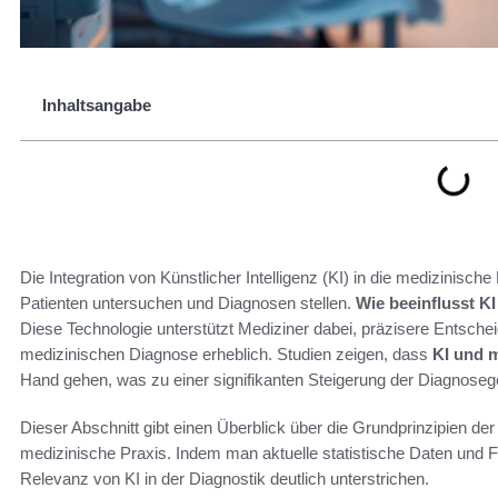
Inhaltsangabe
Die Integration von Künstlicher Intelligenz (KI) in die medizinische
Patienten untersuchen und Diagnosen stellen.
Wie beeinflusst KI
Diese Technologie unterstützt Mediziner dabei, präzisere Entschei
medizinischen Diagnose erheblich. Studien zeigen, dass
KI und m
Hand gehen, was zu einer signifikanten Steigerung der Diagnosegen
Dieser Abschnitt gibt einen Überblick über die Grundprinzipien der
medizinische Praxis. Indem man aktuelle statistische Daten und F
Relevanz von KI in der Diagnostik deutlich unterstrichen.