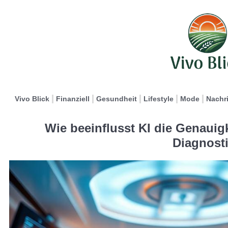
Vivo Blick
Finanziell
Gesundheit
Lifestyle
Mode
Nachr
Wie beeinflusst KI die Genauig
Diagnost