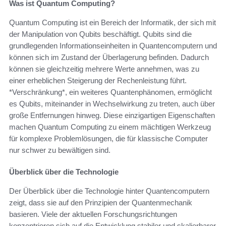
Was ist Quantum Computing?
Quantum Computing ist ein Bereich der Informatik, der sich mit
der Manipulation von Qubits beschäftigt. Qubits sind die
grundlegenden Informationseinheiten in Quantencomputern und
können sich im Zustand der Überlagerung befinden. Dadurch
können sie gleichzeitig mehrere Werte annehmen, was zu
einer erheblichen Steigerung der Rechenleistung führt.
*Verschränkung*, ein weiteres Quantenphänomen, ermöglicht
es Qubits, miteinander in Wechselwirkung zu treten, auch über
große Entfernungen hinweg. Diese einzigartigen Eigenschaften
machen Quantum Computing zu einem mächtigen Werkzeug
für komplexe Problemlösungen, die für klassische Computer
nur schwer zu bewältigen sind.
Überblick über die Technologie
Der Überblick über die Technologie hinter Quantencomputern
zeigt, dass sie auf den Prinzipien der Quantenmechanik
basieren. Viele der aktuellen Forschungsrichtungen
konzentrieren sich auf die Entwicklung stabiler und skalierbarer