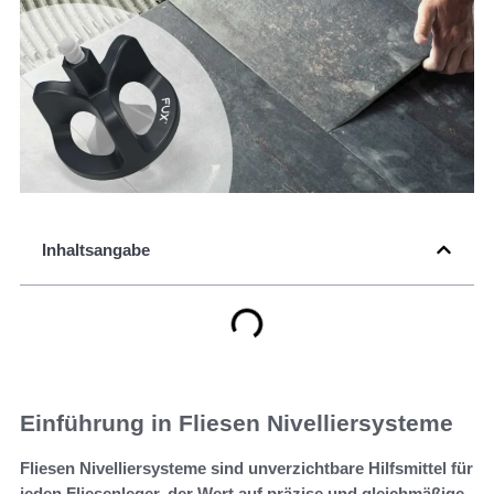
Inhaltsangabe
Einführung in Fliesen Nivelliersysteme
Fliesen Nivelliersysteme sind unverzichtbare Hilfsmittel für
jeden Fliesenleger, der Wert auf präzise und gleichmäßige