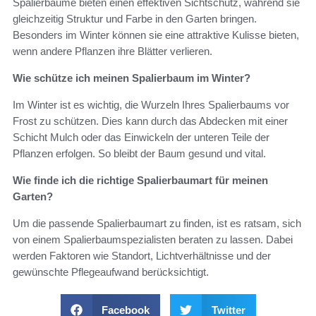
Spalierbäume bieten einen effektiven Sichtschutz, während sie
gleichzeitig Struktur und Farbe in den Garten bringen.
Besonders im Winter können sie eine attraktive Kulisse bieten,
wenn andere Pflanzen ihre Blätter verlieren.
Wie schütze ich meinen Spalierbaum im Winter?
Im Winter ist es wichtig, die Wurzeln Ihres Spalierbaums vor
Frost zu schützen. Dies kann durch das Abdecken mit einer
Schicht Mulch oder das Einwickeln der unteren Teile der
Pflanzen erfolgen. So bleibt der Baum gesund und vital.
Wie finde ich die richtige Spalierbaumart für meinen
Garten?
Um die passende Spalierbaumart zu finden, ist es ratsam, sich
von einem Spalierbaumspezialisten beraten zu lassen. Dabei
werden Faktoren wie Standort, Lichtverhältnisse und der
gewünschte Pflegeaufwand berücksichtigt.
Facebook
Twitter