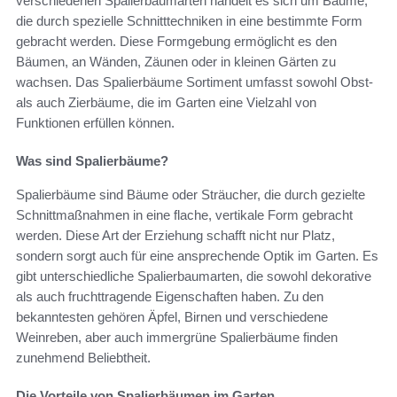
verschiedenen Spalierbaumarten handelt es sich um Bäume,
die durch spezielle Schnitttechniken in eine bestimmte Form
gebracht werden. Diese Formgebung ermöglicht es den
Bäumen, an Wänden, Zäunen oder in kleinen Gärten zu
wachsen. Das Spalierbäume Sortiment umfasst sowohl Obst-
als auch Zierbäume, die im Garten eine Vielzahl von
Funktionen erfüllen können.
Was sind Spalierbäume?
Spalierbäume sind Bäume oder Sträucher, die durch gezielte
Schnittmaßnahmen in eine flache, vertikale Form gebracht
werden. Diese Art der Erziehung schafft nicht nur Platz,
sondern sorgt auch für eine ansprechende Optik im Garten. Es
gibt unterschiedliche Spalierbaumarten, die sowohl dekorative
als auch fruchttragende Eigenschaften haben. Zu den
bekanntesten gehören Äpfel, Birnen und verschiedene
Weinreben, aber auch immergrüne Spalierbäume finden
zunehmend Beliebtheit.
Die Vorteile von Spalierbäumen im Garten