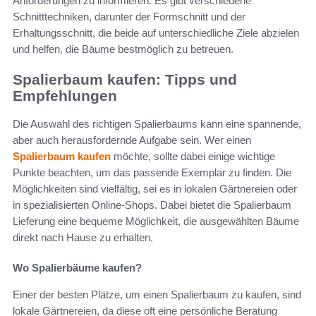
Anforderungen zu informieren. Es gibt verschiedene
Schnitttechniken, darunter der Formschnitt und der
Erhaltungsschnitt, die beide auf unterschiedliche Ziele abzielen
und helfen, die Bäume bestmöglich zu betreuen.
Spalierbaum kaufen: Tipps und
Empfehlungen
Die Auswahl des richtigen Spalierbaums kann eine spannende,
aber auch herausfordernde Aufgabe sein. Wer einen
Spalierbaum kaufen
möchte, sollte dabei einige wichtige
Punkte beachten, um das passende Exemplar zu finden. Die
Möglichkeiten sind vielfältig, sei es in lokalen Gärtnereien oder
in spezialisierten Online-Shops. Dabei bietet die Spalierbaum
Lieferung eine bequeme Möglichkeit, die ausgewählten Bäume
direkt nach Hause zu erhalten.
Wo Spalierbäume kaufen?
Einer der besten Plätze, um einen Spalierbaum zu kaufen, sind
lokale Gärtnereien, da diese oft eine persönliche Beratung