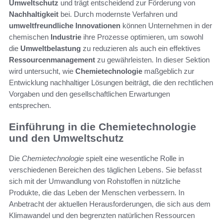
Umweltschutz
und trägt entscheidend zur Förderung von
Nachhaltigkeit
bei. Durch modernste Verfahren und
umweltfreundliche Innovationen
können Unternehmen in der
chemischen
Industrie
ihre Prozesse optimieren, um sowohl
die
Umweltbelastung
zu reduzieren als auch ein effektives
Ressourcenmanagement
zu gewährleisten. In dieser Sektion
wird untersucht, wie
Chemietechnologie
maßgeblich zur
Entwicklung nachhaltiger Lösungen beiträgt, die den rechtlichen
Vorgaben und den gesellschaftlichen Erwartungen
entsprechen.
Einführung in die Chemietechnologie
und den Umweltschutz
Die
Chemietechnologie
spielt eine wesentliche Rolle in
verschiedenen Bereichen des täglichen Lebens. Sie befasst
sich mit der Umwandlung von Rohstoffen in nützliche
Produkte, die das Leben der Menschen verbessern. In
Anbetracht der aktuellen Herausforderungen, die sich aus dem
Klimawandel und den begrenzten natürlichen Ressourcen