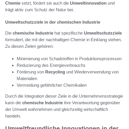
Chemie
setzt, fördert sie auch die
Umweltinnovation
und
trägt aktiv zum Schutz der Natur bei.
Umweltschutzziele in der chemischen Industrie
Die
chemische Industrie
hat spezifische
Umweltschutzziele
formuliert, die mit der nachhaltigen Chemie in Einklang stehen.
Zu diesen Zielen gehören:
Minimierung von Schadstoffen in Produktionsprozessen
Reduzierung des Energieverbrauchs
Förderung von
Recycling
und Wiederverwendung von
Materialien
Vermeidung gefährlicher Chemikalien
Durch die Integration dieser Ziele in die Unternehmensstrategie
kann die
chemische Industrie
ihre Verantwortung gegenüber
der Umwelt wahrnehmen und gleichzeitig wirtschaftlich
handeln.
Umweltfreundliche Innovationen in der