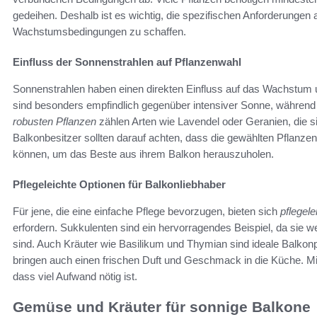
gedeihen. Deshalb ist es wichtig, die spezifischen Anforderungen
Wachstumsbedingungen zu schaffen.
Einfluss der Sonnenstrahlen auf Pflanzenwahl
Sonnenstrahlen haben einen direkten Einfluss auf das Wachstum 
sind besonders empfindlich gegenüber intensiver Sonne, während
robusten Pflanzen
zählen Arten wie Lavendel oder Geranien, die s
Balkonbesitzer sollten darauf achten, dass die gewählten Pflanze
können, um das Beste aus ihrem Balkon herauszuholen.
Pflegeleichte Optionen für Balkonliebhaber
Für jene, die eine einfache Pflege bevorzugen, bieten sich
pflegel
erfordern. Sukkulenten sind ein hervorragendes Beispiel, da sie 
sind. Auch Kräuter wie Basilikum und Thymian sind ideale Balkonpf
bringen auch einen frischen Duft und Geschmack in die Küche. Mi
dass viel Aufwand nötig ist.
Gemüse und Kräuter für sonnige Balkone