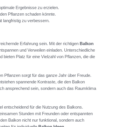
ptimale Ergebnisse zu erzielen.
 den Pflanzen schaden könnte.
 langfristig zu verbessern.
eichernde Erfahrung sein. Mit der richtigen
Balkon
ntspannen und Verweilen einladen. Unterschiedliche
ieten Platz für eine Vielzahl von Pflanzen, die die
Pflanzen sorgt für das ganze Jahr über Freude.
ntstehen spannende Kontraste, die den Balkon
isch ansprechend sein, sondern auch das Raumklima
bel entscheidend für die Nutzung des Balkons.
emeinsamen Stunden mit Freunden oder entspannten
den Balkon nicht nur funktional, sondern auch
iten für individuelle
Balkon Ideen
.