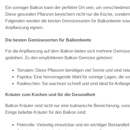
Ein sonniger Balkon kann der perfekte Ort sein, um verschiede
Diese gesunden Pflanzen bereichern nicht nur die Küche, sonder
Folgenden werden die besten Gemüsesorten für Balkonbeete sowie nü
Anpflanzung eignen.
Die besten Gemüsesorten für Balkonbeete
Für die Anpflanzung auf dem Balkon bieten sich mehrere Gemüses
gedeihen. Zu den empfohlenen Balkon Gemüse gehören:
Tomaten: Diese Pflanzen benötigen viel Sonne und sind relati
Paprika: Eine hervorragende Wahl für sonnige Lagen, die s
Radieschen: Sie wachsen schnell und sind ideal für Anfänge
Kräuter zum Kochen und für die Gesundheit
Balkon Kräuter sind nicht nur eine kulinarische Bereicherung, sond
Einige beliebte Kräuter für den Balkon sind:
Petersilie: Vielseitig einsetzbar und ein wichtiger Bestandteil