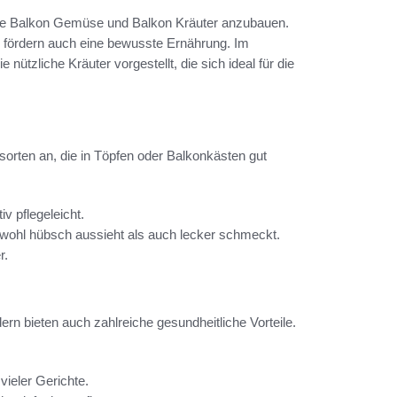
nste Balkon Gemüse und Balkon Kräuter anzubauen.
n fördern auch eine bewusste Ernährung. Im
tzliche Kräuter vorgestellt, die sich ideal für die
orten an, die in Töpfen oder Balkonkästen gut
v pflegeleicht.
owohl hübsch aussieht als auch lecker schmeckt.
r.
ern bieten auch zahlreiche gesundheitliche Vorteile.
 vieler Gerichte.