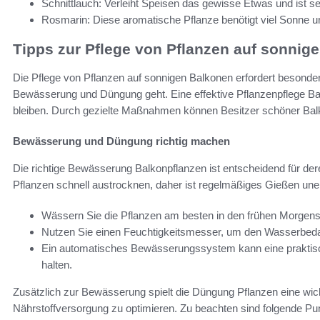
Schnittlauch: Verleiht Speisen das gewisse Etwas und ist se
Rosmarin: Diese aromatische Pflanze benötigt viel Sonne 
Tipps zur Pflege von Pflanzen auf sonnig
Die Pflege von Pflanzen auf sonnigen Balkonen erfordert beson
Bewässerung und Düngung geht. Eine effektive Pflanzenpflege Balk
bleiben. Durch gezielte Maßnahmen können Besitzer schöner Balko
Bewässerung und Düngung richtig machen
Die richtige Bewässerung Balkonpflanzen ist entscheidend für de
Pflanzen schnell austrocknen, daher ist regelmäßiges Gießen uner
Wässern Sie die Pflanzen am besten in den frühen Morgen
Nutzen Sie einen Feuchtigkeitsmesser, um den Wasserbedarf
Ein automatisches Bewässerungssystem kann eine praktis
halten.
Zusätzlich zur Bewässerung spielt die Düngung Pflanzen eine wich
Nährstoffversorgung zu optimieren. Zu beachten sind folgende Pu