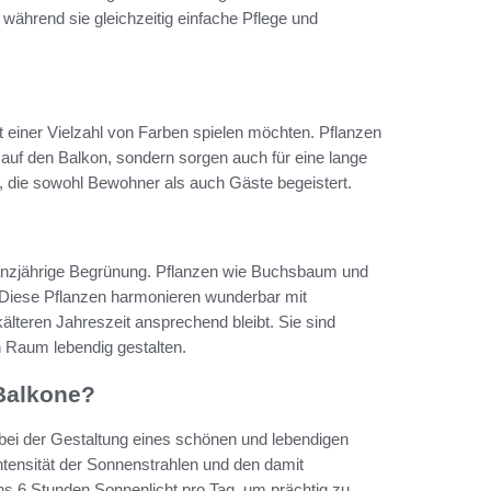
während sie gleichzeitig einfache Pflege und
t einer Vielzahl von Farben spielen möchten. Pflanzen
 auf den Balkon, sondern sorgen auch für eine lange
, die sowohl Bewohner als auch Gäste begeistert.
ganzjährige Begrünung. Pflanzen wie Buchsbaum und
. Diese Pflanzen harmonieren wunderbar mit
älteren Jahreszeit ansprechend bleibt. Sie sind
 Raum lebendig gestalten.
 Balkone?
 bei der Gestaltung eines schönen und lebendigen
ntensität der Sonnenstrahlen und den damit
s 6 Stunden Sonnenlicht pro Tag, um prächtig zu