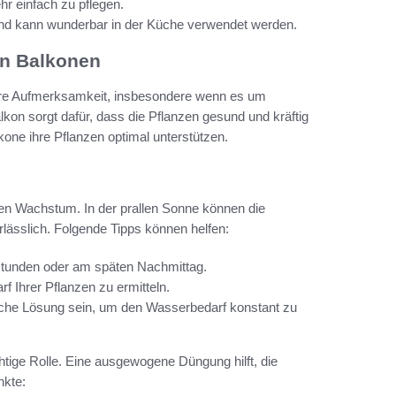
hr einfach zu pflegen.
und kann wunderbar in der Küche verwendet werden.
en Balkonen
dere Aufmerksamkeit, insbesondere wenn es um
on sorgt dafür, dass die Pflanzen gesund und kräftig
ne ihre Pflanzen optimal unterstützen.
ren Wachstum. In der prallen Sonne können die
lässlich. Folgende Tipps können helfen:
stunden oder am späten Nachmittag.
 Ihrer Pflanzen zu ermitteln.
che Lösung sein, um den Wasserbedarf konstant zu
tige Rolle. Eine ausgewogene Düngung hilft, die
nkte: