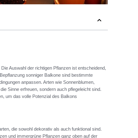
 Die Auswahl der richtigen Pflanzen ist entscheidend,
 Bepflanzung sonniger Balkone sind bestimmte
Bedingungen anpassen. Arten wie Sonnenblumen,
die Sinne erfreuen, sondern auch pflegeleicht sind.
en, um das volle Potenzial des Balkons
rten, die sowohl dekorativ als auch funktional sind.
nzen und immergrüne Pflanzen ganz oben auf der