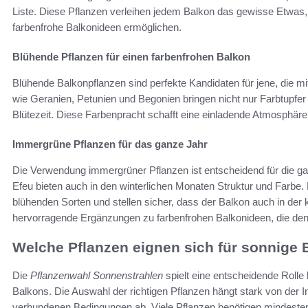
Liste. Diese Pflanzen verleihen jedem Balkon das gewisse Etwas, 
farbenfrohe Balkonideen ermöglichen.
Blühende Pflanzen für einen farbenfrohen Balkon
Blühende Balkonpflanzen sind perfekte Kandidaten für jene, die mi
wie Geranien, Petunien und Begonien bringen nicht nur Farbtupfer
Blütezeit. Diese Farbenpracht schafft eine einladende Atmosphäre
Immergrüne Pflanzen für das ganze Jahr
Die Verwendung immergrüner Pflanzen ist entscheidend für die 
Efeu bieten auch in den winterlichen Monaten Struktur und Farbe
blühenden Sorten und stellen sicher, dass der Balkon auch in der k
hervorragende Ergänzungen zu farbenfrohen Balkonideen, die den
Welche Pflanzen eignen sich für sonnige
Die
Pflanzenwahl Sonnenstrahlen
spielt eine entscheidende Rolle
Balkons. Die Auswahl der richtigen Pflanzen hängt stark von der I
verbundenen Bedingungen ab. Viele Pflanzen benötigen mindesten