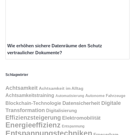
Wie erhöhen sichere Datenräume den Schutz
vertraulicher Dokumente?
Schlagwörter
Achtsamkeit
Achtsamkeit im Alltag
Achtsamkeitstraining
Autonome Fahrzeuge
Automatisierung
Digitale
Datensicherheit
Blockchain-Technologie
Transformation
Digitalisierung
Effizienzsteigerung
Elektromobilität
Energieeffizienz
Entspannung
Entspannungstechniken
Erneuerbare