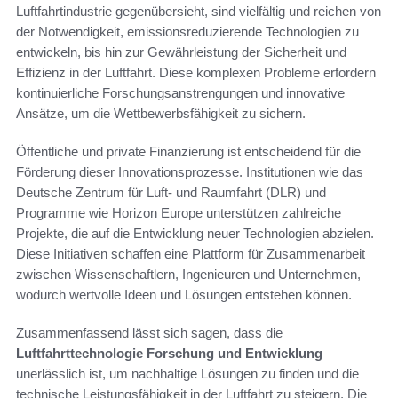
Luftfahrtindustrie gegenübersieht, sind vielfältig und reichen von
der Notwendigkeit, emissionsreduzierende Technologien zu
entwickeln, bis hin zur Gewährleistung der Sicherheit und
Effizienz in der Luftfahrt. Diese komplexen Probleme erfordern
kontinuierliche Forschungsanstrengungen und innovative
Ansätze, um die Wettbewerbsfähigkeit zu sichern.
Öffentliche und private Finanzierung ist entscheidend für die
Förderung dieser Innovationsprozesse. Institutionen wie das
Deutsche Zentrum für Luft- und Raumfahrt (DLR) und
Programme wie Horizon Europe unterstützen zahlreiche
Projekte, die auf die Entwicklung neuer Technologien abzielen.
Diese Initiativen schaffen eine Plattform für Zusammenarbeit
zwischen Wissenschaftlern, Ingenieuren und Unternehmen,
wodurch wertvolle Ideen und Lösungen entstehen können.
Zusammenfassend lässt sich sagen, dass die
Luftfahrttechnologie Forschung und Entwicklung
unerlässlich ist, um nachhaltige Lösungen zu finden und die
technische Leistungsfähigkeit in der Luftfahrt zu steigern. Die