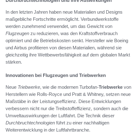
Durchbruchtechnologien und ihre Auswirkungen
In den letzten Jahren haben neue Materialien und Designs
maßgebliche Fortschritte ermöglicht. Verbundwerkstoffe
werden zunehmend verwendet, um das Gewicht von
Flugzeugen
zu reduzieren, was den Kraftstoffverbrauch
optimiert und die Betriebskosten senkt. Hersteller wie Boeing
und Airbus profitieren von diesen Materialien, während sie
gleichzeitig ihre Wettbewerbsfähigkeit auf dem globalen Markt
stärken.
Innovationen bei Flugzeugen und Triebwerken
Neue
Triebwerke
, wie die modernen Turbofan-
Triebwerke
von
Herstellern wie Rolls-Royce und Pratt & Whitney, setzen neue
Maßstäbe in der Leistungseffizienz. Diese Entwicklungen
verbessern nicht nur die Treibstoffeffizienz, sondern auch die
Umweltauswirkungen der Luftfahrt. Die Technik dieser
Durchbruchtechnologien
führt zu einer nachhaltigen
Weiterentwicklung in der Luftfahrtbranche.