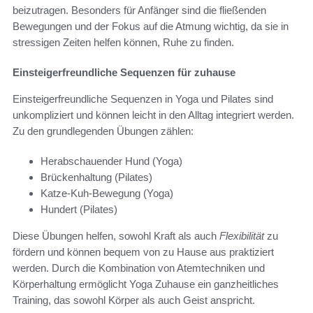
beizutragen. Besonders für Anfänger sind die fließenden
Bewegungen und der Fokus auf die Atmung wichtig, da sie in
stressigen Zeiten helfen können, Ruhe zu finden.
Einsteigerfreundliche Sequenzen für zuhause
Einsteigerfreundliche Sequenzen in Yoga und Pilates sind
unkompliziert und können leicht in den Alltag integriert werden.
Zu den grundlegenden Übungen zählen:
Herabschauender Hund (Yoga)
Brückenhaltung (Pilates)
Katze-Kuh-Bewegung (Yoga)
Hundert (Pilates)
Diese Übungen helfen, sowohl Kraft als auch
Flexibilität
zu
fördern und können bequem von zu Hause aus praktiziert
werden. Durch die Kombination von Atemtechniken und
Körperhaltung ermöglicht Yoga Zuhause ein ganzheitliches
Training, das sowohl Körper als auch Geist anspricht.