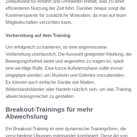
Zeitaufwand für Anfahrt und Umkleiden entfällt, was zu einer
effizienteren Nutzung der Zeit führt. Darüber hinaus sorgt die
Kostenersparnis für zusätzliche Motivation, da man auf teure
Mitgliedschaften verzichten kann.
Vorbereitung auf dein Training
Um erfolgreich zu trainieren, ist eine angemessene
Vorbereitung unerlässlich. Die Auswahl geeigneter Kleidung, die
Bewegungsfreiheit bietet und angenehm zu tragen ist, spielt
eine wichtige Rolle. Eine kurze Aufwärmphase sollte immer
eingeplant werden, um Muskeln und Gelenke vorzubereiten.
Es können auch einfache Geräte wie Matten,
Widerstandsbänder oder Hanteln nützlich sein, um das Training
abwechslungsreicher zu gestalten.
Breakout-Trainings für mehr
Abwechslung
Ein Breakout-Training ist eine dynamische Trainingsform, die
verschiedene Übungen miteinander kombiniert. Diese Art von