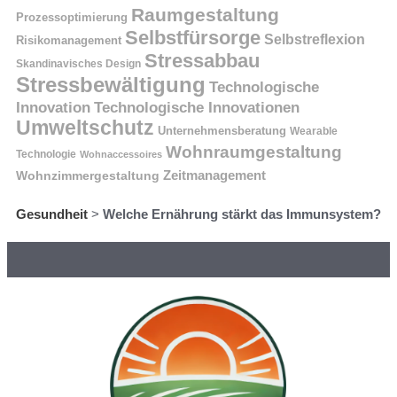
Raumgestaltung
Prozessoptimierung
Selbstfürsorge
Selbstreflexion
Risikomanagement
Stressabbau
Skandinavisches Design
Stressbewältigung
Technologische
Innovation
Technologische Innovationen
Umweltschutz
Unternehmensberatung
Wearable
Wohnraumgestaltung
Technologie
Wohnaccessoires
Wohnzimmergestaltung
Zeitmanagement
Gesundheit
>
Welche Ernährung stärkt das Immunsystem?