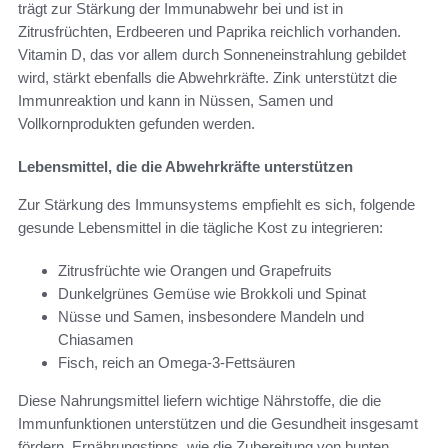
trägt zur Stärkung der Immunabwehr bei und ist in
Zitrusfrüchten, Erdbeeren und Paprika reichlich vorhanden.
Vitamin D, das vor allem durch Sonneneinstrahlung gebildet
wird, stärkt ebenfalls die Abwehrkräfte. Zink unterstützt die
Immunreaktion und kann in Nüssen, Samen und
Vollkornprodukten gefunden werden.
Lebensmittel, die die Abwehrkräfte unterstützen
Zur Stärkung des Immunsystems empfiehlt es sich, folgende
gesunde Lebensmittel in die tägliche Kost zu integrieren:
Zitrusfrüchte wie Orangen und Grapefruits
Dunkelgrünes Gemüse wie Brokkoli und Spinat
Nüsse und Samen, insbesondere Mandeln und
Chiasamen
Fisch, reich an Omega-3-Fettsäuren
Diese Nahrungsmittel liefern wichtige Nährstoffe, die die
Immunfunktionen unterstützen und die Gesundheit insgesamt
fördern. Ernährungstipps, wie die Zubereitung von bunten