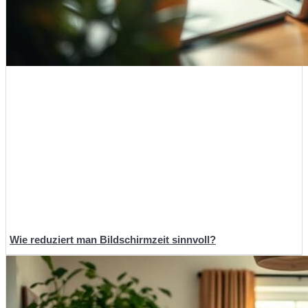
Wie reduziert man Bildschirmzeit sinnvoll?