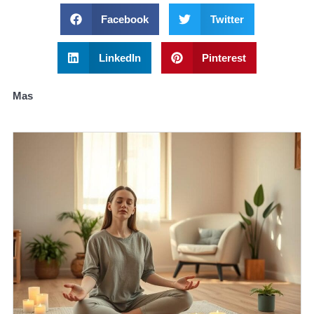
Facebook
Twitter
LinkedIn
Pinterest
Mas