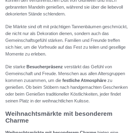
können den verführerischen Duft von Glühwein und frisch
gebrannten Mandeln genießen, während sie über die liebevoll
dekorierten Stände schlendern.
Die Märkte sind oft mit prächtigen Tannenbäumen geschmückt,
die nicht nur als Dekoration dienen, sondern auch das
Gemeinschaftsgefühl stärken. Familien und Freunde treffen
sich hier, um die Vorfreude auf das Fest zu teilen und gesellige
Momente zu erleben.
Die starke
Besucherpräsenz
verstärkt das Gefühl von
Gemeinschaft und Freude. Menschen aus allen Altersgruppen
kommen zusammen, um die
festliche Atmosphäre
zu
genießen. Ob beim Stöbern nach handgemachten Geschenken
oder beim Genießen traditioneller Köstlichkeiten, jeder findet
seinen Platz in der weihnachtlichen Kulisse.
Weihnachtsmärkte mit besonderem
Charme
Weihnachtsmärkte mit besonderem Charme
bieten eine