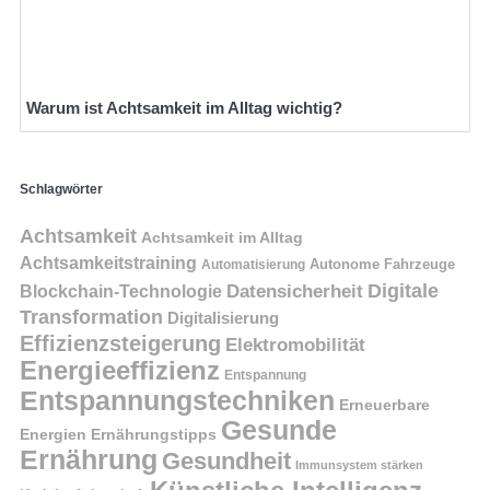
Warum ist Achtsamkeit im Alltag wichtig?
Schlagwörter
Achtsamkeit
Achtsamkeit im Alltag
Achtsamkeitstraining
Autonome Fahrzeuge
Automatisierung
Digitale
Datensicherheit
Blockchain-Technologie
Transformation
Digitalisierung
Effizienzsteigerung
Elektromobilität
Energieeffizienz
Entspannung
Entspannungstechniken
Erneuerbare
Gesunde
Energien
Ernährungstipps
Ernährung
Gesundheit
Immunsystem stärken