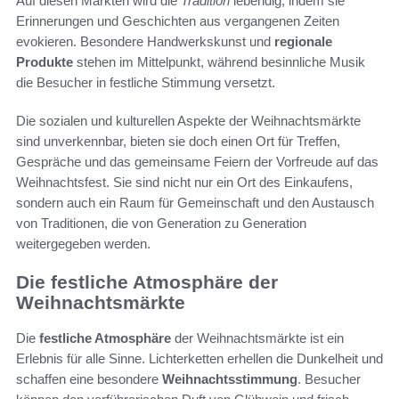
Auf diesen Märkten wird die
Tradition
lebendig, indem sie
Erinnerungen und Geschichten aus vergangenen Zeiten
evokieren. Besondere Handwerkskunst und
regionale
Produkte
stehen im Mittelpunkt, während besinnliche Musik
die Besucher in festliche Stimmung versetzt.
Die sozialen und kulturellen Aspekte der Weihnachtsmärkte
sind unverkennbar, bieten sie doch einen Ort für Treffen,
Gespräche und das gemeinsame Feiern der Vorfreude auf das
Weihnachtsfest. Sie sind nicht nur ein Ort des Einkaufens,
sondern auch ein Raum für Gemeinschaft und den Austausch
von Traditionen, die von Generation zu Generation
weitergegeben werden.
Die festliche Atmosphäre der
Weihnachtsmärkte
Die
festliche Atmosphäre
der Weihnachtsmärkte ist ein
Erlebnis für alle Sinne. Lichterketten erhellen die Dunkelheit und
schaffen eine besondere
Weihnachtsstimmung
. Besucher