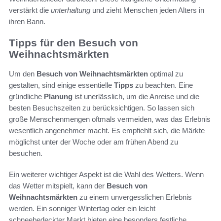
verstärkt die
unterhaltung
und zieht Menschen jeden Alters in
ihren Bann.
Tipps für den Besuch von
Weihnachtsmärkten
Um den
Besuch von Weihnachtsmärkten
optimal zu
gestalten, sind einige essentielle
Tipps
zu beachten. Eine
gründliche
Planung
ist unerlässlich, um die Anreise und die
besten Besuchszeiten zu berücksichtigen. So lassen sich
große Menschenmengen oftmals vermeiden, was das Erlebnis
wesentlich angenehmer macht. Es empfiehlt sich, die Märkte
möglichst unter der Woche oder am frühen Abend zu
besuchen.
Ein weiterer wichtiger Aspekt ist die Wahl des Wetters. Wenn
das Wetter mitspielt, kann der
Besuch von
Weihnachtsmärkten
zu einem unvergesslichen Erlebnis
werden. Ein sonniger Wintertag oder ein leicht
schneebedeckter Markt bieten eine besonders festliche