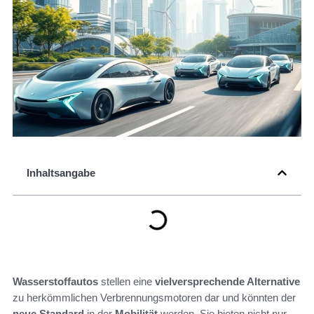
Inhaltsangabe
Wasserstoffautos
stellen eine
vielversprechende Alternative
zu herkömmlichen Verbrennungsmotoren dar und könnten der
neue Standard
in der
Mobilität
werden. Sie bieten nicht nur