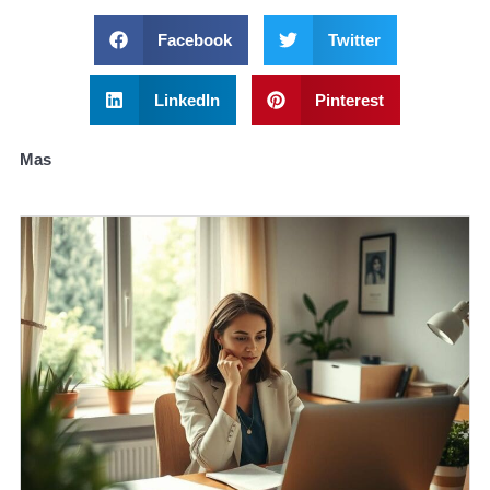
Facebook
Twitter
LinkedIn
Pinterest
Mas