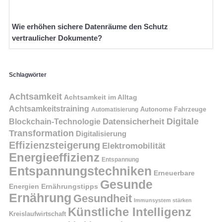
Wie erhöhen sichere Datenräume den Schutz
vertraulicher Dokumente?
Schlagwörter
Achtsamkeit
Achtsamkeit im Alltag
Achtsamkeitstraining
Autonome Fahrzeuge
Automatisierung
Digitale
Datensicherheit
Blockchain-Technologie
Transformation
Digitalisierung
Effizienzsteigerung
Elektromobilität
Energieeffizienz
Entspannung
Entspannungstechniken
Erneuerbare
Gesunde
Energien
Ernährungstipps
Ernährung
Gesundheit
Immunsystem stärken
Künstliche Intelligenz
Kreislaufwirtschaft