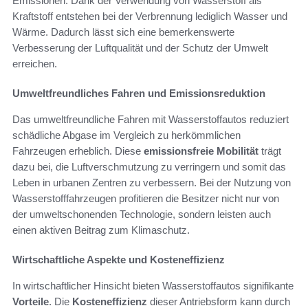
Emissionen. Dank der Verwendung von Wasserstoff als
Kraftstoff entstehen bei der Verbrennung lediglich Wasser und
Wärme. Dadurch lässt sich eine bemerkenswerte
Verbesserung der Luftqualität und der Schutz der Umwelt
erreichen.
Umweltfreundliches Fahren und Emissionsreduktion
Das umweltfreundliche Fahren mit Wasserstoffautos reduziert
schädliche Abgase im Vergleich zu herkömmlichen
Fahrzeugen erheblich. Diese
emissionsfreie Mobilität
trägt
dazu bei, die Luftverschmutzung zu verringern und somit das
Leben in urbanen Zentren zu verbessern. Bei der Nutzung von
Wasserstofffahrzeugen profitieren die Besitzer nicht nur von
der umweltschonenden Technologie, sondern leisten auch
einen aktiven Beitrag zum Klimaschutz.
Wirtschaftliche Aspekte und Kosteneffizienz
In wirtschaftlicher Hinsicht bieten Wasserstoffautos signifikante
Vorteile
. Die
Kosteneffizienz
dieser Antriebsform kann durch