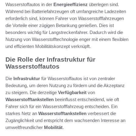
Wasserstoffautos in der
Energieeffizienz
überlegen sind.
Während bei Batteriefahrzeugen oft umfangreiche Ladezeiten
erforderlich sind, können Fahrer von Wasserstofffahrzeugen
die Vorteile einer zügigen Betankung genießen. Dies ist
besonders wichtig für Langstreckenfahrer. Dadurch wird die
Nutzung von Wasserstofftechnologie enger mit einem flexiblen
und effizienten Mobilitätskonzept verknüpft.
Die Rolle der Infrastruktur für
Wasserstoffautos
Die
Infrastruktur
für Wasserstoffautos ist von zentraler
Bedeutung, um deren Nutzung zu fördern und die Akzeptanz
zu steigern. Die derzeitige
Verfügbarkeit
von
Wasserstofftankstellen
beeinflusst entscheidend, wie oft
Fahrer sich für ein Wasserstofffahrzeug entscheiden. Ein
starkes Netz an
Wasserstofftankstellen
verbessert die
Zugänglichkeit und entspricht dem wachsenden Interesse an
umweltfreundlicher
Mobilität
.