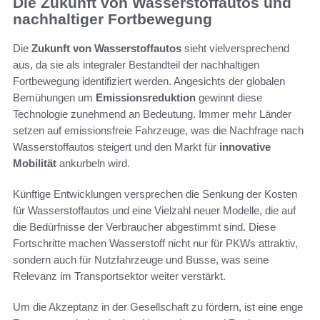
Die Zukunft von Wasserstoffautos und
nachhaltiger Fortbewegung
Die
Zukunft von Wasserstoffautos
sieht vielversprechend
aus, da sie als integraler Bestandteil der nachhaltigen
Fortbewegung identifiziert werden. Angesichts der globalen
Bemühungen um
Emissionsreduktion
gewinnt diese
Technologie zunehmend an Bedeutung. Immer mehr Länder
setzen auf emissionsfreie Fahrzeuge, was die Nachfrage nach
Wasserstoffautos steigert und den Markt für
innovative
Mobilität
ankurbeln wird.
Künftige Entwicklungen versprechen die Senkung der Kosten
für Wasserstoffautos und eine Vielzahl neuer Modelle, die auf
die Bedürfnisse der Verbraucher abgestimmt sind. Diese
Fortschritte machen Wasserstoff nicht nur für PKWs attraktiv,
sondern auch für Nutzfahrzeuge und Busse, was seine
Relevanz im Transportsektor weiter verstärkt.
Um die Akzeptanz in der Gesellschaft zu fördern, ist eine enge