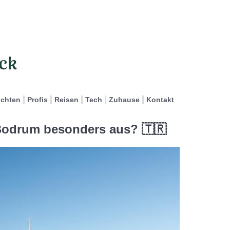
ichten
Profis
Reisen
Tech
Zuhause
Kontakt
 Bodrum besonders aus? 🇹🇷