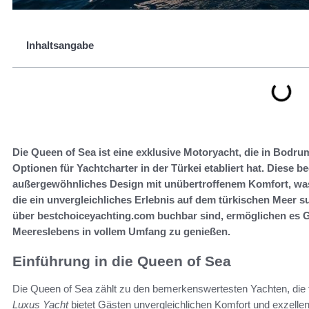
Inhaltsangabe
Die Queen of Sea ist eine exklusive Motoryacht, die in Bodrum
Optionen für Yachtcharter in der Türkei etabliert hat. Diese
außergewöhnliches Design mit unübertroffenem Komfort, was 
die ein unvergleichliches Erlebnis auf dem türkischen Meer s
über bestchoiceyachting.com buchbar sind, ermöglichen es Gä
Meereslebens in vollem Umfang zu genießen.
Einführung in die Queen of Sea
Die Queen of Sea zählt zu den bemerkenswertesten Yachten, die 
Luxus Yacht
bietet Gästen unvergleichlichen Komfort und exzelle