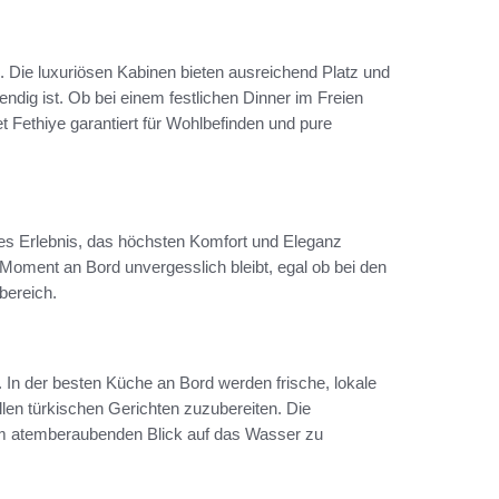
 Die luxuriösen Kabinen bieten ausreichend Platz und
endig ist. Ob bei einem festlichen Dinner im Freien
t Fethiye garantiert für Wohlbefinden und pure
es Erlebnis, das höchsten Komfort und Eleganz
 Moment an Bord unvergesslich bleibt, egal ob bei den
bereich.
rt. In der besten Küche an Bord werden frische, lokale
llen türkischen Gerichten zuzubereiten. Die
nem atemberaubenden Blick auf das Wasser zu