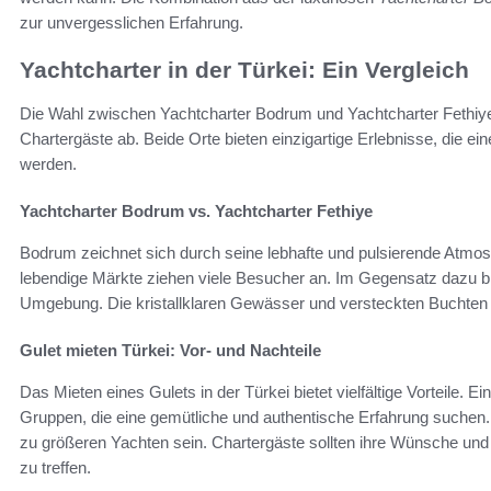
zur unvergesslichen Erfahrung.
Yachtcharter in der Türkei: Ein Vergleich
Die Wahl zwischen Yachtcharter Bodrum und Yachtcharter Fethiye 
Chartergäste ab. Beide Orte bieten einzigartige Erlebnisse, die 
werden.
Yachtcharter Bodrum vs. Yachtcharter Fethiye
Bodrum zeichnet sich durch seine lebhafte und pulsierende Atmos
lebendige Märkte ziehen viele Besucher an. Im Gegensatz dazu bi
Umgebung. Die kristallklaren Gewässer und versteckten Buchten m
Gulet mieten Türkei: Vor- und Nachteile
Das Mieten eines Gulets in der Türkei bietet vielfältige Vorteile. Ei
Gruppen, die eine gemütliche und authentische Erfahrung suchen. 
zu größeren Yachten sein. Chartergäste sollten ihre Wünsche und
zu treffen.