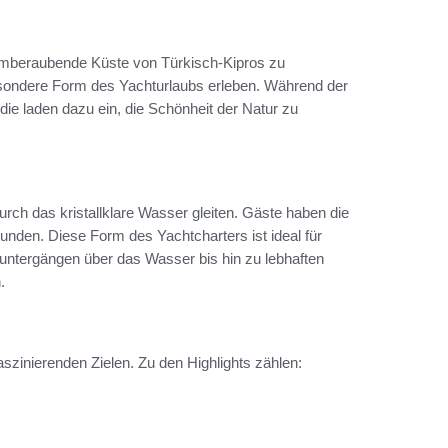
 atemberaubende Küste von Türkisch-Kipros zu
sondere Form des Yachturlaubs erleben. Während der
die laden dazu ein, die Schönheit der Natur zu
urch das kristallklare Wasser gleiten. Gäste haben die
unden. Diese Form des Yachtcharters ist ideal für
untergängen über das Wasser bis hin zu lebhaften
.
aszinierenden Zielen. Zu den Highlights zählen: