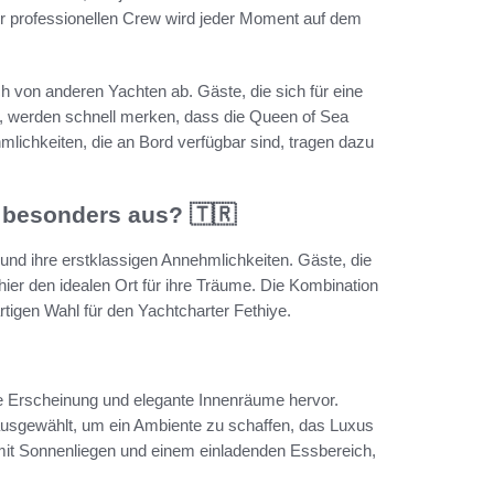
er professionellen Crew wird jeder Moment auf dem
h von anderen Yachten ab. Gäste, die sich für eine
, werden schnell merken, dass die Queen of Sea
mlichkeiten, die an Bord verfügbar sind, tragen dazu
 besonders aus? 🇹🇷
und ihre erstklassigen Annehmlichkeiten. Gäste, die
ier den idealen Ort für ihre Träume. Die Kombination
rtigen Wahl für den Yachtcharter Fethiye.
re Erscheinung und elegante Innenräume hervor.
ausgewählt, um ein Ambiente zu schaffen, das Luxus
mit Sonnenliegen und einem einladenden Essbereich,