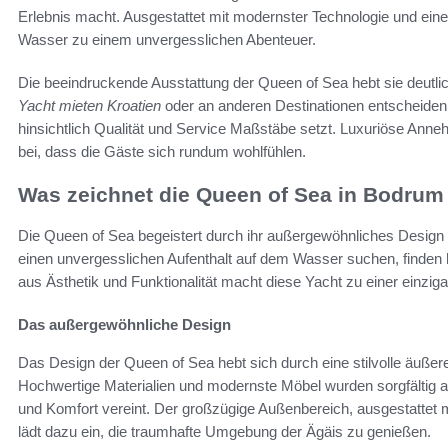
Erlebnis macht. Ausgestattet mit modernster Technologie und ein
Wasser zu einem unvergesslichen Abenteuer.
Die beeindruckende Ausstattung der Queen of Sea hebt sie deutlic
Yacht mieten Kroatien
oder an anderen Destinationen entscheiden
hinsichtlich Qualität und Service Maßstäbe setzt. Luxuriöse Anneh
bei, dass die Gäste sich rundum wohlfühlen.
Was zeichnet die Queen of Sea in Bodrum
Die Queen of Sea begeistert durch ihr außergewöhnliches Design 
einen unvergesslichen Aufenthalt auf dem Wasser suchen, finden h
aus Ästhetik und Funktionalität macht diese Yacht zu einer einziga
Das außergewöhnliche Design
Das Design der Queen of Sea hebt sich durch eine stilvolle äuße
Hochwertige Materialien und modernste Möbel wurden sorgfältig 
und Komfort vereint. Der großzügige Außenbereich, ausgestattet 
lädt dazu ein, die traumhafte Umgebung der Ägäis zu genießen.