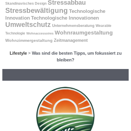
Stressabbau
Skandinavisches Design
Stressbewältigung
Technologische
Innovation
Technologische Innovationen
Umweltschutz
Unternehmensberatung
Wearable
Wohnraumgestaltung
Technologie
Wohnaccessoires
Wohnzimmergestaltung
Zeitmanagement
Lifestyle
>
Was sind die besten Tipps, um fokussiert zu
bleiben?