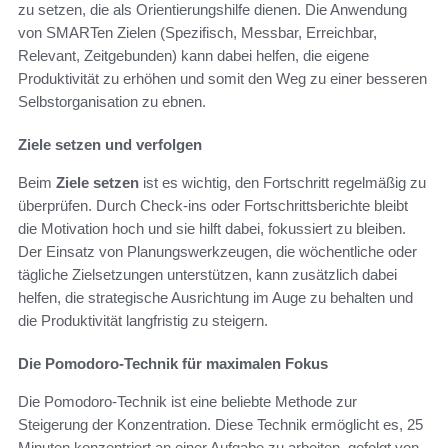
zu setzen, die als Orientierungshilfe dienen. Die Anwendung
von SMARTen Zielen (Spezifisch, Messbar, Erreichbar,
Relevant, Zeitgebunden) kann dabei helfen, die eigene
Produktivität zu erhöhen und somit den Weg zu einer besseren
Selbstorganisation zu ebnen.
Ziele setzen und verfolgen
Beim
Ziele setzen
ist es wichtig, den Fortschritt regelmäßig zu
überprüfen. Durch Check-ins oder Fortschrittsberichte bleibt
die Motivation hoch und sie hilft dabei, fokussiert zu bleiben.
Der Einsatz von Planungswerkzeugen, die wöchentliche oder
tägliche Zielsetzungen unterstützen, kann zusätzlich dabei
helfen, die strategische Ausrichtung im Auge zu behalten und
die Produktivität langfristig zu steigern.
Die Pomodoro-Technik für maximalen Fokus
Die Pomodoro-Technik ist eine beliebte Methode zur
Steigerung der Konzentration. Diese Technik ermöglicht es, 25
Minuten konzentriert an einer Aufgabe zu arbeiten, gefolgt von