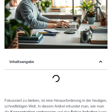
Inhaltsangabe
Fokussiert zu bleiben, ist eine Herausforderung in der heutigen,
schnelllebigen Welt. In diesem Artikel erkundet man, wie man
die
Konzentration verbessern
und den
Fokus behalten
kann,