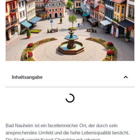
Inhaltsangabe
Bad Nauheim ist ein facettenreicher Ort, der durch sein
ansprechendes Umfeld und die hohe Lebensqualität besticht.
Die Stadt vereint Kurort-Charakter mit urbanen