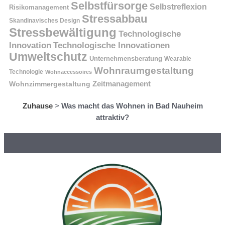
Selbstfürsorge
Selbstreflexion
Risikomanagement
Stressabbau
Skandinavisches Design
Stressbewältigung
Technologische
Innovation
Technologische Innovationen
Umweltschutz
Unternehmensberatung
Wearable
Wohnraumgestaltung
Technologie
Wohnaccessoires
Wohnzimmergestaltung
Zeitmanagement
Zuhause
>
Was macht das Wohnen in Bad Nauheim
attraktiv?