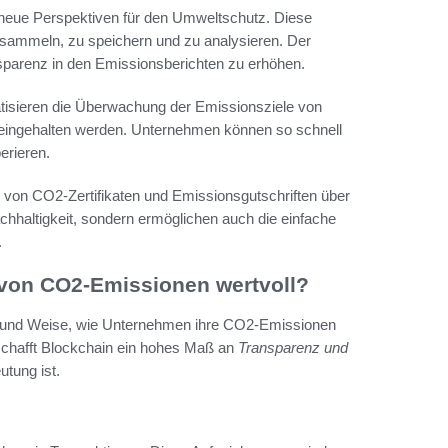
 neue Perspektiven für den Umweltschutz. Diese
sammeln, zu speichern und zu analysieren. Der
nsparenz in den Emissionsberichten zu erhöhen.
tisieren die Überwachung der Emissionsziele von
s eingehalten werden. Unternehmen können so schnell
erieren.
g von CO2-Zertifikaten und Emissionsgutschriften über
achhaltigkeit, sondern ermöglichen auch die einfache
.
 von CO2-Emissionen wertvoll?
rt und Weise, wie Unternehmen ihre CO2-Emissionen
schafft Blockchain ein hohes Maß an
Transparenz und
tung ist.