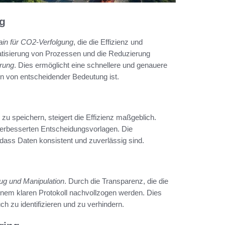
ng
ain für CO2-Verfolgung
, die die Effizienz und
atisierung von Prozessen und die Reduzierung
erung
. Dies ermöglicht eine schnellere und genauere
 von entscheidender Bedeutung ist.
 zu speichern, steigert die Effizienz maßgeblich.
verbesserten Entscheidungsvorlagen. Die
dass Daten konsistent und zuverlässig sind.
ug und Manipulation
. Durch die Transparenz, die die
inem klaren Protokoll nachvollzogen werden. Dies
h zu identifizieren und zu verhindern.