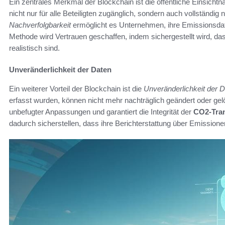
Ein zentrales Merkmal der Blockchain ist die öffentliche Einsich
nicht nur für alle Beteiligten zugänglich, sondern auch vollständig
Nachverfolgbarkeit
ermöglicht es Unternehmen, ihre Emissionsdat
Methode wird Vertrauen geschaffen, indem sichergestellt wird, da
realistisch sind.
Unveränderlichkeit der Daten
Ein weiterer Vorteil der Blockchain ist die
Unveränderlichkeit der 
erfasst wurden, können nicht mehr nachträglich geändert oder gelö
unbefugter Anpassungen und garantiert die Integrität der
CO2-Tran
dadurch sicherstellen, dass ihre Berichterstattung über Emissionen