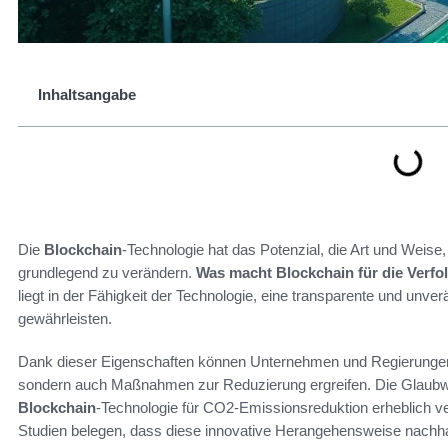
Inhaltsangabe
Die
Blockchain
-Technologie hat das Potenzial, die Art und Weis
grundlegend zu verändern.
Was macht Blockchain für die Verf
liegt in der Fähigkeit der Technologie, eine transparente und unv
gewährleisten.
Dank dieser Eigenschaften können Unternehmen und Regierungen 
sondern auch Maßnahmen zur Reduzierung ergreifen. Die Glaubwür
Blockchain
-Technologie für CO2-Emissionsreduktion erheblich verb
Studien belegen, dass diese innovative Herangehensweise nachhalt