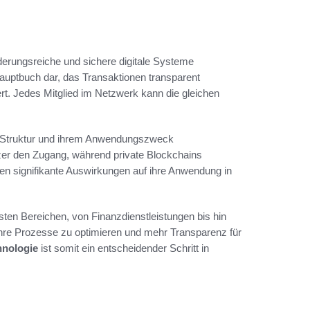
derungsreiche und sichere digitale Systeme
 Hauptbuch dar, das Transaktionen transparent
iert. Jedes Mitglied im Netzwerk kann die gleichen
rer Struktur und ihrem Anwendungszweck
zer den Zugang, während private Blockchains
en signifikante Auswirkungen auf ihre Anwendung in
sten Bereichen, von Finanzdienstleistungen bis hin
ihre Prozesse zu optimieren und mehr Transparenz für
hnologie
ist somit ein entscheidender Schritt in