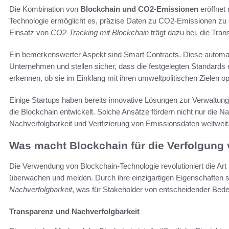
Die Kombination von
Blockchain und CO2-Emissionen
eröffnet
Technologie ermöglicht es, präzise Daten zu CO2-Emissionen zu 
Einsatz von
CO2-Tracking mit Blockchain
trägt dazu bei, die Tra
Ein bemerkenswerter Aspekt sind Smart Contracts. Diese automa
Unternehmen und stellen sicher, dass die festgelegten Standard
erkennen, ob sie im Einklang mit ihren umweltpolitischen Zielen op
Einige Startups haben bereits innovative Lösungen zur Verwaltun
die Blockchain entwickelt. Solche Ansätze fördern nicht nur die N
Nachverfolgbarkeit und Verifizierung von Emissionsdaten weltweit
Was macht Blockchain für die Verfolgung
Die Verwendung von Blockchain-Technologie revolutioniert die A
überwachen und melden. Durch ihre einzigartigen Eigenschaften 
Nachverfolgbarkeit
, was für Stakeholder von entscheidender Bedeu
Transparenz und Nachverfolgbarkeit