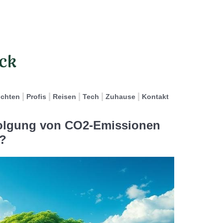
ichten
Profis
Reisen
Tech
Zuhause
Kontakt
folgung von CO2-Emissionen
l?