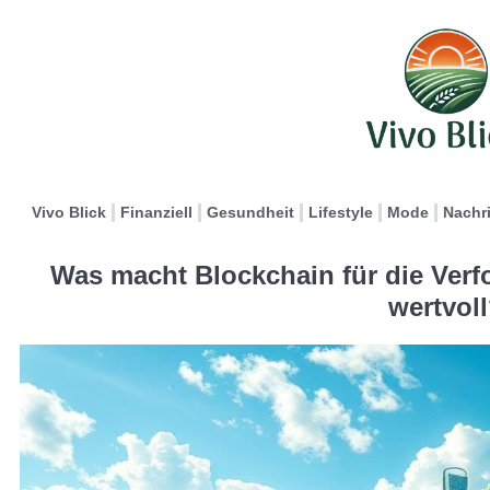
Vivo Blick
Finanziell
Gesundheit
Lifestyle
Mode
Nachr
Was macht Blockchain für die Ver
wertvol