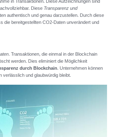
tnahme in Transaktionen. Diese Aufzeichnungen sind
 nachvollziehbar. Diese
Transparenz und
en authentisch und genau darzustellen. Durch diese
ss die bereitgestellten CO2-Daten unverändert und
Daten
. Transaktionen, die einmal in der Blockchain
scht werden. Dies eliminiert die Möglichkeit
sparenz durch Blockchain
. Unternehmen können
 verlässlich und glaubwürdig bleibt.