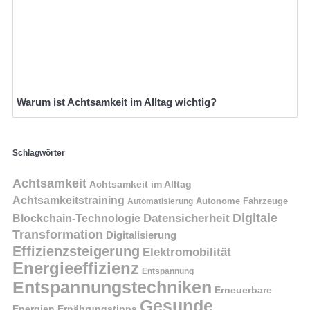
Warum ist Achtsamkeit im Alltag wichtig?
Schlagwörter
Achtsamkeit
Achtsamkeit im Alltag
Achtsamkeitstraining
Autonome Fahrzeuge
Automatisierung
Digitale
Datensicherheit
Blockchain-Technologie
Transformation
Digitalisierung
Effizienzsteigerung
Elektromobilität
Energieeffizienz
Entspannung
Entspannungstechniken
Erneuerbare
Gesunde
Energien
Ernährungstipps