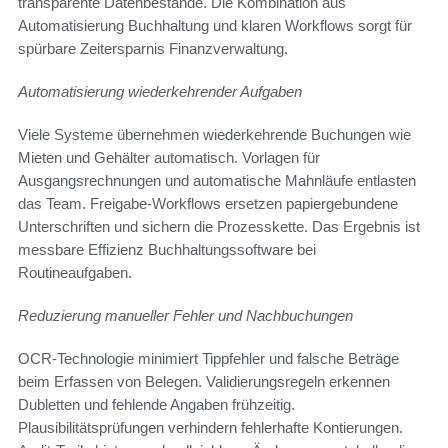
transparente Datenbestände. Die Kombination aus
Automatisierung Buchhaltung und klaren Workflows sorgt für
spürbare Zeitersparnis Finanzverwaltung.
Automatisierung wiederkehrender Aufgaben
Viele Systeme übernehmen wiederkehrende Buchungen wie
Mieten und Gehälter automatisch. Vorlagen für
Ausgangsrechnungen und automatische Mahnläufe entlasten
das Team. Freigabe-Workflows ersetzen papiergebundene
Unterschriften und sichern die Prozesskette. Das Ergebnis ist
messbare Effizienz Buchhaltungssoftware bei
Routineaufgaben.
Reduzierung manueller Fehler und Nachbuchungen
OCR-Technologie minimiert Tippfehler und falsche Beträge
beim Erfassen von Belegen. Validierungsregeln erkennen
Dubletten und fehlende Angaben frühzeitig.
Plausibilitätsprüfungen verhindern fehlerhafte Kontierungen.