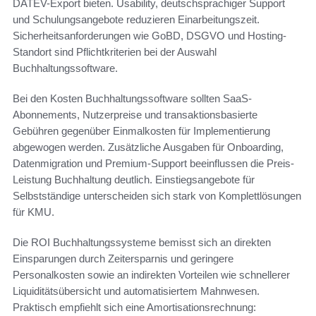
DATEV-Export bieten. Usability, deutschsprachiger Support
und Schulungsangebote reduzieren Einarbeitungszeit.
Sicherheitsanforderungen wie GoBD, DSGVO und Hosting-
Standort sind Pflichtkriterien bei der Auswahl
Buchhaltungssoftware.
Bei den Kosten Buchhaltungssoftware sollten SaaS-
Abonnements, Nutzerpreise und transaktionsbasierte
Gebühren gegenüber Einmalkosten für Implementierung
abgewogen werden. Zusätzliche Ausgaben für Onboarding,
Datenmigration und Premium-Support beeinflussen die Preis-
Leistung Buchhaltung deutlich. Einstiegsangebote für
Selbstständige unterscheiden sich stark von Komplettlösungen
für KMU.
Die ROI Buchhaltungssysteme bemisst sich an direkten
Einsparungen durch Zeitersparnis und geringere
Personalkosten sowie an indirekten Vorteilen wie schnellerer
Liquiditätsübersicht und automatisiertem Mahnwesen.
Praktisch empfiehlt sich eine Amortisationsrechnung: