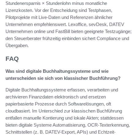
Stundenersparnis × Stundenlohn minus monatliche
Lizenzkosten. Vor der Entscheidung sind Testphasen,
Pilotprojekte mit Live-Daten und Referenzen ähnlicher
Unternehmen empfehlenswert. Lexoffice, sevDesk, DATEV
Unternehmen online und FastBill bieten geeignete Testzugänge;
den Steuerberater frühzeitig einbinden sichert Compliance und
Übergaben.
FAQ
Was sind digitale Buchhaltungssysteme und wie
unterscheiden sie sich von klassischer Buchführung?
Digitale Buchhaltungssysteme erfassen, verarbeiten und
archivieren Finanzdaten elektronisch und ersetzen
papierbasierte Prozesse durch Softwarelösungen, oft
cloudbasiert. Im Unterschied zur klassischen Buchführung
entfallen manuelle Kontierung und lokale Akten; stattdessen
bieten digitale Systeme Automatisierung, OCR-Texterkennung,
Schnittstellen (z. B. DATEV-Export, APIs) und Echtzeit-