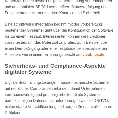
Kartenzahlungen beschleunigt die Verbuchung von Einnahmen
und automatisiert SEPA-Lastschriften. Statusverfolgung und
Freigabemechanismen stärken Kontrolle und Sicherheit.
Eine schrittweise Integration beginnt mit der Vorbereitung
bestehender Systeme, geht über die Konfiguration der Software
bis zu einem Testlauf. Interessenten können die Funktionen
vorab testen, um das Potenzial zu prüfen, zum Beispiel über
einen Demo-Zugang oder eine Testphase bei spezialisierten
Anbietern wie in einem Erfahrungsbericht auf
vivoblick.de
.
Sicherheits- und Compliance-Aspekte
digitaler Systeme
Digitale Buchhaltungslösungen müssen technische Sicherheit
mit rechtlicher Compliance verbinden, damit Unternehmen
vertrauenswürdig und prüffähig arbeiten. Gute Systeme
berücksichtigen Datenschutzanforderungen wie die DSGVO,
bieten starke Verschlüsselung und sorgen für nachvollziehbare
Prüfpfade.