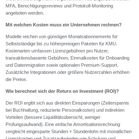
MFA, Berechtigungsreviews und Protokoll-Monitoring
angeboten werden.
Mit welchen Kosten muss ein Unternehmen rechnen?
Modelle reichen von günstigen Monatsabonnements für
Selbstständige bis zu höherpreisigen Paketen für KMU.
Kostenarten umfassen Lizenzgebühren pro Nutzer,
transaktionsbasierte Gebühren, Einmalkosten für Onboarding
und Datenmigration sowie optionalen Premium-Support.
Zusätzliche Integrationen oder größere Nutzerzahlen erhöhen
die Preise.
Wie berechnet sich der Return on Investment (ROI)?
Der ROI ergibt sich aus direkten Einsparungen (Zeitersparnis
bei Buchhaltung, reduzierte Personalkosten) und indirekten
Vorteilen (bessere Liquiditätsübersicht, weniger
Prüfungsaufwand). Eine einfache Amortisationsrechnung
vergleicht eingesparte Stunden × Stundenlohn mit monatlichen
Lizenzkosten und Zusatzaufwänden wie Schulung und