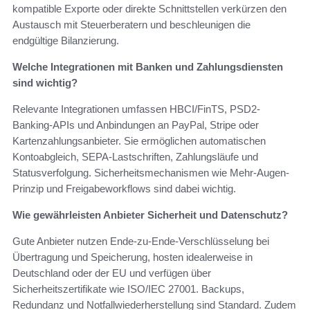
kompatible Exporte oder direkte Schnittstellen verkürzen den
Austausch mit Steuerberatern und beschleunigen die
endgültige Bilanzierung.
Welche Integrationen mit Banken und Zahlungsdiensten
sind wichtig?
Relevante Integrationen umfassen HBCI/FinTS, PSD2-
Banking-APIs und Anbindungen an PayPal, Stripe oder
Kartenzahlungsanbieter. Sie ermöglichen automatischen
Kontoabgleich, SEPA-Lastschriften, Zahlungsläufe und
Statusverfolgung. Sicherheitsmechanismen wie Mehr-Augen-
Prinzip und Freigabeworkflows sind dabei wichtig.
Wie gewährleisten Anbieter Sicherheit und Datenschutz?
Gute Anbieter nutzen Ende-zu-Ende-Verschlüsselung bei
Übertragung und Speicherung, hosten idealerweise in
Deutschland oder der EU und verfügen über
Sicherheitszertifikate wie ISO/IEC 27001. Backups,
Redundanz und Notfallwiederherstellung sind Standard. Zudem