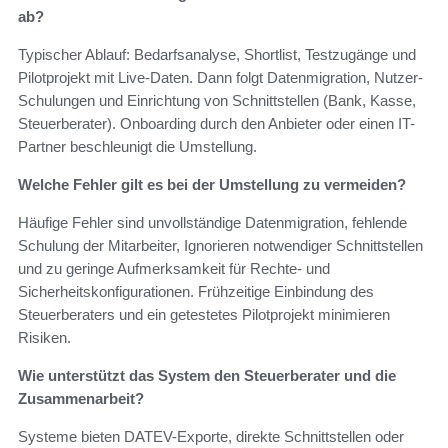
ab?
Typischer Ablauf: Bedarfsanalyse, Shortlist, Testzugänge und
Pilotprojekt mit Live-Daten. Dann folgt Datenmigration, Nutzer-
Schulungen und Einrichtung von Schnittstellen (Bank, Kasse,
Steuerberater). Onboarding durch den Anbieter oder einen IT-
Partner beschleunigt die Umstellung.
Welche Fehler gilt es bei der Umstellung zu vermeiden?
Häufige Fehler sind unvollständige Datenmigration, fehlende
Schulung der Mitarbeiter, Ignorieren notwendiger Schnittstellen
und zu geringe Aufmerksamkeit für Rechte- und
Sicherheitskonfigurationen. Frühzeitige Einbindung des
Steuerberaters und ein getestetes Pilotprojekt minimieren
Risiken.
Wie unterstützt das System den Steuerberater und die
Zusammenarbeit?
Systeme bieten DATEV-Exporte, direkte Schnittstellen oder