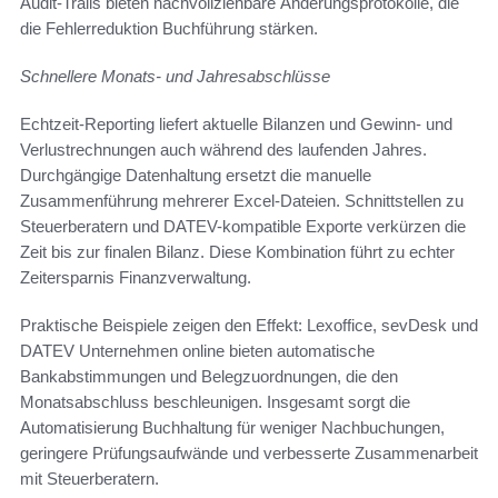
Audit-Trails bieten nachvollziehbare Änderungsprotokolle, die
die Fehlerreduktion Buchführung stärken.
Schnellere Monats- und Jahresabschlüsse
Echtzeit-Reporting liefert aktuelle Bilanzen und Gewinn- und
Verlustrechnungen auch während des laufenden Jahres.
Durchgängige Datenhaltung ersetzt die manuelle
Zusammenführung mehrerer Excel-Dateien. Schnittstellen zu
Steuerberatern und DATEV-kompatible Exporte verkürzen die
Zeit bis zur finalen Bilanz. Diese Kombination führt zu echter
Zeitersparnis Finanzverwaltung.
Praktische Beispiele zeigen den Effekt: Lexoffice, sevDesk und
DATEV Unternehmen online bieten automatische
Bankabstimmungen und Belegzuordnungen, die den
Monatsabschluss beschleunigen. Insgesamt sorgt die
Automatisierung Buchhaltung für weniger Nachbuchungen,
geringere Prüfungsaufwände und verbesserte Zusammenarbeit
mit Steuerberatern.