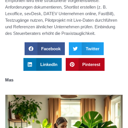
Empfohlen wird eine strukturierte Vorgehensweise:
Anforderungen dokumentieren, Shortlist erstellen (z. B.
Lexoffice, sevDesk, DATEV Unternehmen online, FastBill),
Testzugänge nutzen, Pilotprojekt mit Live-Daten durchführen
und Referenzen ähnlicher Unternehmen prüfen. Einbindung
des Steuerberaters erhöht die Praxistauglichkeit.
Facebook
Twitter
LinkedIn
Pinterest
Mas