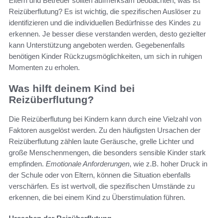
Eltern und Betreuer sollten aufmerksam beobachten, was ist
Reizüberflutung? Es ist wichtig, die spezifischen Auslöser zu
identifizieren und die individuellen Bedürfnisse des Kindes zu
erkennen. Je besser diese verstanden werden, desto gezielter
kann Unterstützung angeboten werden. Gegebenenfalls
benötigen Kinder Rückzugsmöglichkeiten, um sich in ruhigen
Momenten zu erholen.
Was hilft deinem Kind bei
Reizüberflutung?
Die Reizüberflutung bei Kindern kann durch eine Vielzahl von
Faktoren ausgelöst werden. Zu den häufigsten Ursachen der
Reizüberflutung zählen laute Geräusche, grelle Lichter und
große Menschenmengen, die besonders sensible Kinder stark
empfinden.
Emotionale Anforderungen
, wie z.B. hoher Druck in
der Schule oder von Eltern, können die Situation ebenfalls
verschärfen. Es ist wertvoll, die spezifischen Umstände zu
erkennen, die bei einem Kind zu Überstimulation führen.