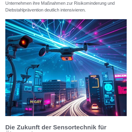
Unternehmen ihre Maßnahmen zur Risikominderung und
Diebstahlprävention deutlich intensivieren.
Die Zukunft der Sensortechnik für