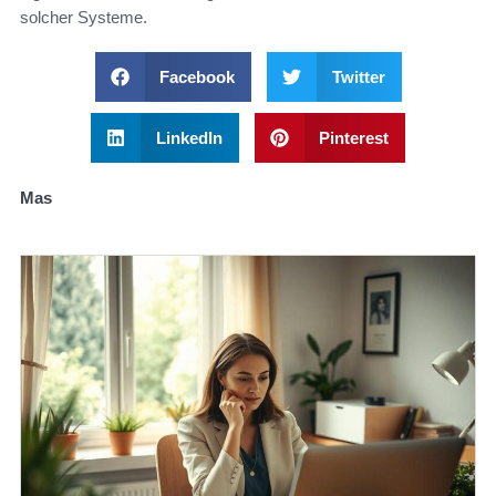
solcher Systeme.
Facebook
Twitter
LinkedIn
Pinterest
Mas