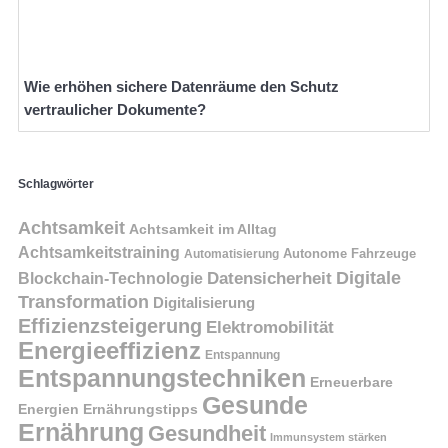
Wie erhöhen sichere Datenräume den Schutz
vertraulicher Dokumente?
Schlagwörter
Achtsamkeit
Achtsamkeit im Alltag
Achtsamkeitstraining
Autonome Fahrzeuge
Automatisierung
Digitale
Datensicherheit
Blockchain-Technologie
Transformation
Digitalisierung
Effizienzsteigerung
Elektromobilität
Energieeffizienz
Entspannung
Entspannungstechniken
Erneuerbare
Gesunde
Energien
Ernährungstipps
Ernährung
Gesundheit
Immunsystem stärken