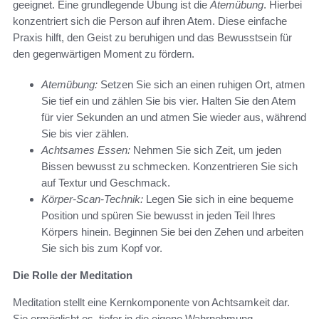
geeignet. Eine grundlegende Übung ist die
Atemübung
. Hierbei
konzentriert sich die Person auf ihren Atem. Diese einfache
Praxis hilft, den Geist zu beruhigen und das Bewusstsein für
den gegenwärtigen Moment zu fördern.
Atemübung:
Setzen Sie sich an einen ruhigen Ort, atmen
Sie tief ein und zählen Sie bis vier. Halten Sie den Atem
für vier Sekunden an und atmen Sie wieder aus, während
Sie bis vier zählen.
Achtsames Essen:
Nehmen Sie sich Zeit, um jeden
Bissen bewusst zu schmecken. Konzentrieren Sie sich
auf Textur und Geschmack.
Körper-Scan-Technik:
Legen Sie sich in eine bequeme
Position und spüren Sie bewusst in jeden Teil Ihres
Körpers hinein. Beginnen Sie bei den Zehen und arbeiten
Sie sich bis zum Kopf vor.
Die Rolle der Meditation
Meditation stellt eine Kernkomponente von Achtsamkeit dar.
Sie ermöglicht es, tiefer in die eigene Wahrnehmung