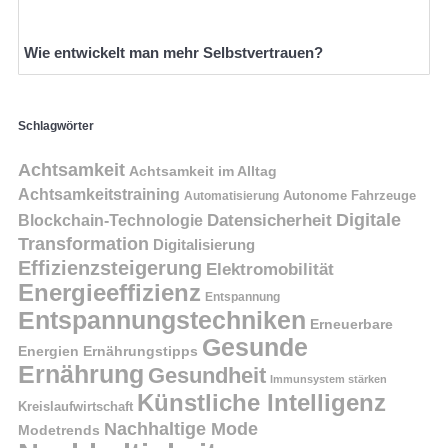
Wie entwickelt man mehr Selbstvertrauen?
Schlagwörter
Achtsamkeit
Achtsamkeit im Alltag
Achtsamkeitstraining
Autonome Fahrzeuge
Automatisierung
Digitale
Datensicherheit
Blockchain-Technologie
Transformation
Digitalisierung
Effizienzsteigerung
Elektromobilität
Energieeffizienz
Entspannung
Entspannungstechniken
Erneuerbare
Gesunde
Energien
Ernährungstipps
Ernährung
Gesundheit
Immunsystem stärken
Künstliche Intelligenz
Kreislaufwirtschaft
Nachhaltige Mode
Modetrends