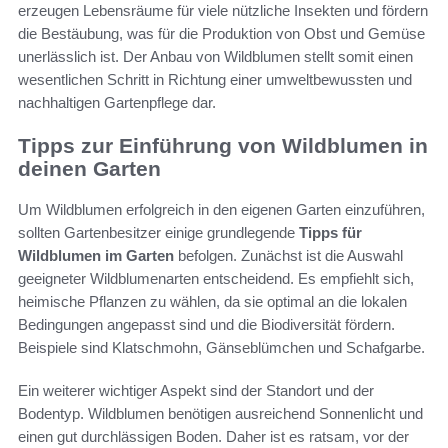
erzeugen Lebensräume für viele nützliche Insekten und fördern
die Bestäubung, was für die Produktion von Obst und Gemüse
unerlässlich ist. Der Anbau von Wildblumen stellt somit einen
wesentlichen Schritt in Richtung einer umweltbewussten und
nachhaltigen Gartenpflege dar.
Tipps zur Einführung von Wildblumen in
deinen Garten
Um Wildblumen erfolgreich in den eigenen Garten einzuführen,
sollten Gartenbesitzer einige grundlegende
Tipps für
Wildblumen im Garten
befolgen. Zunächst ist die Auswahl
geeigneter Wildblumenarten entscheidend. Es empfiehlt sich,
heimische Pflanzen zu wählen, da sie optimal an die lokalen
Bedingungen angepasst sind und die Biodiversität fördern.
Beispiele sind Klatschmohn, Gänseblümchen und Schafgarbe.
Ein weiterer wichtiger Aspekt sind der Standort und der
Bodentyp. Wildblumen benötigen ausreichend Sonnenlicht und
einen gut durchlässigen Boden. Daher ist es ratsam, vor der