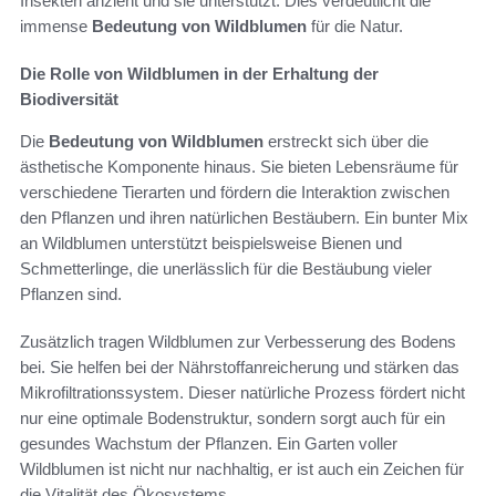
Insekten anzieht und sie unterstützt. Dies verdeutlicht die
immense
Bedeutung von Wildblumen
für die Natur.
Die Rolle von Wildblumen in der Erhaltung der
Biodiversität
Die
Bedeutung von Wildblumen
erstreckt sich über die
ästhetische Komponente hinaus. Sie bieten Lebensräume für
verschiedene Tierarten und fördern die Interaktion zwischen
den Pflanzen und ihren natürlichen Bestäubern. Ein bunter Mix
an Wildblumen unterstützt beispielsweise Bienen und
Schmetterlinge, die unerlässlich für die Bestäubung vieler
Pflanzen sind.
Zusätzlich tragen Wildblumen zur Verbesserung des Bodens
bei. Sie helfen bei der Nährstoffanreicherung und stärken das
Mikrofiltrationssystem. Dieser natürliche Prozess fördert nicht
nur eine optimale Bodenstruktur, sondern sorgt auch für ein
gesundes Wachstum der Pflanzen. Ein Garten voller
Wildblumen ist nicht nur nachhaltig, er ist auch ein Zeichen für
die Vitalität des Ökosystems.