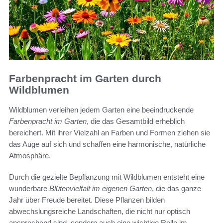
Farbenpracht im Garten durch
Wildblumen
Wildblumen verleihen jedem Garten eine beeindruckende
Farbenpracht im Garten
, die das Gesamtbild erheblich
bereichert. Mit ihrer Vielzahl an Farben und Formen ziehen sie
das Auge auf sich und schaffen eine harmonische, natürliche
Atmosphäre.
Durch die gezielte Bepflanzung mit Wildblumen entsteht eine
wunderbare
Blütenvielfalt im eigenen Garten
, die das ganze
Jahr über Freude bereitet. Diese Pflanzen bilden
abwechslungsreiche Landschaften, die nicht nur optisch
ansprechend sind, sondern auch eine wichtige Rolle im