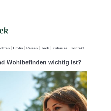
ichten
Profis
Reisen
Tech
Zuhause
Kontakt
d Wohlbefinden wichtig ist?