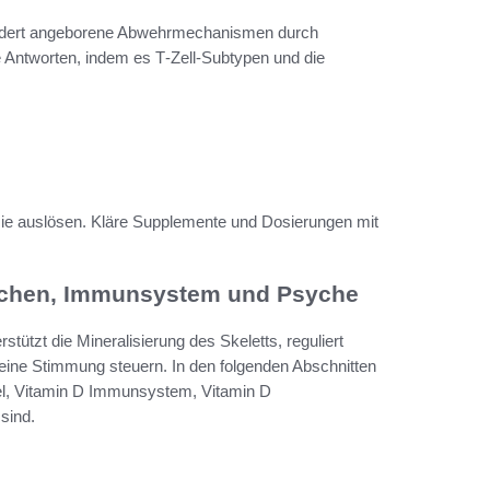
rdert angeborene Abwehrmechanismen durch
ve Antworten, indem es T‑Zell-Subtypen und die
ie auslösen. Kläre Supplemente und Dosierungen mit
ochen, Immunsystem und Psyche
tützt die Mineralisierung des Skeletts, reguliert
ine Stimmung steuern. In den folgenden Abschnitten
el, Vitamin D Immunsystem, Vitamin D
sind.