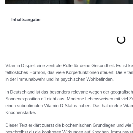
Inhaltsangabe
Vitamin D spielt eine zentrale Rolle für deine Gesundheit. Es ist 
fettlösliches Hormon, das viele Körperfunktionen steuert. Die Vi
in der Immunabwehr und im psychischen Wohlbefinden.
In Deutschland ist das besonders relevant: wegen der geografisc
Sonnenexposition oft nicht aus. Moderne Lebensweisen mit viel Z
einen suboptimalen Vitamin-D-Status haben. Das hat direkte Vita
Knochenstärke.
Dieser Text erklärt zuerst die biochemischen Grundlagen und wie 
beschreibst du die konkreten Wirkungen auf Knochen, Immunsyste