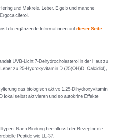
, Hering und Makrele, Leber, Eigelb und manche
Ergocalciferol.
nnst du ergänzende Informationen auf
dieser Seite
wandelt UVB-Licht 7-Dehydrocholesterol in der Haut zu
r Leber zu 25-Hydroxyvitamin D (25(OH)D, Calcidiol),
xylierung das biologisch aktive 1,25-Dihydroxyvitamin
 lokal selbst aktivieren und so autokrine Effekte
elltypen. Nach Bindung beeinflusst der Rezeptor die
obielle Peptide wie LL-37.