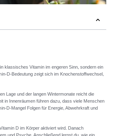
kein klassisches Vitamin im engeren Sinn, sondern ein
tamin-D-Bedeutung zeigt sich im Knochenstoffwechsel,
hen Lage und der langen Wintermonate reicht die
eit in Innenräumen führen dazu, dass viele Menschen
min-D-Mangel Folgen für Energie, Abwehrkraft und
Vitamin D im Körper aktiviert wird. Danach
m und Psyche. Anschließend lernst du, wie ein