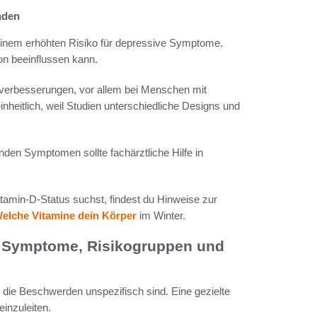
nden
einem erhöhten Risiko für depressive Symptome.
n beeinflussen kann.
sverbesserungen, vor allem bei Menschen mit
eitlich, weil Studien unterschiedliche Designs und
enden Symptomen sollte fachärztliche Hilfe in
tamin-D-Status suchst, findest du Hinweise zur
elche Vitamine dein Körper
im Winter.
? Symptome, Risikogruppen und
die Beschwerden unspezifisch sind. Eine gezielte
einzuleiten.