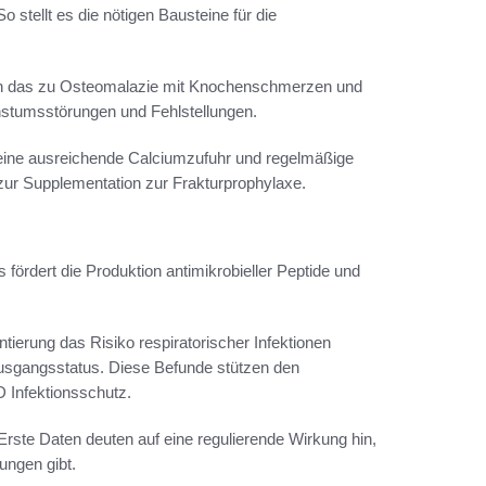
stellt es die nötigen Bausteine für die
nn das zu Osteomalazie mit Knochenschmerzen und
hstumsstörungen und Fehlstellungen.
eine ausreichende Calciumzufuhr und regelmäßige
n zur Supplementation zur Frakturprophylaxe.
ördert die Produktion antimikrobieller Peptide und
erung das Risiko respiratorischer Infektionen
Ausgangsstatus. Diese Befunde stützen den
Infektionsschutz.
Erste Daten deuten auf eine regulierende Wirkung hin,
ungen gibt.