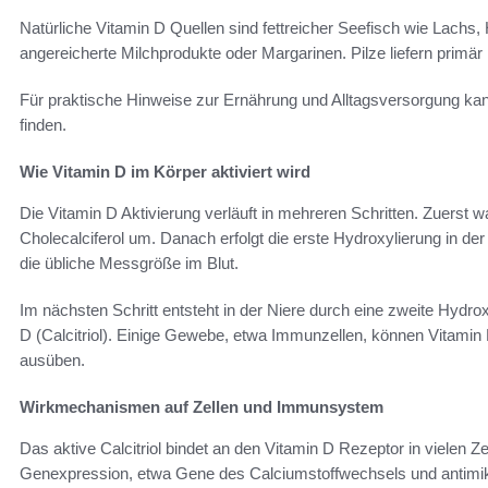
Natürliche Vitamin D Quellen sind fettreicher Seefisch wie Lachs
angereicherte Milchprodukte oder Margarinen. Pilze liefern primär 
Für praktische Hinweise zur Ernährung und Alltagsversorgung ka
finden.
Wie Vitamin D im Körper aktiviert wird
Die Vitamin D Aktivierung verläuft in mehreren Schritten. Zuerst 
Cholecalciferol um. Danach erfolgt die erste Hydroxylierung in de
die übliche Messgröße im Blut.
Im nächsten Schritt entsteht in der Niere durch eine zweite Hydro
D (Calcitriol). Einige Gewebe, etwa Immunzellen, können Vitamin D
ausüben.
Wirkmechanismen auf Zellen und Immunsystem
Das aktive Calcitriol bindet an den Vitamin D Rezeptor in vielen Z
Genexpression, etwa Gene des Calciumstoffwechsels und antimikr