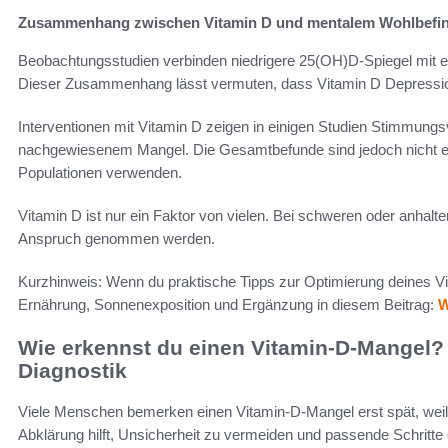
Zusammenhang zwischen Vitamin D und mentalem Wohlbefi
Beobachtungsstudien verbinden niedrigere 25(OH)D-Spiegel mit 
Dieser Zusammenhang lässt vermuten, dass Vitamin D Depressio
Interventionen mit Vitamin D zeigen in einigen Studien Stimmung
nachgewiesenem Mangel. Die Gesamtbefunde sind jedoch nicht einh
Populationen verwenden.
Vitamin D ist nur ein Faktor von vielen. Bei schweren oder anhalt
Anspruch genommen werden.
Kurzhinweis: Wenn du praktische Tipps zur Optimierung deines Vi
Ernährung, Sonnenexposition und Ergänzung in diesem Beitrag:
W
Wie erkennst du einen Vitamin-D-Mangel
Diagnostik
Viele Menschen bemerken einen Vitamin-D-Mangel erst spät, weil 
Abklärung hilft, Unsicherheit zu vermeiden und passende Schritte 