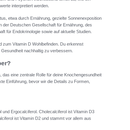
erte interpretiert werden.
tus, etwa durch Ernährung, gezielte Sonnenexposition
en der Deutschen Gesellschaft für Ernährung, des
t für Endokrinologie sowie auf aktuelle Studien.
nd zum Vitamin D Wohlbefinden. Du erkennst
D Gesundheit nachhaltig zu verbessern.
per?
n, das eine zentrale Rolle für deine Knochengesundheit
kte Einführung, bevor wir die Details zu Formen,
l und Ergocalciferol. Cholecalciferol ist Vitamin D3
lciferol ist Vitamin D2 und stammt vor allem aus