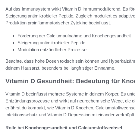
Auf das Immunsystem wirkt Vitamin D immunmodulierend. Es fö
Steigerung antimikrobieller Peptide. Zugleich moduliert es adapti
Produktion proinflammatorischer Zytokine beeinflusst.
Förderung der Calciumaufnahme und Knochengesundheit
Steigerung antimikrobieller Peptide
Modulation entzündlicher Prozesse
Beachte, dass hohe Dosen toxisch sein können und Hyperkalzäm
deinem Hausarzt, besonders bei langfristiger Einnahme.
Vitamin D Gesundheit: Bedeutung für Kn
Vitamin D beeinflusst mehrere Systeme in deinem Körper. Es unters
Entzündungsprozesse und wirkt auf neurochemische Wege, die de
erfährst du kompakt, wie Vitamin D Knochen, Calciumstoffwechs
Infektionsschutz und Vitamin D Depression miteinander verknüpft 
Rolle bei Knochengesundheit und Calciumstoffwechsel