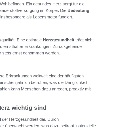
 Wohlbefinden. Ein gesundes Herz sorgt für die
d Sauerstoffversorgung im Körper. Die
Bedeutung
insbesondere als Lebensmotor fungiert.
qualität. Eine optimale
Herzgesundheit
trägt nicht
siko ernsthafter Erkrankungen. Zurückgehende
her stets ernst genommen werden.
ese Erkrankungen weltweit eine der häufigsten
nschen jährlich betroffen, was die Dringlichkeit
Zahlen kann Menschen dazu anregen, proaktiv mit
erz wichtig sind
il der Herzgesundheit dar. Durch
r überwacht werden, was dazu beiträgt, potenzielle