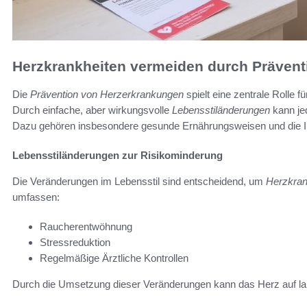
Herzkrankheiten vermeiden durch Prävent
Die
Prävention von Herzerkrankungen
spielt eine zentrale Rolle f
Durch einfache, aber wirkungsvolle
Lebensstiländerungen
kann jed
Dazu gehören insbesondere gesunde Ernährungsweisen und die I
Lebensstiländerungen zur Risikominderung
Die Veränderungen im Lebensstil sind entscheidend, um
Herzkran
umfassen:
Raucherentwöhnung
Stressreduktion
Regelmäßige Ärztliche Kontrollen
Durch die Umsetzung dieser Veränderungen kann das Herz auf la