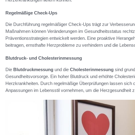
Regelmäßige Check-Ups
Die Durchführung regelmäßiger Check-Ups trägt zur Verbesserung
Maßnahmen können Veränderungen im Gesundheitsstatus rechtzeiti
Präventionsstrategien entwickelt werden. Eine proaktive Herang
beitragen, ernsthafte Herzprobleme zu verhindern und die Lebensqu
Blutdruck- und Cholesterinmessung
Die
Blutdruckmessung
und die
Cholesterinmessung
sind grund
Gesundheitsvorsorge. Ein hoher Blutdruck und erhöhte Cholesterin
Herzkrankheiten. Durch regelmäßige Überprüfungen lassen sich di
Anpassungen im Lebensstil vornehmen, um die Herzgesundheit z