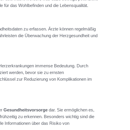
le für das Wohlbefinden und die Lebensqualität.
ndheitsdaten zu erfassen. Ärzte können regelmäßig
rleisten die Überwachung der Herzgesundheit und
n Herzerkrankungen immense Bedeutung. Durch
iert werden, bevor sie zu ernsten
Schlüssel zur Reduzierung von Komplikationen im
er
Gesundheitsvorsorge
dar. Sie ermöglichen es,
rühzeitig zu erkennen. Besonders wichtig sind die
lle Informationen über das Risiko von