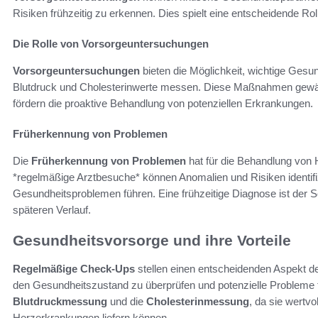
Risiken frühzeitig zu erkennen. Dies spielt eine entscheidende Rol
Die Rolle von Vorsorgeuntersuchungen
Vorsorgeuntersuchungen
bieten die Möglichkeit, wichtige Gesu
Blutdruck und Cholesterinwerte messen. Diese Maßnahmen gewäh
fördern die proaktive Behandlung von potenziellen Erkrankungen.
Früherkennung von Problemen
Die
Früherkennung von Problemen
hat für die Behandlung vo
*regelmäßige Arztbesuche* können Anomalien und Risiken identifiz
Gesundheitsproblemen führen. Eine frühzeitige Diagnose ist der 
späteren Verlauf.
Gesundheitsvorsorge und ihre Vorteile
Regelmäßige Check-Ups
stellen einen entscheidenden Aspekt d
den Gesundheitszustand zu überprüfen und potenzielle Probleme f
Blutdruckmessung
und die
Cholesterinmessung
, da sie wertvo
Herzerkrankungen liefern können.