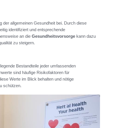
 der allgemeinen Gesundheit bei. Durch diese
g identifiziert und entsprechende
ehensweise an die
Gesundheitsvorsorge
kann dazu
alität zu steigern.
legende Bestandteile jeder umfassenden
werte sind häufige Risikofaktoren für
ese Werte im Blick behalten und nötige
u schützen.