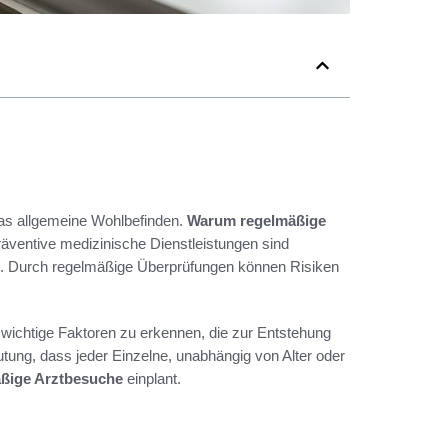
das allgemeine Wohlbefinden.
Warum regelmäßige
Präventive medizinische Dienstleistungen sind
n. Durch regelmäßige Überprüfungen können Risiken
, wichtige Faktoren zu erkennen, die zur Entstehung
ung, dass jeder Einzelne, unabhängig von Alter oder
ßige Arztbesuche
einplant.