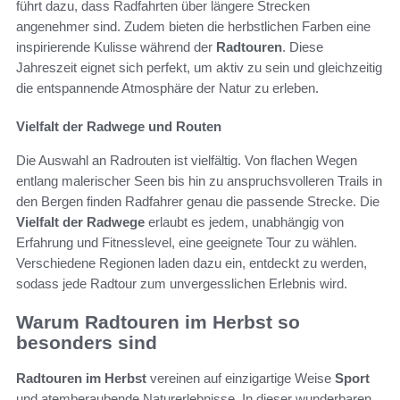
führt dazu, dass Radfahrten über längere Strecken
angenehmer sind. Zudem bieten die herbstlichen Farben eine
inspirierende Kulisse während der
Radtouren
. Diese
Jahreszeit eignet sich perfekt, um aktiv zu sein und gleichzeitig
die entspannende Atmosphäre der Natur zu erleben.
Vielfalt der Radwege und Routen
Die Auswahl an Radrouten ist vielfältig. Von flachen Wegen
entlang malerischer Seen bis hin zu anspruchsvolleren Trails in
den Bergen finden Radfahrer genau die passende Strecke. Die
Vielfalt der Radwege
erlaubt es jedem, unabhängig von
Erfahrung und Fitnesslevel, eine geeignete Tour zu wählen.
Verschiedene Regionen laden dazu ein, entdeckt zu werden,
sodass jede Radtour zum unvergesslichen Erlebnis wird.
Warum Radtouren im Herbst so
besonders sind
Radtouren im Herbst
vereinen auf einzigartige Weise
Sport
und atemberaubende Naturerlebnisse. In dieser wunderbaren