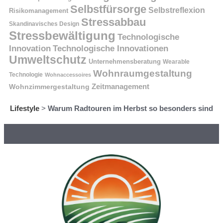
Selbstfürsorge
Selbstreflexion
Risikomanagement
Stressabbau
Skandinavisches Design
Stressbewältigung
Technologische
Innovation
Technologische Innovationen
Umweltschutz
Unternehmensberatung
Wearable
Wohnraumgestaltung
Technologie
Wohnaccessoires
Wohnzimmergestaltung
Zeitmanagement
Lifestyle
>
Warum Radtouren im Herbst so besonders sind