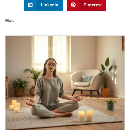
LinkedIn
Pinterest
Mas