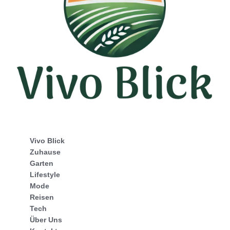
Vivo Blick
Zuhause
Garten
Lifestyle
Mode
Reisen
Tech
Über Uns