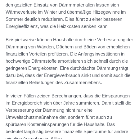
den gezielten Einsatz von Dämmmaterialien lassen sich
Wärmeverluste im Winter und übermäßige Hitzegewinne im
Sommer deutlich reduzieren. Dies führt zu einer besseren
Energieeffizienz, was die Heizkosten senken kann.
Beispielsweise können Haushalte durch eine Verbesserung der
Dämmung von Wänden, Dächern und Böden von erheblichen
finanziellen Vorteilen profitieren. Die Anfangsinvestitionen in
hochwertige Dämmstoffe amortisieren sich schnell durch die
geringeren Energiekosten. Eine durchdachte Dämmung trägt
dazu bei, dass der Energieverbrauch sinkt und somit auch die
finanziellen Belastungen des Zusammenlebens.
In vielen Fällen zeigen Berechnungen, dass die Einsparungen
im Energiebereich sich über Jahre summieren. Damit stellt die
Verbesserung der Dämmung nicht nur eine
Umweltschutzmaßnahme dar, sondern führt auch zu
spürbaren Kosteneinsparungen für die Haushalte. Das
bedeutet langfristig bessere finanzielle Spielräume für andere
wichtige Ausgaben im Alltag.