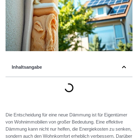
Inhaltsangabe
Die Entscheidung für eine neue Dämmung ist für Eigentümer
von Wohnimmobilien von großer Bedeutung. Eine effektive
Dämmung kann nicht nur helfen, die Energiekosten zu senken,
sondern auch den Wohnkomfort erheblich verbessern. Darüber