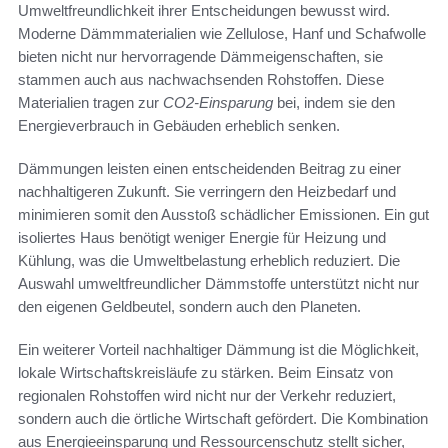
Umweltfreundlichkeit ihrer Entscheidungen bewusst wird.
Moderne Dämmmaterialien wie Zellulose, Hanf und Schafwolle
bieten nicht nur hervorragende Dämmeigenschaften, sie
stammen auch aus nachwachsenden Rohstoffen. Diese
Materialien tragen zur
CO2-Einsparung
bei, indem sie den
Energieverbrauch in Gebäuden erheblich senken.
Dämmungen leisten einen entscheidenden Beitrag zu einer
nachhaltigeren Zukunft. Sie verringern den Heizbedarf und
minimieren somit den Ausstoß schädlicher Emissionen. Ein gut
isoliertes Haus benötigt weniger Energie für Heizung und
Kühlung, was die Umweltbelastung erheblich reduziert. Die
Auswahl umweltfreundlicher Dämmstoffe unterstützt nicht nur
den eigenen Geldbeutel, sondern auch den Planeten.
Ein weiterer Vorteil nachhaltiger Dämmung ist die Möglichkeit,
lokale Wirtschaftskreisläufe zu stärken. Beim Einsatz von
regionalen Rohstoffen wird nicht nur der Verkehr reduziert,
sondern auch die örtliche Wirtschaft gefördert. Die Kombination
aus Energieeinsparung und Ressourcenschutz stellt sicher,