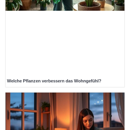
Welche Pflanzen verbessern das Wohngefühl?