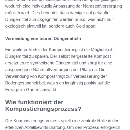
wodurch eine individuelle Anpassung der Nährstoffversorgung
möglich wird. Dies bedeutet, dass weniger auf gekaufte
Düngemittel zurückgegriffen werden muss, was nicht nur
ökologisch sinnvoll ist, sondern auch Geld spart.
Vermeidung von teuren Düngemitteln
Ein weiterer Vorteil der Kompostierung ist die Möglichkeit,
Düngemittel zu sparen. Der selbst hergestellte Kompost
ersetzt teure synthetische Düngemittel und sorgt für eine
ausgewogene Nährstoffversorgung der Pflanzen. Die
Verwendung von Kompost trägt zur Verbesserung der
Bodengesundheit bei, was sich langfristig positiv auf die
Erträge im Garten auswirkt.
Wie funktioniert der
Kompostierungsprozess?
Der Kompostierungsprozess spielt eine zentrale Rolle in der
effektiven Abfallbewirtschaftung. Um den Prozess erfolgreich