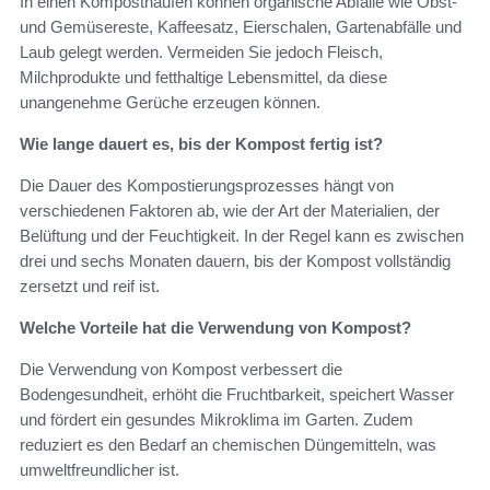
In einen Komposthaufen können organische Abfälle wie Obst-
und Gemüsereste, Kaffeesatz, Eierschalen, Gartenabfälle und
Laub gelegt werden. Vermeiden Sie jedoch Fleisch,
Milchprodukte und fetthaltige Lebensmittel, da diese
unangenehme Gerüche erzeugen können.
Wie lange dauert es, bis der Kompost fertig ist?
Die Dauer des Kompostierungsprozesses hängt von
verschiedenen Faktoren ab, wie der Art der Materialien, der
Belüftung und der Feuchtigkeit. In der Regel kann es zwischen
drei und sechs Monaten dauern, bis der Kompost vollständig
zersetzt und reif ist.
Welche Vorteile hat die Verwendung von Kompost?
Die Verwendung von Kompost verbessert die
Bodengesundheit, erhöht die Fruchtbarkeit, speichert Wasser
und fördert ein gesundes Mikroklima im Garten. Zudem
reduziert es den Bedarf an chemischen Düngemitteln, was
umweltfreundlicher ist.