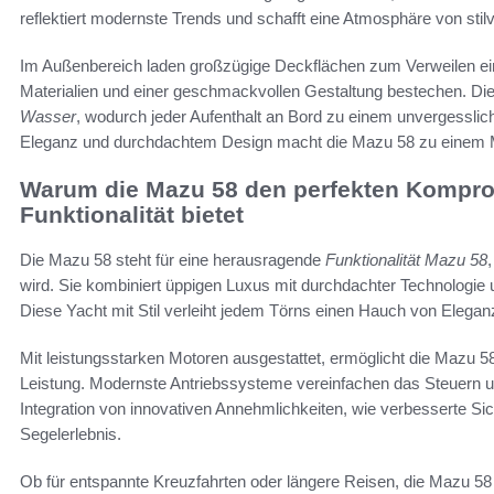
reflektiert modernste Trends und schafft eine Atmosphäre von stil
Im Außenbereich laden großzügige Deckflächen zum Verweilen ein
Materialien und einer geschmackvollen Gestaltung bestechen. Die
Wasser
, wodurch jeder Aufenthalt an Bord zu einem unvergessli
Eleganz und durchdachtem Design macht die Mazu 58 zu einem Mu
Warum die Mazu 58 den perfekten Kompro
Funktionalität bietet
Die Mazu 58 steht für eine herausragende
Funktionalität Mazu 58
wird. Sie kombiniert üppigen Luxus mit durchdachter Technologie
Diese Yacht mit Stil verleiht jedem Törns einen Hauch von Elegan
Mit leistungsstarken Motoren ausgestattet, ermöglicht die Mazu 58
Leistung. Modernste Antriebssysteme vereinfachen das Steuern und
Integration von innovativen Annehmlichkeiten, wie verbesserte Sic
Segelerlebnis.
Ob für entspannte Kreuzfahrten oder längere Reisen, die Mazu 58 