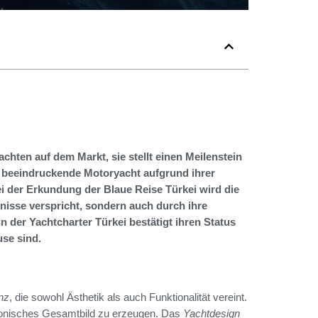
achten auf dem Markt, sie stellt einen Meilenstein
 beeindruckende Motoryacht aufgrund ihrer
ei der Erkundung der Blaue Reise Türkei wird die
bnisse verspricht, sondern auch durch ihre
n der Yachtcharter Türkei bestätigt ihren Status
use sind.
nz
, die sowohl Ästhetik als auch Funktionalität vereint.
rmonisches Gesamtbild zu erzeugen. Das
Yachtdesign