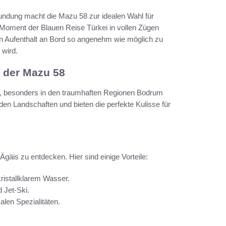
undung macht die Mazu 58 zur idealen Wahl für
n Moment der Blauen Reise Türkei in vollen Zügen
den Aufenthalt an Bord so angenehm wie möglich zu
 wird.
 der Mazu 58
er, besonders in den traumhaften Regionen Bodrum
en Landschaften und bieten die perfekte Kulisse für
gäis zu entdecken. Hier sind einige Vorteile:
ristallklarem Wasser.
 Jet-Ski.
alen Spezialitäten.