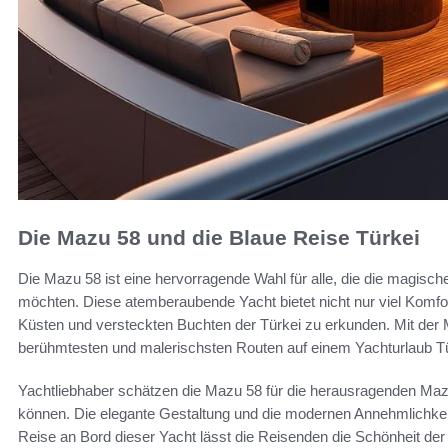
Die Mazu 58 und die Blaue Reise Türkei
Die Mazu 58 ist eine hervorragende Wahl für alle, die die magisc
möchten. Diese atemberaubende Yacht bietet nicht nur viel Komfor
Küsten und versteckten Buchten der Türkei zu erkunden. Mit der
berühmtesten und malerischsten Routen auf einem Yachturlaub Tü
Yachtliebhaber schätzen die Mazu 58 für die herausragenden Mazu
können. Die elegante Gestaltung und die modernen Annehmlichkei
Reise an Bord dieser Yacht lässt die Reisenden die Schönheit der 