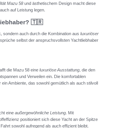
lität Mazu 58
und ästhetischem Design macht diese
 auch auf Leistung legen.
liebhaber? 🇹🇷
ik, sondern auch durch die Kombination aus
luxuriöser
 Ansprüche selbst der anspruchsvollsten Yachtliebhaber
afft die Mazu 58 eine
luxuriöse Ausstattung
, die den
tspannen und Verweilen ein. Die komfortablen
ein Ambiente, das sowohl gemütlich als auch stilvoll
icht eine
außergewöhnliche Leistung
. Mit
effizienz positioniert sich diese Yacht an der Spitze
 Fahrt sowohl aufregend als auch effizient bleibt.