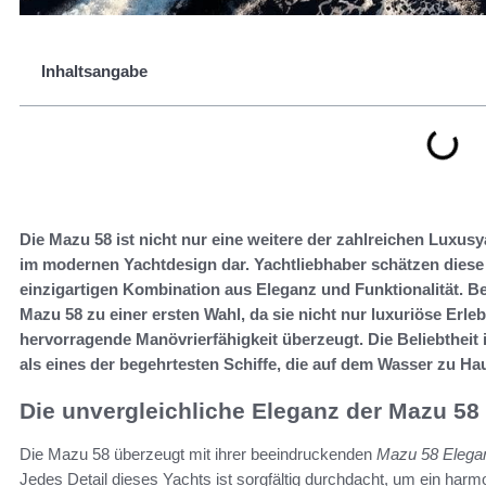
Inhaltsangabe
Die Mazu 58 ist nicht nur eine weitere der zahlreichen Luxusy
im modernen Yachtdesign dar. Yachtliebhaber schätzen diese
einzigartigen Kombination aus Eleganz und Funktionalität. B
Mazu 58 zu einer ersten Wahl, da sie nicht nur luxuriöse Erle
hervorragende Manövrierfähigkeit überzeugt. Die Beliebtheit i
als eines der begehrtesten Schiffe, die auf dem Wasser zu Ha
Die unvergleichliche Eleganz der Mazu 58
Die Mazu 58 überzeugt mit ihrer beeindruckenden
Mazu 58 Elega
Jedes Detail dieses Yachts ist sorgfältig durchdacht, um ein ha