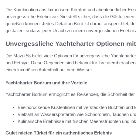
Die Kombination aus luxuriösem Komfort und abenteuerlicher Erk
unvergessliche Erlebnisse. Sie stellt sicher, dass die Gäste jede
genießen können. Jedes Detail an Bord ist darauf ausgerichtet, 
gestalten, sodass jeder Urlaub zu einem unvergesslichen Erlebnis
Unvergessliche Yachtcharter Optionen mit
Die Mazu 58 bietet viele Optionen für unvergessliche Yachtchart
und Fethiye. Diese Gegenden sind bekannt für ihre atemberaubend
einen luxuriösen Aufenthalt auf dem Wasser.
Yachtcharter Bodrum und ihre Vorteile
Yachtcharter Bodrum ermöglicht es Reisenden, die Schönheit der Ä
Beeindruckende Küstenlinien mit versteckten Buchten und k
Vielzahl an Wassersportarten wie Schnorcheln, Tauchen und
Kulinarische Erlebnisse mit frischen Meeresfrüchten und lok
Gulet mieten Türkei für ein authentisches Erlebnis