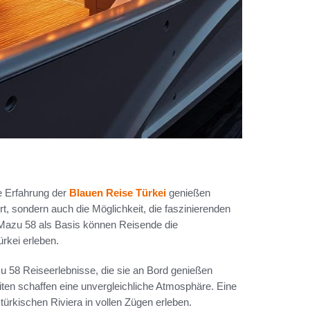
he Erfahrung der
Blauen Reise Türkei
genießen
t, sondern auch die Möglichkeit, die faszinierenden
 Mazu 58 als Basis können Reisende die
rkei erleben.
 58 Reiseerlebnisse, die sie an Bord genießen
ten schaffen eine unvergleichliche Atmosphäre. Eine
türkischen Riviera in vollen Zügen erleben.