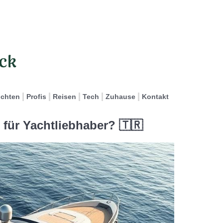
ichten
Profis
Reisen
Tech
Zuhause
Kontakt
 für Yachtliebhaber? 🇹🇷