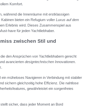
vollem Komfort.
, während die Innenräume mit erstklassigen
 Kabinen bieten ein Refugium voller
Luxus auf dem
chen Erlebnis wird. Dieses Zusammenspiel aus
st-have für jeden Yachtliebhaber.
miss zwischen Stil und
, die den Ansprüchen von Yachtliebhabern gerecht
 und avancierten
designtechnischen Innovationen
.
z.
 ein müheloses Navigieren in Verbindung mit stabiler
 sichern gleichzeitig hohe Effizienz. Die nahtlose
herheitsfeatures, gewährleistet ein sorgenfreies
stellt sicher, dass jeder Moment an Bord