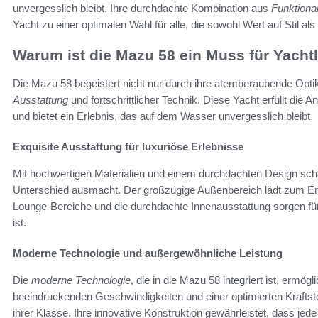
unvergesslich bleibt. Ihre durchdachte Kombination aus
Funktiona
Yacht zu einer optimalen Wahl für alle, die sowohl Wert auf Stil als
Warum ist die Mazu 58 ein Muss für Yacht
Die Mazu 58 begeistert nicht nur durch ihre atemberaubende Opt
Ausstattung
und fortschrittlicher Technik. Diese Yacht erfüllt die
und bietet ein Erlebnis, das auf dem Wasser unvergesslich bleibt.
Exquisite Ausstattung für luxuriöse Erlebnisse
Mit hochwertigen Materialien und einem durchdachten Design sch
Unterschied ausmacht. Der großzügige Außenbereich lädt zum En
Lounge-Bereiche und die durchdachte Innenausstattung sorgen für 
ist.
Moderne Technologie und außergewöhnliche Leistung
Die
moderne Technologie
, die in die Mazu 58 integriert ist, ermögl
beeindruckenden Geschwindigkeiten und einer optimierten Kraftstoff
ihrer Klasse. Ihre innovative Konstruktion gewährleistet, dass jede