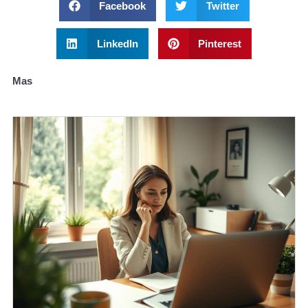
Facebook
Twitter
LinkedIn
Pinterest
Mas