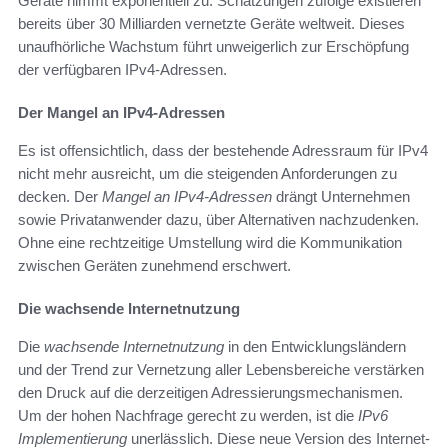
Geräte nimmt exponentiell zu. Schätzungen zufolge existieren
bereits über 30 Milliarden vernetzte Geräte weltweit. Dieses
unaufhörliche Wachstum führt unweigerlich zur Erschöpfung
der verfügbaren IPv4-Adressen.
Der Mangel an IPv4-Adressen
Es ist offensichtlich, dass der bestehende Adressraum für IPv4
nicht mehr ausreicht, um die steigenden Anforderungen zu
decken. Der
Mangel an IPv4-Adressen
drängt Unternehmen
sowie Privatanwender dazu, über Alternativen nachzudenken.
Ohne eine rechtzeitige Umstellung wird die Kommunikation
zwischen Geräten zunehmend erschwert.
Die wachsende Internetnutzung
Die
wachsende Internetnutzung
in den Entwicklungsländern
und der Trend zur Vernetzung aller Lebensbereiche verstärken
den Druck auf die derzeitigen Adressierungsmechanismen.
Um der hohen Nachfrage gerecht zu werden, ist die
IPv6
Implementierung
unerlässlich. Diese neue Version des Internet-