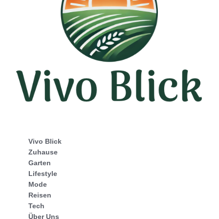
Vivo Blick
Zuhause
Garten
Lifestyle
Mode
Reisen
Tech
Über Uns