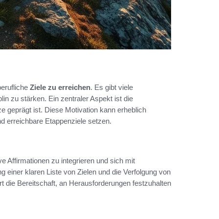
berufliche
Ziele zu erreichen
. Es gibt viele
in zu stärken. Ein zentraler Aspekt ist die
ze geprägt ist. Diese Motivation kann erheblich
nd erreichbare Etappenziele setzen.
ive Affirmationen zu integrieren und sich mit
 einer klaren Liste von Zielen und die Verfolgung von
dert die Bereitschaft, an Herausforderungen festzuhalten