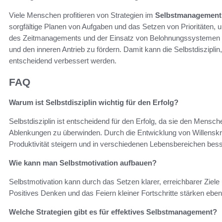
Viele Menschen profitieren von Strategien im
Selbstmanagement
sorgfältige Planen von Aufgaben und das Setzen von Prioritäten, u
des Zeitmanagements und der Einsatz von Belohnungssystemen tra
und den inneren Antrieb zu fördern. Damit kann die Selbstdisziplin, d
entscheidend verbessert werden.
FAQ
Warum ist Selbstdisziplin wichtig für den Erfolg?
Selbstdisziplin ist entscheidend für den Erfolg, da sie den Menschen 
Ablenkungen zu überwinden. Durch die Entwicklung von Willenskraf
Produktivität steigern und in verschiedenen Lebensbereichen bes
Wie kann man Selbstmotivation aufbauen?
Selbstmotivation kann durch das Setzen klarer, erreichbarer Ziele
Positives Denken und das Feiern kleiner Fortschritte stärken ebenf
Welche Strategien gibt es für effektives Selbstmanagement?