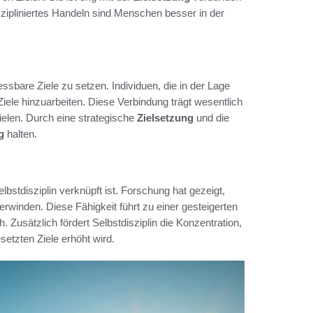
zipliniertes Handeln sind Menschen besser in der
essbare Ziele zu setzen. Individuen, die in der Lage
 Ziele hinzuarbeiten. Diese Verbindung trägt wesentlich
zielen. Durch eine strategische
Zielsetzung
und die
g
halten.
elbstdisziplin verknüpft ist. Forschung hat gezeigt,
winden. Diese Fähigkeit führt zu einer gesteigerten
 Zusätzlich fördert Selbstdisziplin die Konzentration,
esetzten Ziele erhöht wird.