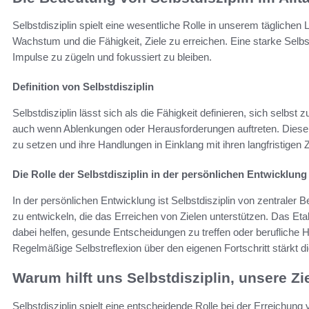
Selbstdisziplin spielt eine wesentliche Rolle in unserem täglichen 
Wachstum und die Fähigkeit, Ziele zu erreichen. Eine starke Selbst
Impulse zu zügeln und fokussiert zu bleiben.
Definition von Selbstdisziplin
Selbstdisziplin lässt sich als die Fähigkeit definieren, sich selbst
auch wenn Ablenkungen oder Herausforderungen auftreten. Diese F
zu setzen und ihre Handlungen in Einklang mit ihren langfristigen Z
Die Rolle der Selbstdisziplin in der persönlichen Entwicklung
In der persönlichen Entwicklung ist Selbstdisziplin von zentraler
zu entwickeln, die das Erreichen von Zielen unterstützen. Das Et
dabei helfen, gesunde Entscheidungen zu treffen oder berufliche 
Regelmäßige Selbstreflexion über den eigenen Fortschritt stärkt die
Warum hilft uns Selbstdisziplin, unsere Zi
Selbstdisziplin spielt eine entscheidende Rolle bei der Erreichung 