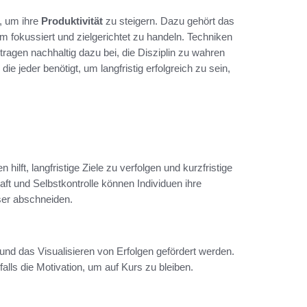
, um ihre
Produktivität
zu steigern. Dazu gehört das
m fokussiert und zielgerichtet zu handeln. Techniken
gen nachhaltig dazu bei, die Disziplin zu wahren
ie jeder benötigt, um langfristig erfolgreich zu sein,
hilft, langfristige Ziele zu verfolgen und kurzfristige
t und Selbstkontrolle können Individuen ihre
ser abschneiden.
 und das Visualisieren von Erfolgen gefördert werden.
alls die Motivation, um auf Kurs zu bleiben.