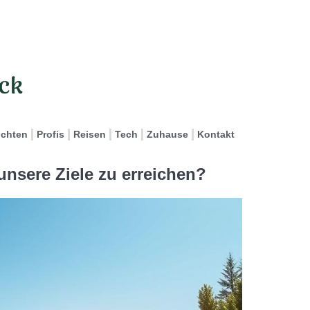
ichten
Profis
Reisen
Tech
Zuhause
Kontakt
 unsere Ziele zu erreichen?