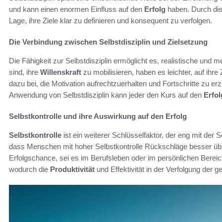
und kann einen enormen Einfluss auf den
Erfolg
haben. Durch dis
Lage, ihre Ziele klar zu definieren und konsequent zu verfolgen.
Die Verbindung zwischen Selbstdisziplin und Zielsetzung
Die Fähigkeit zur Selbstdisziplin ermöglicht es, realistische und m
sind, ihre
Willenskraft
zu mobilisieren, haben es leichter, auf ihre
dazu bei, die Motivation aufrechtzuerhalten und Fortschritte zu er
Anwendung von Selbstdisziplin kann jeder den Kurs auf den
Erfol
Selbstkontrolle und ihre Auswirkung auf den Erfolg
Selbstkontrolle
ist ein weiterer Schlüsselfaktor, der eng mit der S
dass Menschen mit hoher Selbstkontrolle Rückschläge besser über
Erfolgschance, sei es im Berufsleben oder im persönlichen Bereich.
wodurch die
Produktivität
und Effektivität in der Verfolgung der g