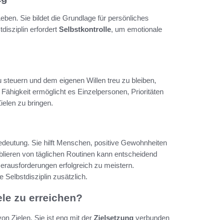
Leben. Sie bildet die Grundlage für persönliches
disziplin erfordert
Selbstkontrolle
, um emotionale
 zu steuern und dem eigenen Willen treu zu bleiben,
ähigkeit ermöglicht es Einzelpersonen, Prioritäten
ielen zu bringen.
 Bedeutung. Sie hilft Menschen, positive Gewohnheiten
ablieren von täglichen Routinen kann entscheidend
Herausforderungen erfolgreich zu meistern.
 Selbstdisziplin zusätzlich.
ele zu erreichen?
von Zielen. Sie ist eng mit der
Zielsetzung
verbunden