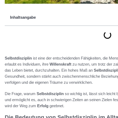
Inhaltsangabe
Selbstdisziplin
ist eine der entscheidenden Fähigkeiten, die Mens
erlaubt es Individuen, ihre
Willenskraft
zu nutzen, um trotz der z
das Leben bietet, durchzuhalten. Ein hohes Maß an
Selbstdiszipl
Gesundheit, sondern stärkt auch zwischenmenschliche Beziehungen.
verfolgen und die eigenen Träume zu verwirklichen.
Die Frage, warum
Selbstdisziplin
so wichtig ist, lässt sich leicht
und ermöglicht es, auch in schwierigen Zeiten an seinen Zielen fe
wird der Weg zum
Erfolg
geebnet.
Die Bedeutung von Selbstdisziplin im Allt