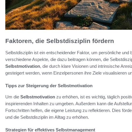
Faktoren, die Selbstdisziplin fördern
Selbstdisziplin ist ein entscheidender Faktor, um persönliche und 
verschiedene Aspekte, die dazu beitragen können, die Selbstdiszipl
Selbstmotivation
, die durch klare Visionen und intrinsische Anrei
gesteigert werden, wenn Einzelpersonen ihre Ziele visualisieren u
Tipps zur Steigerung der Selbstmotivation
Um die
Selbstmotivation
zu erhöhen, ist es wichtig, täglich posit
inspirierenden Inhalten zu umgeben. Außerdem kann die Aufstellung
Fortschritten helfen, die eigene Leistung zu reflektieren. Dies för
und die Selbstdisziplin im Alltag zu erhöhen.
Strategien für effektives Selbstmanagement