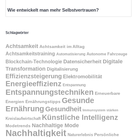
Wie entwickelt man mehr Selbstvertrauen?
Schlagwörter
Achtsamkeit
Achtsamkeit im Alltag
Achtsamkeitstraining
Autonome Fahrzeuge
Automatisierung
Digitale
Datensicherheit
Blockchain-Technologie
Transformation
Digitalisierung
Effizienzsteigerung
Elektromobilität
Energieeffizienz
Entspannung
Entspannungstechniken
Erneuerbare
Gesunde
Energien
Ernährungstipps
Ernährung
Gesundheit
Immunsystem stärken
Künstliche Intelligenz
Kreislaufwirtschaft
Nachhaltige Mode
Modetrends
Nachhaltigkeit
Naturerlebnis
Persönliche