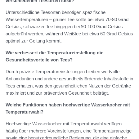
verschiedenen Teesorten ideal?
Unterschiedliche Teesorten benötigen spezifische
Wassertemperaturen – grüner Tee sollte bei etwa 70-80 Grad
Celsius, schwarzer Tee hingegen bei 90-100 Grad Celsius
aufgebrüht werden, während Weißtee bei etwa 60 Grad Celsius
optimal zur Geltung kommt.
Wie verbessert die Temperatureinstellung die
Gesundheitsvorteile von Tees?
Durch präzise Temperatureinstellungen bleiben wertvolle
Antioxidantien und andere gesundheitsfördernde Inhaltsstoffe in
Tees erhalten, was den gesundheitlichen Nutzen der Getränke
maximiert und zur präventiven Gesundheit beiträgt.
Welche Funktionen haben hochwertige Wasserkocher mit
Temperaturwahl?
Hochwertige Wasserkocher mit Temperaturwahl verfügen
häufig über mehrere Voreinstellungen, eine Temperaturanzeige
sowie eine benutzerfreundliche Bedienung, die eine einfache