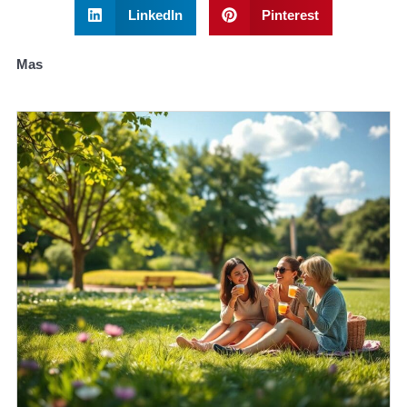
LinkedIn
Pinterest
Mas