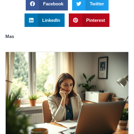
Facebook
Twitter
LinkedIn
Pinterest
Mas