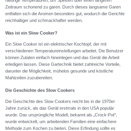
niedrige Temperaturen, um Speisen über einen längeren
Zeitraum schonend zu garen. Durch dieses langsame Garen
entfalten sich die Aromen besonders gut, wodurch die Gerichte
reichhaltiger und schmackhafter werden.
Was ist ein Slow Cooker?
Ein Slow Cooker ist ein elektrischer Kochtopf, der mit
verschiedenen Temperatureinstellungen arbeitet. Die Benutzer
können Zutaten einfach hineinlegen und das Gerät die Arbeit
erledigen lassen. Diese Gartechnik bietet zahlreiche Vorteile,
darunter die Möglichkeit, mühelos gesunde und köstliche
Mahlzeiten zuzubereiten.
Die Geschichte des Slow Cookers
Die Geschichte des Slow Cookers reicht bis in die 1970er
Jahre zurück, als das Gerät erstmals in den USA populär
wurde. Das ursprüngliche Modell, bekannt als „Crock-Pot“,
wurde entwickelt, um arbeitenden Familien eine einfachere
Methode zum Kochen zu bieten. Diese Erfindung sollte es