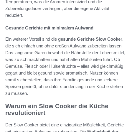
Temperaturen, was die Aromen intensiviert und die
Zubereitungsdauer verlängert, aber die eigene Aktivität
reduziert.
Gesunde Gerichte mit minimalem Aufwand
Ein weiterer Vorteil sind die
gesunde Gerichte Slow Cooker
,
die sich einfach und ohne großen Aufwand zubereiten lassen.
Das langsame Garen bewahrt die Nährstoffe der Lebensmittel,
was zu schmackhaften und nahrhaften Mahlzeiten führt. Ob
Gemüse, Fleisch oder Hülsenfrüchte – alles wird gleichmäßig
gegart und bleibt gesund sowie aromatisch. Nutzer können
somit sicherstellen, dass ihre Familie gesunde und leckere
Speisen genießt, ohne dafür stundenlang in der Küche stehen
zu müssen.
Warum ein Slow Cooker die Küche
revolutioniert
Der Slow Cooker bietet eine einzigartige Möglichkeit, Gerichte
mit minimalem Aufwand zuzubereiten. Die
Einfachheit der