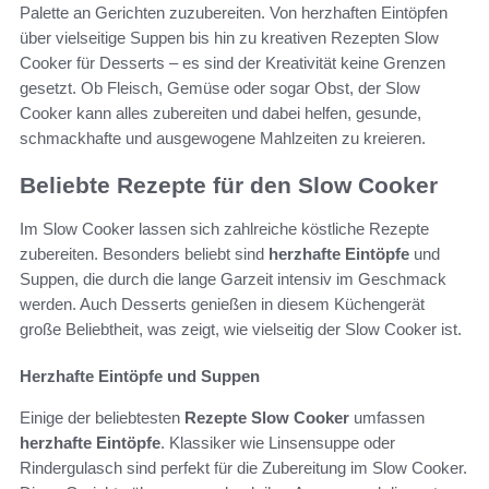
Palette an Gerichten zuzubereiten. Von herzhaften Eintöpfen
über vielseitige Suppen bis hin zu kreativen Rezepten Slow
Cooker für Desserts – es sind der Kreativität keine Grenzen
gesetzt. Ob Fleisch, Gemüse oder sogar Obst, der Slow
Cooker kann alles zubereiten und dabei helfen, gesunde,
schmackhafte und ausgewogene Mahlzeiten zu kreieren.
Beliebte Rezepte für den Slow Cooker
Im Slow Cooker lassen sich zahlreiche köstliche Rezepte
zubereiten. Besonders beliebt sind
herzhafte Eintöpfe
und
Suppen, die durch die lange Garzeit intensiv im Geschmack
werden. Auch Desserts genießen in diesem Küchengerät
große Beliebtheit, was zeigt, wie vielseitig der Slow Cooker ist.
Herzhafte Eintöpfe und Suppen
Einige der beliebtesten
Rezepte Slow Cooker
umfassen
herzhafte Eintöpfe
. Klassiker wie Linsensuppe oder
Rindergulasch sind perfekt für die Zubereitung im Slow Cooker.