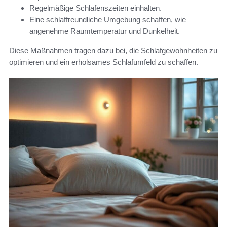
Regelmäßige Schlafenszeiten einhalten.
Eine schlaffreundliche Umgebung schaffen, wie
angenehme Raumtemperatur und Dunkelheit.
Diese Maßnahmen tragen dazu bei, die Schlafgewohnheiten zu
optimieren und ein erholsames Schlafumfeld zu schaffen.