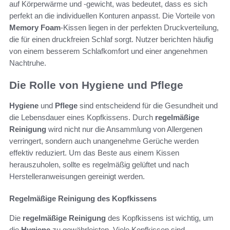
auf Körperwärme und -gewicht, was bedeutet, dass es sich
perfekt an die individuellen Konturen anpasst. Die Vorteile von
Memory Foam
-Kissen liegen in der perfekten Druckverteilung,
die für einen druckfreien Schlaf sorgt. Nutzer berichten häufig
von einem besserem Schlafkomfort und einer angenehmen
Nachtruhe.
Die Rolle von Hygiene und Pflege
Hygiene
und
Pflege
sind entscheidend für die Gesundheit und
die Lebensdauer eines Kopfkissens. Durch
regelmäßige
Reinigung
wird nicht nur die Ansammlung von Allergenen
verringert, sondern auch unangenehme Gerüche werden
effektiv reduziert. Um das Beste aus einem Kissen
herauszuholen, sollte es regelmäßig gelüftet und nach
Herstelleranweisungen gereinigt werden.
Regelmäßige Reinigung des Kopfkissens
Die
regelmäßige Reinigung
des Kopfkissens ist wichtig, um
die
Hygiene
zu gewährleisten. Viele Kopfkissen sind