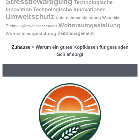
Stressbewältigung
Technologische
Innovation
Technologische Innovationen
Umweltschutz
Unternehmensberatung
Wearable
Wohnraumgestaltung
Technologie
Wohnaccessoires
Wohnzimmergestaltung
Zeitmanagement
Zuhause
>
Warum ein gutes Kopfkissen für gesunden
Schlaf sorgt