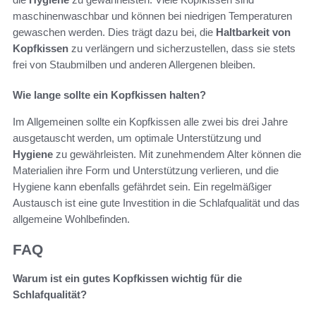
maschinenwaschbar und können bei niedrigen Temperaturen
gewaschen werden. Dies trägt dazu bei, die
Haltbarkeit von
Kopfkissen
zu verlängern und sicherzustellen, dass sie stets
frei von Staubmilben und anderen Allergenen bleiben.
Wie lange sollte ein Kopfkissen halten?
Im Allgemeinen sollte ein Kopfkissen alle zwei bis drei Jahre
ausgetauscht werden, um optimale Unterstützung und
Hygiene
zu gewährleisten. Mit zunehmendem Alter können die
Materialien ihre Form und Unterstützung verlieren, und die
Hygiene kann ebenfalls gefährdet sein. Ein regelmäßiger
Austausch ist eine gute Investition in die Schlafqualität und das
allgemeine Wohlbefinden.
FAQ
Warum ist ein gutes Kopfkissen wichtig für die
Schlafqualität?