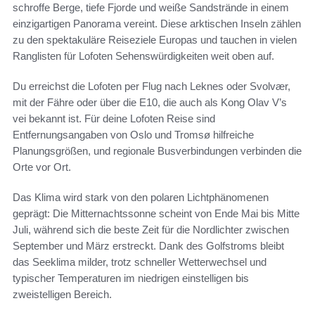
schroffe Berge, tiefe Fjorde und weiße Sandstrände in einem
einzigartigen Panorama vereint. Diese arktischen Inseln zählen
zu den spektakuläre Reiseziele Europas und tauchen in vielen
Ranglisten für Lofoten Sehenswürdigkeiten weit oben auf.
Du erreichst die Lofoten per Flug nach Leknes oder Svolvær,
mit der Fähre oder über die E10, die auch als Kong Olav V’s
vei bekannt ist. Für deine Lofoten Reise sind
Entfernungsangaben von Oslo und Tromsø hilfreiche
Planungsgrößen, und regionale Busverbindungen verbinden die
Orte vor Ort.
Das Klima wird stark von den polaren Lichtphänomenen
geprägt: Die Mitternachtssonne scheint von Ende Mai bis Mitte
Juli, während sich die beste Zeit für die Nordlichter zwischen
September und März erstreckt. Dank des Golfstroms bleibt
das Seeklima milder, trotz schneller Wetterwechsel und
typischer Temperaturen im niedrigen einstelligen bis
zweistelligen Bereich.