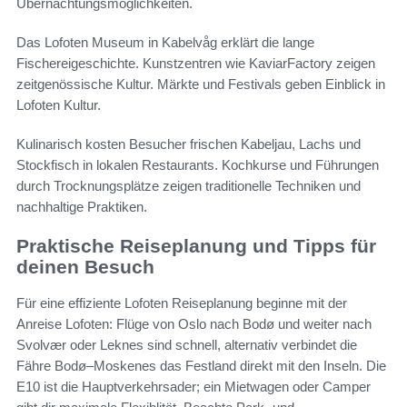
Übernachtungsmöglichkeiten.
Das Lofoten Museum in Kabelvåg erklärt die lange
Fischereigeschichte. Kunstzentren wie KaviarFactory zeigen
zeitgenössische Kultur. Märkte und Festivals geben Einblick in
Lofoten Kultur.
Kulinarisch kosten Besucher frischen Kabeljau, Lachs und
Stockfisch in lokalen Restaurants. Kochkurse und Führungen
durch Trocknungsplätze zeigen traditionelle Techniken und
nachhaltige Praktiken.
Praktische Reiseplanung und Tipps für
deinen Besuch
Für eine effiziente Lofoten Reiseplanung beginne mit der
Anreise Lofoten: Flüge von Oslo nach Bodø und weiter nach
Svolvær oder Leknes sind schnell, alternativ verbindet die
Fähre Bodø–Moskenes das Festland direkt mit den Inseln. Die
E10 ist die Hauptverkehrsader; ein Mietwagen oder Camper