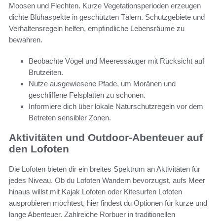
Moosen und Flechten. Kurze Vegetationsperioden erzeugen
dichte Blühaspekte in geschützten Tälern. Schutzgebiete und
Verhaltensregeln helfen, empfindliche Lebensräume zu
bewahren.
Beobachte Vögel und Meeressäuger mit Rücksicht auf
Brutzeiten.
Nutze ausgewiesene Pfade, um Moränen und
geschliffene Felsplatten zu schonen.
Informiere dich über lokale Naturschutzregeln vor dem
Betreten sensibler Zonen.
Aktivitäten und Outdoor-Abenteuer auf
den Lofoten
Die Lofoten bieten dir ein breites Spektrum an Aktivitäten für
jedes Niveau. Ob du Lofoten Wandern bevorzugst, aufs Meer
hinaus willst mit Kajak Lofoten oder Kitesurfen Lofoten
ausprobieren möchtest, hier findest du Optionen für kurze und
lange Abenteuer. Zahlreiche Rorbuer in traditionellen