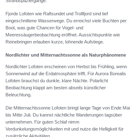
Strandspaziergänge.
Fjorde Lofoten wie Raftsundet und Trollfjord sind tief
eingeschnittene Wasserwege. Du erreichst viele Buchten per
Boot, was gute Chancen für Vogel- und
Meeressäugerbeobachtung eröffnet. Aussichtspunkte wie
Reinebringen erlauben kurze, lohnende Aufstiege.
Nordlichter und Mitternachtssonne als Naturphänomene
Nordlichter Lofoten erscheinen von Herbst bis Frühling, wenn
Sonnenwind auf die Erdatmosphäre trifft. Für Aurora Borealis
Lofoten brauchst du dunkle, klare Nächte. Polarlicht
Beobachtung klappt am besten abseits künstlicher
Beleuchtung.
Die Mitternachtssonne Lofoten bringt lange Tage von Ende Mai
bis Mitte Juli. Du kannst nächtliche Wanderungen tagsüber
unternehmen. Für guten Schlaf nimm
Verdunkelungsmöglichkeiten mit und nutze die Helligkeit für
zusätzliche Aktivitäten.