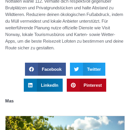
Notfällen wähle 112. Verhalte dich respektvoll gegenüber
Brutplätzen und Privatgrundstücken und halte Abstand zu
Wildtieren. Reduziere deinen ökologischen Fußabdruck, indem
du Müll vermeidest und lokale Anbieter unterstützt. Für
weiterführende Planung nutze offizielle Dienste wie Visit
Norway, lokale Tourismusbüros und Karten- sowie Wetter-
Apps, um die beste Reisezeit Lofoten zu bestimmen und deine
Route sicher zu gestalten.
Facebook
Twitter
LinkedIn
Pinterest
Mas