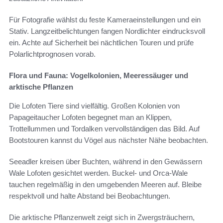
Für Fotografie wählst du feste Kameraeinstellungen und ein
Stativ. Langzeitbelichtungen fangen Nordlichter eindrucksvoll
ein. Achte auf Sicherheit bei nächtlichen Touren und prüfe
Polarlichtprognosen vorab.
Flora und Fauna: Vogelkolonien, Meeressäuger und
arktische Pflanzen
Die Lofoten Tiere sind vielfältig. Großen Kolonien von
Papageitaucher Lofoten begegnet man an Klippen,
Trottellummen und Tordalken vervollständigen das Bild. Auf
Bootstouren kannst du Vögel aus nächster Nähe beobachten.
Seeadler kreisen über Buchten, während in den Gewässern
Wale Lofoten gesichtet werden. Buckel- und Orca-Wale
tauchen regelmäßig in den umgebenden Meeren auf. Bleibe
respektvoll und halte Abstand bei Beobachtungen.
Die arktische Pflanzenwelt zeigt sich in Zwergsträuchern,