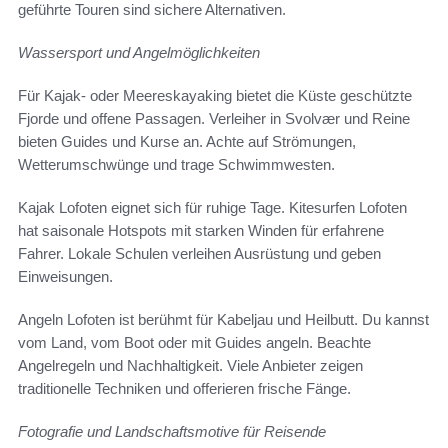
geführte Touren sind sichere Alternativen.
Wassersport und Angelmöglichkeiten
Für Kajak- oder Meereskayaking bietet die Küste geschützte
Fjorde und offene Passagen. Verleiher in Svolvær und Reine
bieten Guides und Kurse an. Achte auf Strömungen,
Wetterumschwünge und trage Schwimmwesten.
Kajak Lofoten eignet sich für ruhige Tage. Kitesurfen Lofoten
hat saisonale Hotspots mit starken Winden für erfahrene
Fahrer. Lokale Schulen verleihen Ausrüstung und geben
Einweisungen.
Angeln Lofoten ist berühmt für Kabeljau und Heilbutt. Du kannst
vom Land, vom Boot oder mit Guides angeln. Beachte
Angelregeln und Nachhaltigkeit. Viele Anbieter zeigen
traditionelle Techniken und offerieren frische Fänge.
Fotografie und Landschaftsmotive für Reisende