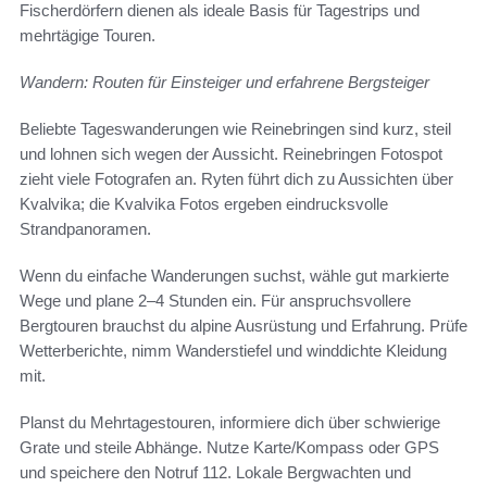
Fischerdörfern dienen als ideale Basis für Tagestrips und
mehrtägige Touren.
Wandern: Routen für Einsteiger und erfahrene Bergsteiger
Beliebte Tageswanderungen wie Reinebringen sind kurz, steil
und lohnen sich wegen der Aussicht. Reinebringen Fotospot
zieht viele Fotografen an. Ryten führt dich zu Aussichten über
Kvalvika; die Kvalvika Fotos ergeben eindrucksvolle
Strandpanoramen.
Wenn du einfache Wanderungen suchst, wähle gut markierte
Wege und plane 2–4 Stunden ein. Für anspruchsvollere
Bergtouren brauchst du alpine Ausrüstung und Erfahrung. Prüfe
Wetterberichte, nimm Wanderstiefel und winddichte Kleidung
mit.
Planst du Mehrtagestouren, informiere dich über schwierige
Grate und steile Abhänge. Nutze Karte/Kompass oder GPS
und speichere den Notruf 112. Lokale Bergwachten und