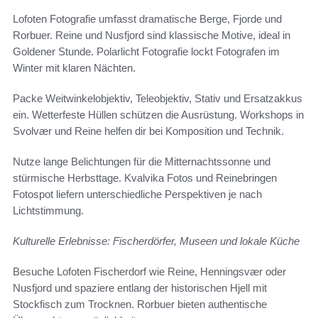
Lofoten Fotografie umfasst dramatische Berge, Fjorde und
Rorbuer. Reine und Nusfjord sind klassische Motive, ideal in
Goldener Stunde. Polarlicht Fotografie lockt Fotografen im
Winter mit klaren Nächten.
Packe Weitwinkelobjektiv, Teleobjektiv, Stativ und Ersatzakkus
ein. Wetterfeste Hüllen schützen die Ausrüstung. Workshops in
Svolvær und Reine helfen dir bei Komposition und Technik.
Nutze lange Belichtungen für die Mitternachtssonne und
stürmische Herbsttage. Kvalvika Fotos und Reinebringen
Fotospot liefern unterschiedliche Perspektiven je nach
Lichtstimmung.
Kulturelle Erlebnisse: Fischerdörfer, Museen und lokale Küche
Besuche Lofoten Fischerdorf wie Reine, Henningsvær oder
Nusfjord und spaziere entlang der historischen Hjell mit
Stockfisch zum Trocknen. Rorbuer bieten authentische