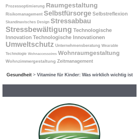
Raumgestaltung
Prozessoptimierung
Selbstfürsorge
Selbstreflexion
Risikomanagement
Stressabbau
Skandinavisches Design
Stressbewältigung
Technologische
Innovation
Technologische Innovationen
Umweltschutz
Unternehmensberatung
Wearable
Wohnraumgestaltung
Technologie
Wohnaccessoires
Wohnzimmergestaltung
Zeitmanagement
Gesundheit
>
Vitamine für Kinder: Was wirklich wichtig ist