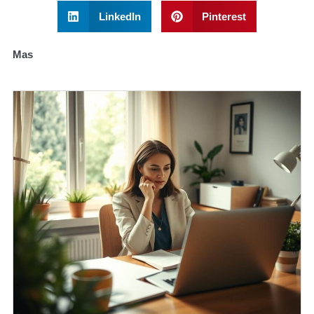
LinkedIn
Pinterest
Mas