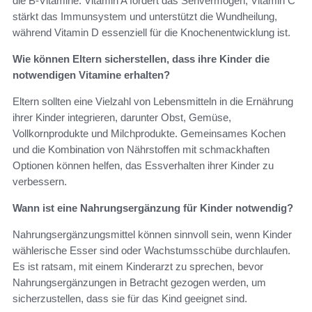
die B-Vitamine. Vitamin A fördert das Sehvermögen, Vitamin C
stärkt das Immunsystem und unterstützt die Wundheilung,
während Vitamin D essenziell für die Knochenentwicklung ist.
Wie können Eltern sicherstellen, dass ihre Kinder die
notwendigen Vitamine erhalten?
Eltern sollten eine Vielzahl von Lebensmitteln in die Ernährung
ihrer Kinder integrieren, darunter Obst, Gemüse,
Vollkornprodukte und Milchprodukte. Gemeinsames Kochen
und die Kombination von Nährstoffen mit schmackhaften
Optionen können helfen, das Essverhalten ihrer Kinder zu
verbessern.
Wann ist eine Nahrungsergänzung für Kinder notwendig?
Nahrungsergänzungsmittel können sinnvoll sein, wenn Kinder
wählerische Esser sind oder Wachstumsschübe durchlaufen.
Es ist ratsam, mit einem Kinderarzt zu sprechen, bevor
Nahrungsergänzungen in Betracht gezogen werden, um
sicherzustellen, dass sie für das Kind geeignet sind.