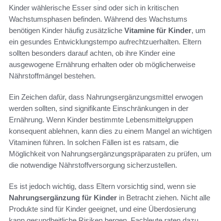
Kinder wählerische Esser sind oder sich in kritischen
Wachstumsphasen befinden. Während des Wachstums
benötigen Kinder häufig zusätzliche
Vitamine für Kinder
, um
ein gesundes Entwicklungstempo aufrechtzuerhalten. Eltern
sollten besonders darauf achten, ob ihre Kinder eine
ausgewogene Ernährung erhalten oder ob möglicherweise
Nährstoffmängel bestehen.
Ein Zeichen dafür, dass Nahrungsergänzungsmittel erwogen
werden sollten, sind signifikante Einschränkungen in der
Ernährung. Wenn Kinder bestimmte Lebensmittelgruppen
konsequent ablehnen, kann dies zu einem Mangel an wichtigen
Vitaminen führen. In solchen Fällen ist es ratsam, die
Möglichkeit von Nahrungsergänzungspräparaten zu prüfen, um
die notwendige Nährstoffversorgung sicherzustellen.
Es ist jedoch wichtig, dass Eltern vorsichtig sind, wenn sie
Nahrungsergänzung für Kinder
in Betracht ziehen. Nicht alle
Produkte sind für Kinder geeignet, und eine Überdosierung
kann gesundheitliche Risiken bergen. Fachleute raten dazu,