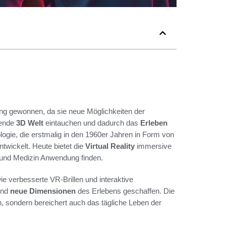
ng gewonnen, da sie neue Möglichkeiten der
rende
3D Welt
eintauchen und dadurch das
Erleben
logie, die erstmalig in den 1960er Jahren in Form von
twickelt. Heute bietet die
Virtual Reality
immersive
g und Medizin Anwendung finden.
ie verbesserte VR-Brillen und interaktive
und
neue Dimensionen
des Erlebens geschaffen. Die
on, sondern bereichert auch das tägliche Leben der