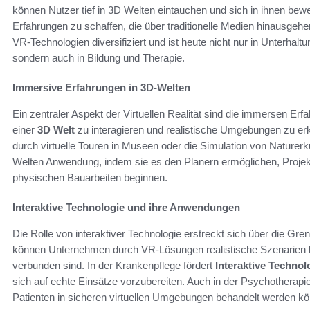
können Nutzer tief in 3D Welten eintauchen und sich in ihnen bew
Erfahrungen zu schaffen, die über traditionelle Medien hinausgehe
VR-Technologien diversifiziert und ist heute nicht nur in Unterhal
sondern auch in Bildung und Therapie.
Immersive Erfahrungen in 3D-Welten
Ein zentraler Aspekt der Virtuellen Realität sind die immersen Er
einer
3D Welt
zu interagieren und realistische Umgebungen zu erk
durch virtuelle Touren in Museen oder die Simulation von Naturer
Welten Anwendung, indem sie es den Planern ermöglichen, Projekte
physischen Bauarbeiten beginnen.
Interaktive Technologie und ihre Anwendungen
Die Rolle von interaktiver Technologie erstreckt sich über die G
können Unternehmen durch VR-Lösungen realistische Szenarien bere
verbunden sind. In der Krankenpflege fördert
Interaktive Technol
sich auf echte Einsätze vorzubereiten. Auch in der Psychotherap
Patienten in sicheren virtuellen Umgebungen behandelt werden k