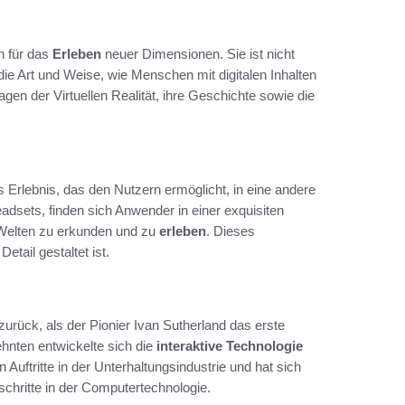
en für das
Erleben
neuer Dimensionen. Sie ist nicht
e Art und Weise, wie Menschen mit digitalen Inhalten
lagen der Virtuellen Realität, ihre Geschichte sowie die
s Erlebnis, das den Nutzern ermöglicht, in eine andere
eadsets, finden sich Anwender in einer exquisiten
D-Welten zu erkunden und zu
erleben
. Dieses
 Detail gestaltet ist.
 zurück, als der Pionier Ivan Sutherland das erste
hnten entwickelte sich die
interaktive Technologie
 Auftritte in der Unterhaltungsindustrie und hat sich
schritte in der Computertechnologie.