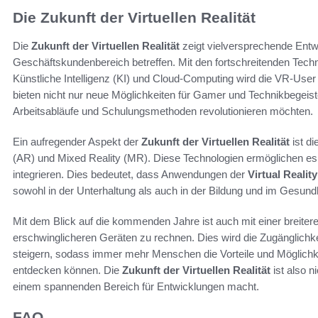
Die Zukunft der Virtuellen Realität
Die
Zukunft der Virtuellen Realität
zeigt vielversprechende Entwi
Geschäftskundenbereich betreffen. Mit den fortschreitenden Tech
Künstliche Intelligenz (KI) und Cloud-Computing wird die VR-User E
bieten nicht nur neue Möglichkeiten für Gamer und Technikbegeist
Arbeitsabläufe und Schulungsmethoden revolutionieren möchten.
Ein aufregender Aspekt der
Zukunft der Virtuellen Realität
ist d
(AR) und Mixed Reality (MR). Diese Technologien ermöglichen es, d
integrieren. Dies bedeutet, dass Anwendungen der
Virtual Reality
sowohl in der Unterhaltung als auch in der Bildung und im Gesun
Mit dem Blick auf die kommenden Jahre ist auch mit einer breiter
erschwinglicheren Geräten zu rechnen. Dies wird die Zugänglichkeit
steigern, sodass immer mehr Menschen die Vorteile und Möglich
entdecken können. Die
Zukunft der Virtuellen Realität
ist also n
einem spannenden Bereich für Entwicklungen macht.
FAQ