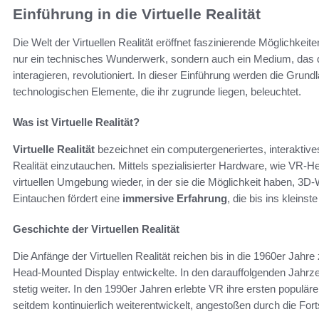
Einführung in die Virtuelle Realität
Die Welt der Virtuellen Realität eröffnet faszinierende Möglichkeit
nur ein technisches Wunderwerk, sondern auch ein Medium, das di
interagieren, revolutioniert. In dieser Einführung werden die Grund
technologischen Elemente, die ihr zugrunde liegen, beleuchtet.
Was ist Virtuelle Realität?
Virtuelle Realität
bezeichnet ein computergeneriertes, interaktive
Realität einzutauchen. Mittels spezialisierter Hardware, wie VR-H
virtuellen Umgebung wieder, in der sie die Möglichkeit haben, 3
Eintauchen fördert eine
immersive Erfahrung
, die bis ins kleinste
Geschichte der Virtuellen Realität
Die Anfänge der Virtuellen Realität reichen bis in die 1960er Jahre
Head-Mounted Display entwickelte. In den darauffolgenden Jahrze
stetig weiter. In den 1990er Jahren erlebte VR ihre ersten populären
seitdem kontinuierlich weiterentwickelt, angestoßen durch die Fort