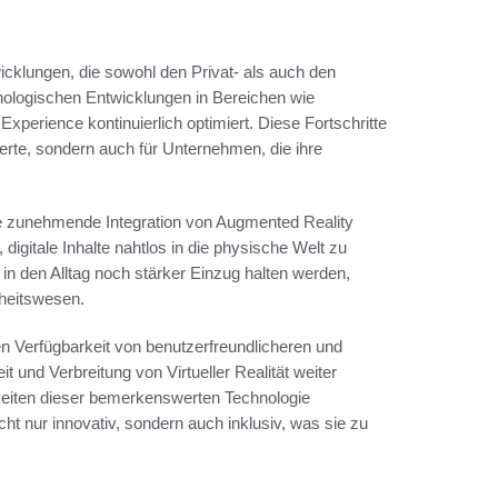
cklungen, die sowohl den Privat- als auch den
nologischen Entwicklungen in Bereichen wie
xperience kontinuierlich optimiert. Diese Fortschritte
erte, sondern auch für Unternehmen, die ihre
ie zunehmende Integration von Augmented Reality
igitale Inhalte nahtlos in die physische Welt zu
in den Alltag noch stärker Einzug halten werden,
dheitswesen.
en Verfügbarkeit von benutzerfreundlicheren und
 und Verbreitung von Virtueller Realität weiter
keiten dieser bemerkenswerten Technologie
icht nur innovativ, sondern auch inklusiv, was sie zu