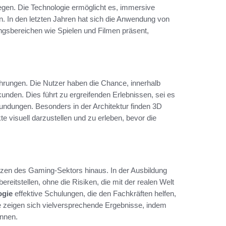
egen. Die Technologie ermöglicht es, immersive
n. In den letzten Jahren hat sich die Anwendung von
tungsbereichen wie Spielen und Filmen präsent,
fahrungen. Die Nutzer haben die Chance, innerhalb
unden. Dies führt zu ergreifenden Erlebnissen, sei es
kundungen. Besonders in der Architektur finden 3D
 visuell darzustellen und zu erleben, bevor die
renzen des Gaming-Sektors hinaus. In der Ausbildung
itstellen, ohne die Risiken, die mit der realen Welt
ogie
effektive Schulungen, die den Fachkräften helfen,
ie zeigen sich vielversprechende Ergebnisse, indem
önnen.