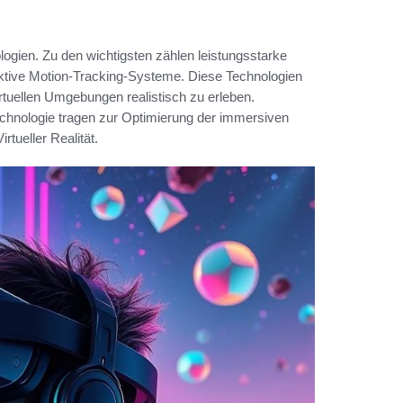
ologien. Zu den wichtigsten zählen leistungsstarke
ektive Motion-Tracking-Systeme. Diese Technologien
rtuellen Umgebungen realistisch zu erleben.
echnologie tragen zur Optimierung der immersiven
tueller Realität.