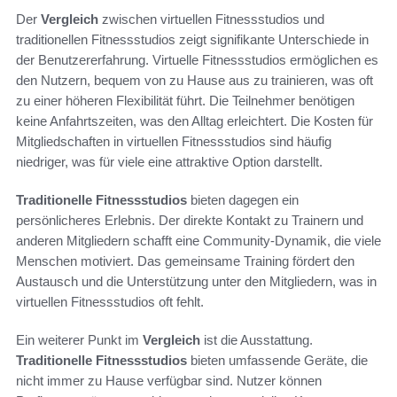
Der
Vergleich
zwischen virtuellen Fitnessstudios und
traditionellen Fitnessstudios zeigt signifikante Unterschiede in
der Benutzererfahrung. Virtuelle Fitnessstudios ermöglichen es
den Nutzern, bequem von zu Hause aus zu trainieren, was oft
zu einer höheren Flexibilität führt. Die Teilnehmer benötigen
keine Anfahrtszeiten, was den Alltag erleichtert. Die Kosten für
Mitgliedschaften in virtuellen Fitnessstudios sind häufig
niedriger, was für viele eine attraktive Option darstellt.
Traditionelle Fitnessstudios
bieten dagegen ein
persönlicheres Erlebnis. Der direkte Kontakt zu Trainern und
anderen Mitgliedern schafft eine Community-Dynamik, die viele
Menschen motiviert. Das gemeinsame Training fördert den
Austausch und die Unterstützung unter den Mitgliedern, was in
virtuellen Fitnessstudios oft fehlt.
Ein weiterer Punkt im
Vergleich
ist die Ausstattung.
Traditionelle Fitnessstudios
bieten umfassende Geräte, die
nicht immer zu Hause verfügbar sind. Nutzer können