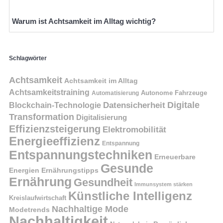
Warum ist Achtsamkeit im Alltag wichtig?
Schlagwörter
Achtsamkeit
Achtsamkeit im Alltag
Achtsamkeitstraining
Autonome Fahrzeuge
Automatisierung
Digitale
Datensicherheit
Blockchain-Technologie
Transformation
Digitalisierung
Effizienzsteigerung
Elektromobilität
Energieeffizienz
Entspannung
Entspannungstechniken
Erneuerbare
Gesunde
Energien
Ernährungstipps
Ernährung
Gesundheit
Immunsystem stärken
Künstliche Intelligenz
Kreislaufwirtschaft
Nachhaltige Mode
Modetrends
Nachhaltigkeit