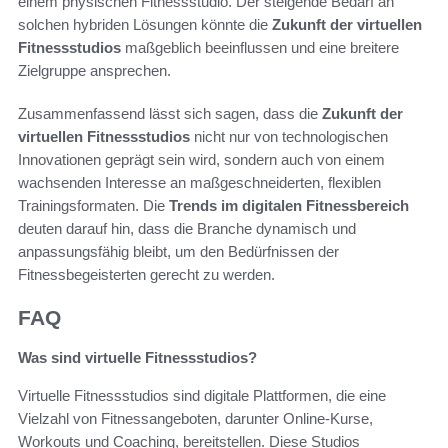
einem physischen Fitnessstudio. Der steigende Bedarf an
solchen hybriden Lösungen könnte die
Zukunft der virtuellen
Fitnessstudios
maßgeblich beeinflussen und eine breitere
Zielgruppe ansprechen.
Zusammenfassend lässt sich sagen, dass die
Zukunft der
virtuellen Fitnessstudios
nicht nur von technologischen
Innovationen geprägt sein wird, sondern auch von einem
wachsenden Interesse an maßgeschneiderten, flexiblen
Trainingsformaten. Die
Trends im digitalen Fitnessbereich
deuten darauf hin, dass die Branche dynamisch und
anpassungsfähig bleibt, um den Bedürfnissen der
Fitnessbegeisterten gerecht zu werden.
FAQ
Was sind virtuelle Fitnessstudios?
Virtuelle Fitnessstudios sind digitale Plattformen, die eine
Vielzahl von Fitnessangeboten, darunter Online-Kurse,
Workouts und Coaching, bereitstellen. Diese Studios