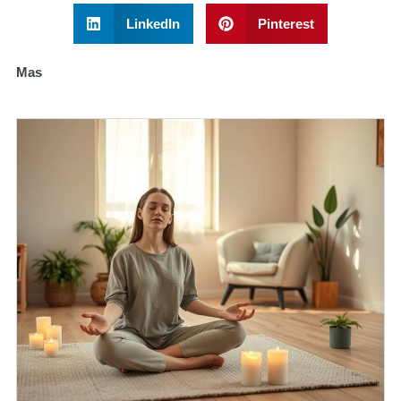
LinkedIn
Pinterest
Mas