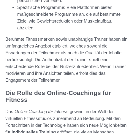
persönlichen Vorlieben.
Spezifische Programme: Viele Plattformen bieten
maßgeschneiderte Programme an, die auf bestimmte
Ziele, wie Gewichtsreduktion oder Muskelaufbau,
abzielen.
Berühmte Fitnessmarken sowie unabhängige Trainer haben ein
umfangreiches Angebot etabliert, welches sowohl die
Erwartungen der Teilnehmer als auch die Qualität der Inhalte
berücksichtigt. Die Authentizität der Trainer spielt eine
entscheidende Rolle bei der Nutzerzufriedenheit. Wenn Trainer
motivieren und ihre Ansichten teilen, erhöht dies das
Engagement der Teilnehmer.
Die Rolle des Online-Coachings für
Fitness
Das
Online-Coaching für Fitness
gewinnt in der Welt der
virtuellen Fitnessstudios zunehmend an Bedeutung. Mit den
Fortschritten in der Technologie haben sich neue Möglichkeiten
für
individuelles Training
eröffnet, die vielen Menschen