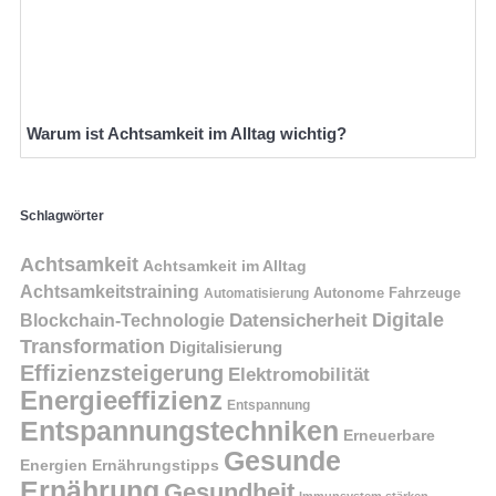
Warum ist Achtsamkeit im Alltag wichtig?
Schlagwörter
Achtsamkeit
Achtsamkeit im Alltag
Achtsamkeitstraining
Autonome Fahrzeuge
Automatisierung
Digitale
Datensicherheit
Blockchain-Technologie
Transformation
Digitalisierung
Effizienzsteigerung
Elektromobilität
Energieeffizienz
Entspannung
Entspannungstechniken
Erneuerbare
Gesunde
Energien
Ernährungstipps
Ernährung
Gesundheit
Immunsystem stärken