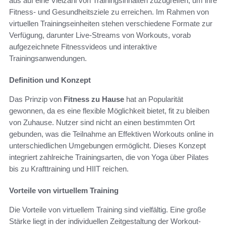
aus auf eine Vielzahl von Trainingsinhalten zuzugreifen, um ihre
Fitness- und Gesundheitsziele zu erreichen. Im Rahmen von
virtuellen Trainingseinheiten stehen verschiedene Formate zur
Verfügung, darunter Live-Streams von Workouts, vorab
aufgezeichnete Fitnessvideos und interaktive
Trainingsanwendungen.
Definition und Konzept
Das Prinzip von
Fitness zu Hause
hat an Popularität
gewonnen, da es eine flexible Möglichkeit bietet, fit zu bleiben
von Zuhause. Nutzer sind nicht an einen bestimmten Ort
gebunden, was die Teilnahme an Effektiven Workouts online in
unterschiedlichen Umgebungen ermöglicht. Dieses Konzept
integriert zahlreiche Trainingsarten, die von Yoga über Pilates
bis zu Krafttraining und HIIT reichen.
Vorteile von virtuellem Training
Die Vorteile von virtuellem Training sind vielfältig. Eine große
Stärke liegt in der individuellen Zeitgestaltung der Workout-