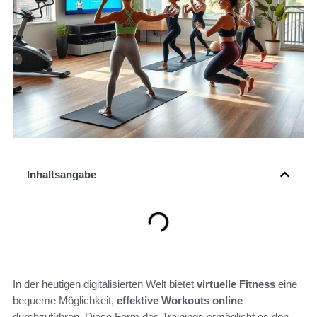
Inhaltsangabe
In der heutigen digitalisierten Welt bietet
virtuelle Fitness
eine
bequeme Möglichkeit,
effektive Workouts online
durchzuführen. Diese Form des Trainings ermöglicht es den