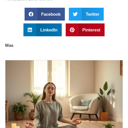
Facebook
Twitter
LinkedIn
Pinterest
Mas