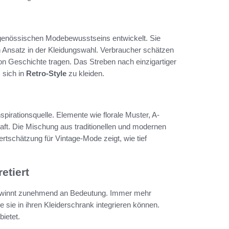
tgenössischen Modebewusstseins entwickelt. Sie
en Ansatz in der Kleidungswahl. Verbraucher schätzen
von Geschichte tragen. Das Streben nach einzigartiger
, sich in
Retro-Style
zu kleiden.
nspirationsquelle. Elemente wie florale Muster, A-
haft. Die Mischung aus traditionellen und modernen
rtschätzung für Vintage-Mode zeigt, wie tief
etiert
ewinnt zunehmend an Bedeutung. Immer mehr
e sie in ihren Kleiderschrank integrieren können.
bietet.