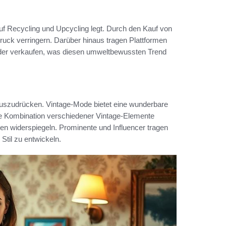
uf Recycling und Upcycling legt. Durch den Kauf von
ck verringern. Darüber hinaus tragen Plattformen
oder verkaufen, was diesen umweltbewussten Trend
 auszudrücken. Vintage-Mode bietet eine wunderbare
ie Kombination verschiedener Vintage-Elemente
eiten widerspiegeln. Prominente und Influencer tragen
 Stil zu entwickeln.