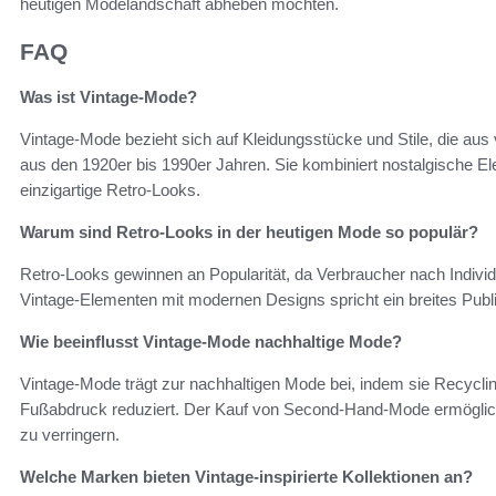
heutigen Modelandschaft abheben möchten.
FAQ
Was ist Vintage-Mode?
Vintage-Mode bezieht sich auf Kleidungsstücke und Stile, die a
aus den 1920er bis 1990er Jahren. Sie kombiniert nostalgische El
einzigartige Retro-Looks.
Warum sind Retro-Looks in der heutigen Mode so populär?
Retro-Looks gewinnen an Popularität, da Verbraucher nach Individu
Vintage-Elementen mit modernen Designs spricht ein breites Publik
Wie beeinflusst Vintage-Mode nachhaltige Mode?
Vintage-Mode trägt zur nachhaltigen Mode bei, indem sie Recycli
Fußabdruck reduziert. Der Kauf von Second-Hand-Mode ermöglich
zu verringern.
Welche Marken bieten Vintage-inspirierte Kollektionen an?