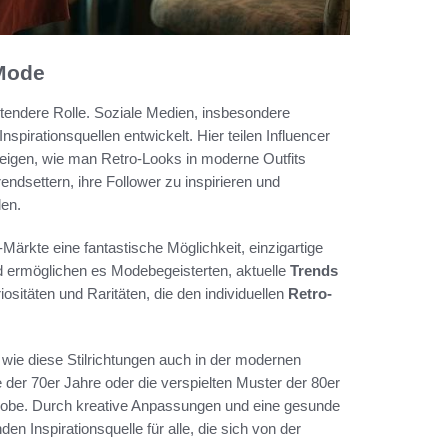
-Mode
endere Rolle. Soziale Medien, insbesondere
spirationsquellen entwickelt. Hier teilen Influencer
eigen, wie man Retro-Looks in moderne Outfits
rendsettern, ihre Follower zu inspirieren und
en.
rkte eine fantastische Möglichkeit, einzigartige
 ermöglichen es Modebegeisterten, aktuelle
Trends
ositäten und Raritäten, die den individuellen
Retro-
 wie diese Stilrichtungen auch in der modernen
 der 70er Jahre oder die verspielten Muster der 80er
rderobe. Durch kreative Anpassungen und eine gesunde
n Inspirationsquelle für alle, die sich von der