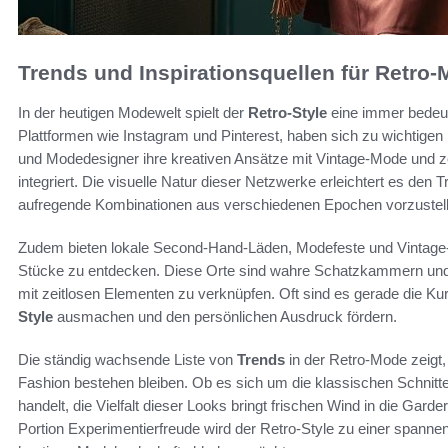
Trends und Inspirationsquellen für Retro
In der heutigen Modewelt spielt der
Retro-Style
eine immer bedeut
Plattformen wie Instagram und Pinterest, haben sich zu wichtigen In
und Modedesigner ihre kreativen Ansätze mit Vintage-Mode und z
integriert. Die visuelle Natur dieser Netzwerke erleichtert es den T
aufregende Kombinationen aus verschiedenen Epochen vorzustell
Zudem bieten lokale Second-Hand-Läden, Modefeste und Vintage-Mä
Stücke zu entdecken. Diese Orte sind wahre Schatzkammern und
mit zeitlosen Elementen zu verknüpfen. Oft sind es gerade die Kuri
Style
ausmachen und den persönlichen Ausdruck fördern.
Die ständig wachsende Liste von
Trends
in der Retro-Mode zeigt,
Fashion bestehen bleiben. Ob es sich um die klassischen Schnitte
handelt, die Vielfalt dieser Looks bringt frischen Wind in die Ga
Portion Experimentierfreude wird der Retro-Style zu einer spannende