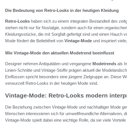
Die Bedeutung von Retro-Looks in der heutigen Kleidung
Retro-Looks
haben sich zu einem integralen Bestandteil des zei
stehen nicht nur für Nostalgie, sondern auch für einen organisch
Kleidungsstücke, die mit Sorgfalt gefertigt sind und einen Hauch 
Mode fördert die Beliebtheit von
Vintage-Mode
und inspiriert viele
Wie Vintage-Mode den aktuellen Modetrend beeinflusst
Designer nehmen Antiquitäten und vergangene
Modetrends
als I
Linien-Schnitte und Vintage-Stoffe prägen aktuell die Modelandsc
Einflüssen spricht besonders eine jüngere Zielgruppe an. Diese We
verwurzelt Retro-Looks in der heutigen Mode sind.
Vintage-Mode: Retro-Looks modern interpr
Die Beziehung zwischen Vintage-Mode und nachhaltiger Mode g
Menschen interessieren sich für umweltfreundliche Alternativen, di
Vintage-Mode spielt dabei eine wichtige Rolle, da sie viele Vorteile 