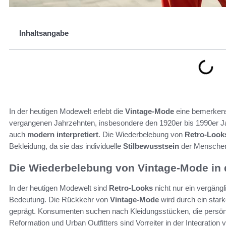
Inhaltsangabe
In der heutigen Modewelt erlebt die
Vintage-Mode
eine bemerkens
vergangenen Jahrzehnten, insbesondere den 1920er bis 1990er Ja
auch
modern interpretiert
. Die Wiederbelebung von
Retro-Look
Bekleidung, da sie das individuelle
Stilbewusstsein
der Menschen s
Die Wiederbelebung von Vintage-Mode in
In der heutigen Modewelt sind
Retro-Looks
nicht nur ein vergäng
Bedeutung. Die Rückkehr von
Vintage-Mode
wird durch ein stark
geprägt. Konsumenten suchen nach Kleidungsstücken, die persönl
Reformation und Urban Outfitters sind Vorreiter in der Integratio