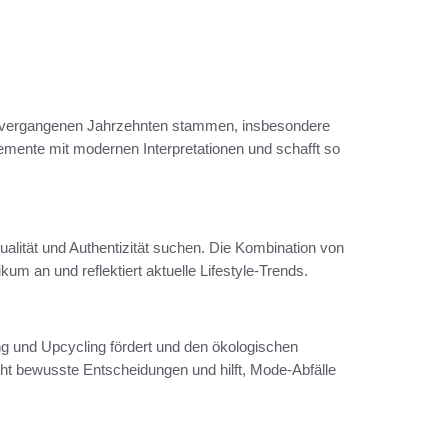
us vergangenen Jahrzehnten stammen, insbesondere
emente mit modernen Interpretationen und schafft so
alität und Authentizität suchen. Die Kombination von
um an und reflektiert aktuelle Lifestyle-Trends.
ng und Upcycling fördert und den ökologischen
t bewusste Entscheidungen und hilft, Mode-Abfälle