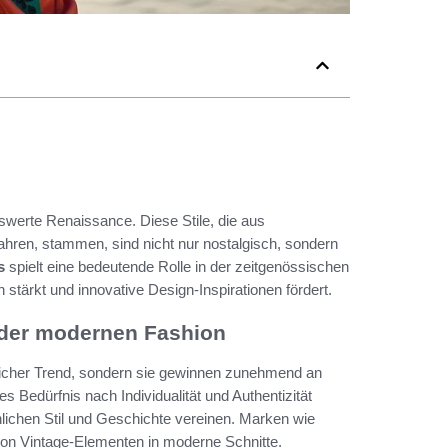
werte Renaissance. Diese Stile, die aus
hren, stammen, sind nicht nur nostalgisch, sondern
s
spielt eine bedeutende Rolle in der zeitgenössischen
tärkt und innovative Design-Inspirationen fördert.
 der modernen Fashion
licher Trend, sondern sie gewinnen zunehmend an
es Bedürfnis nach Individualität und Authentizität
ichen Stil und Geschichte vereinen. Marken wie
n von Vintage-Elementen in moderne Schnitte.