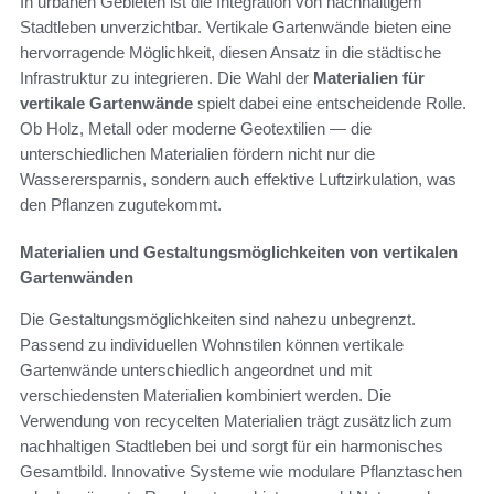
In urbanen Gebieten ist die Integration von nachhaltigem
Stadtleben unverzichtbar. Vertikale Gartenwände bieten eine
hervorragende Möglichkeit, diesen Ansatz in die städtische
Infrastruktur zu integrieren. Die Wahl der
Materialien für
vertikale Gartenwände
spielt dabei eine entscheidende Rolle.
Ob Holz, Metall oder moderne Geotextilien — die
unterschiedlichen Materialien fördern nicht nur die
Wasserersparnis, sondern auch effektive Luftzirkulation, was
den Pflanzen zugutekommt.
Materialien und Gestaltungsmöglichkeiten von vertikalen
Gartenwänden
Die Gestaltungsmöglichkeiten sind nahezu unbegrenzt.
Passend zu individuellen Wohnstilen können vertikale
Gartenwände unterschiedlich angeordnet und mit
verschiedensten Materialien kombiniert werden. Die
Verwendung von recycelten Materialien trägt zusätzlich zum
nachhaltigen Stadtleben bei und sorgt für ein harmonisches
Gesamtbild. Innovative Systeme wie modulare Pflanztaschen