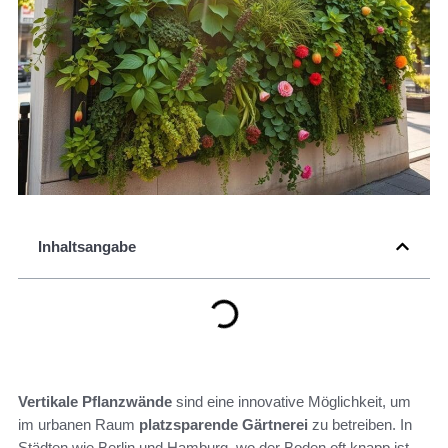
Inhaltsangabe
Vertikale Pflanzwände
sind eine innovative Möglichkeit, um
im urbanen Raum
platzsparende Gärtnerei
zu betreiben. In
Städten wie Berlin und Hamburg, wo der Boden oft knapp ist,