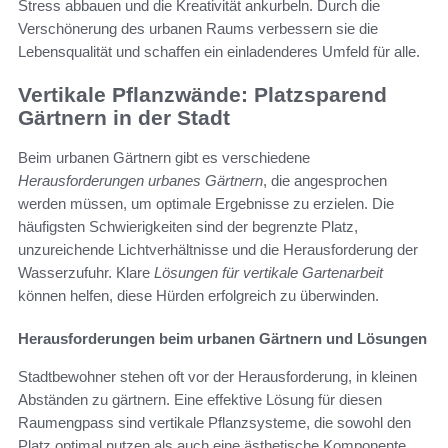
Stress abbauen und die Kreativität ankurbeln. Durch die
Verschönerung des urbanen Raums verbessern sie die
Lebensqualität und schaffen ein einladenderes Umfeld für alle.
Vertikale Pflanzwände: Platzsparend
Gärtnern in der Stadt
Beim urbanen Gärtnern gibt es verschiedene
Herausforderungen urbanes Gärtnern
, die angesprochen
werden müssen, um optimale Ergebnisse zu erzielen. Die
häufigsten Schwierigkeiten sind der begrenzte Platz,
unzureichende Lichtverhältnisse und die Herausforderung der
Wasserzufuhr. Klare
Lösungen für vertikale Gartenarbeit
können helfen, diese Hürden erfolgreich zu überwinden.
Herausforderungen beim urbanen Gärtnern und Lösungen
Stadtbewohner stehen oft vor der Herausforderung, in kleinen
Abständen zu gärtnern. Eine effektive Lösung für diesen
Raumengpass sind vertikale Pflanzsysteme, die sowohl den
Platz optimal nutzen als auch eine ästhetische Komponente