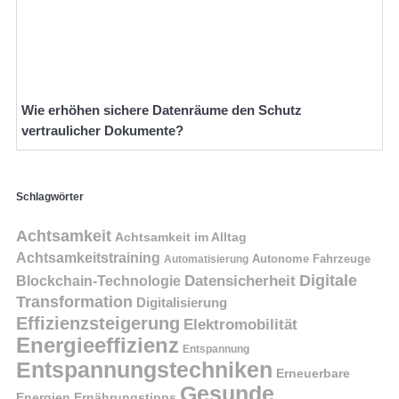
Wie erhöhen sichere Datenräume den Schutz
vertraulicher Dokumente?
Schlagwörter
Achtsamkeit
Achtsamkeit im Alltag
Achtsamkeitstraining
Autonome Fahrzeuge
Automatisierung
Digitale
Datensicherheit
Blockchain-Technologie
Transformation
Digitalisierung
Effizienzsteigerung
Elektromobilität
Energieeffizienz
Entspannung
Entspannungstechniken
Erneuerbare
Gesunde
Energien
Ernährungstipps