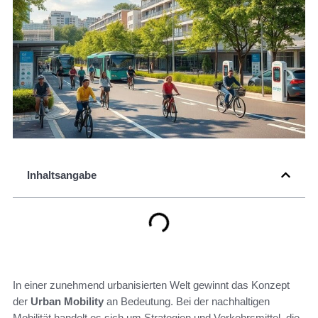
Inhaltsangabe
In einer zunehmend urbanisierten Welt gewinnt das Konzept
der
Urban Mobility
an Bedeutung. Bei der nachhaltigen
Mobilität handelt es sich um Strategien und Verkehrsmittel, die