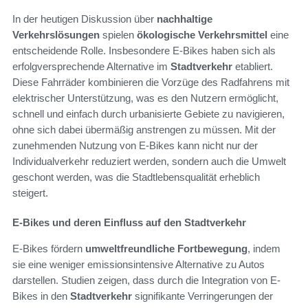
In der heutigen Diskussion über
nachhaltige
Verkehrslösungen
spielen
ökologische Verkehrsmittel
eine
entscheidende Rolle. Insbesondere E-Bikes haben sich als
erfolgversprechende Alternative im
Stadtverkehr
etabliert.
Diese Fahrräder kombinieren die Vorzüge des Radfahrens mit
elektrischer Unterstützung, was es den Nutzern ermöglicht,
schnell und einfach durch urbanisierte Gebiete zu navigieren,
ohne sich dabei übermäßig anstrengen zu müssen. Mit der
zunehmenden Nutzung von E-Bikes kann nicht nur der
Individualverkehr reduziert werden, sondern auch die Umwelt
geschont werden, was die Stadtlebensqualität erheblich
steigert.
E-Bikes und deren Einfluss auf den Stadtverkehr
E-Bikes fördern
umweltfreundliche Fortbewegung
, indem
sie eine weniger emissionsintensive Alternative zu Autos
darstellen. Studien zeigen, dass durch die Integration von E-
Bikes in den
Stadtverkehr
signifikante Verringerungen der