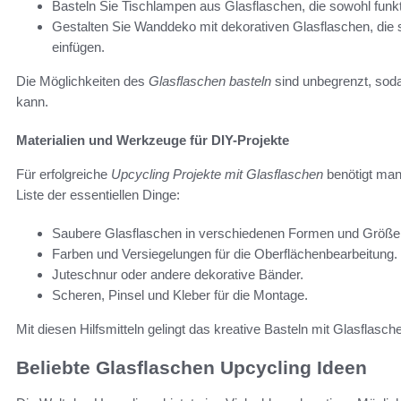
Basteln Sie Tischlampen aus Glasflaschen, die sowohl funkti
Gestalten Sie Wanddeko mit dekorativen Glasflaschen, die 
einfügen.
Die Möglichkeiten des
Glasflaschen basteln
sind unbegrenzt, soda
kann.
Materialien und Werkzeuge für DIY-Projekte
Für erfolgreiche
Upcycling Projekte mit Glasflaschen
benötigt man 
Liste der essentiellen Dinge:
Saubere Glasflaschen in verschiedenen Formen und Größe
Farben und Versiegelungen für die Oberflächenbearbeitung.
Juteschnur oder andere dekorative Bänder.
Scheren, Pinsel und Kleber für die Montage.
Mit diesen Hilfsmitteln gelingt das kreative Basteln mit Glasfla
Beliebte Glasflaschen Upcycling Ideen