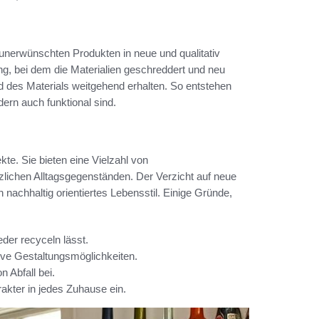
unerwünschten Produkten in neue und qualitativ
, bei dem die Materialien geschreddert und neu
d des Materials weitgehend erhalten. So entstehen
dern auch funktional sind.
te. Sie bieten eine Vielzahl von
lichen Alltagsgegenständen. Der Verzicht auf neue
 nachhaltig orientiertes Lebensstil. Einige Gründe,
eder recyceln lässt.
ive Gestaltungsmöglichkeiten.
 Abfall bei.
akter in jedes Zuhause ein.