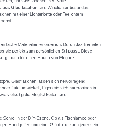
keiten, um Glasflaschen in stilvolle
 aus Glasflaschen
sind Windlichter besonders
schen mit einer Lichterkette oder Teelichtern
schafft.
e einfache Materialien erforderlich. Durch das Bemalen
ss sie perfekt zum persönlichen Stil passt. Diese
 sorgt auch für einen Hauch von Eleganz.
töpfe. Glasflaschen lassen sich hervorragend
e oder Jute umwickelt, fügen sie sich harmonisch in
wie vielseitig die Möglichkeiten sind.
te Schrei in der DIY-Szene. Ob als Tischlampe oder
igen Handgriffen und einer Glühbirne kann jeder sein