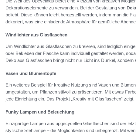
Die Welt des Upcyclings bietet eine Vielzahl von kreativen Möglich
Dekorationselemente zu verwandeln. Bei der Gestaltung von
Deko
beliebt. Diese können leicht hergestellt werden, indem man die Fla
dekoriert, was eine einladende Atmosphäre für gemütliche Abende 
Windlichter aus Glasflaschen
Um Windlichter aus Glasflaschen zu kreieren, sind lediglich einig
oder Bekleben der Flasche kann individuell gestaltet werden, soda
Deko aus Glasflaschen bringt nicht nur Licht ins Dunkel, sondern
Vasen und Blumentöpfe
Ein weiteres Beispiel für kreative Nutzung sind Vasen und Blumen
umgestalten, um Pflanzen stilvoll zu präsentieren. Mit etwas Farb
jede Einrichtung ein. Das Projekt „Kreativ mit Glasflaschen“ zeigt, 
Funky Lampen und Beleuchtung
Einzigartige Lampen aus upgecycelten Glasflaschen sind der letz
stylische Stehlampe – die Möglichkeiten sind unbegrenzt. Mit wen