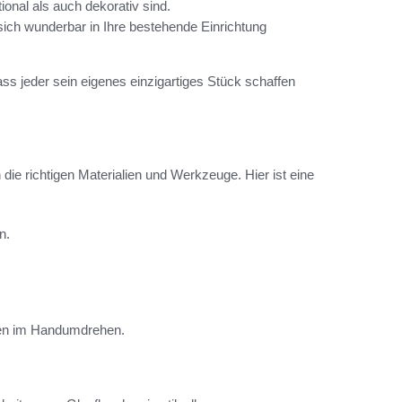
onal als auch dekorativ sind.
sich wunderbar in Ihre bestehende Einrichtung
ss jeder sein eigenes einzigartiges Stück schaffen
die richtigen Materialien und Werkzeuge. Hier ist eine
n.
schen im Handumdrehen.