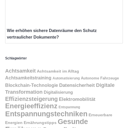
Wie erhöhen sichere Datenräume den Schutz
vertraulicher Dokumente?
Schlagwörter
Achtsamkeit
Achtsamkeit im Alltag
Achtsamkeitstraining
Autonome Fahrzeuge
Automatisierung
Digitale
Datensicherheit
Blockchain-Technologie
Transformation
Digitalisierung
Effizienzsteigerung
Elektromobilität
Energieeffizienz
Entspannung
Entspannungstechniken
Erneuerbare
Gesunde
Energien
Ernährungstipps