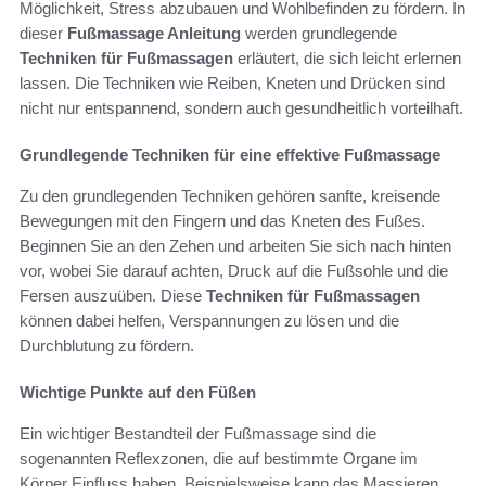
Möglichkeit, Stress abzubauen und Wohlbefinden zu fördern. In
dieser
Fußmassage Anleitung
werden grundlegende
Techniken für Fußmassagen
erläutert, die sich leicht erlernen
lassen. Die Techniken wie Reiben, Kneten und Drücken sind
nicht nur entspannend, sondern auch gesundheitlich vorteilhaft.
Grundlegende Techniken für eine effektive Fußmassage
Zu den grundlegenden Techniken gehören sanfte, kreisende
Bewegungen mit den Fingern und das Kneten des Fußes.
Beginnen Sie an den Zehen und arbeiten Sie sich nach hinten
vor, wobei Sie darauf achten, Druck auf die Fußsohle und die
Fersen auszuüben. Diese
Techniken für Fußmassagen
können dabei helfen, Verspannungen zu lösen und die
Durchblutung zu fördern.
Wichtige Punkte auf den Füßen
Ein wichtiger Bestandteil der Fußmassage sind die
sogenannten Reflexzonen, die auf bestimmte Organe im
Körper Einfluss haben. Beispielsweise kann das Massieren