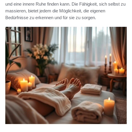
und eine innere Ruhe finden kann. Die Fähigkeit, sich selbst zu
massieren, bietet jedem die Möglichkeit, die eigenen
Bedürfnisse zu erkennen und für sie zu sorgen.