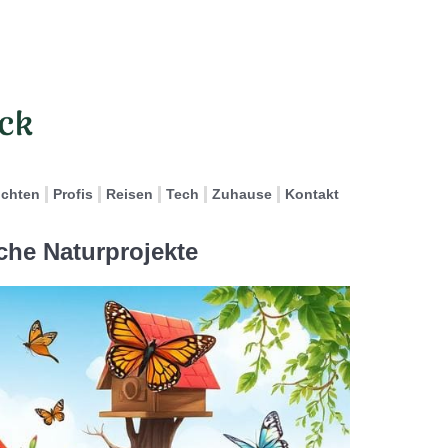
ichten
Profis
Reisen
Tech
Zuhause
Kontakt
iche Naturprojekte