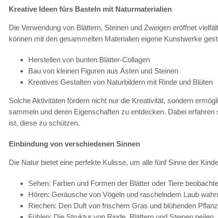
Kreative Ideen fürs Basteln mit Naturmaterialien
Die Verwendung von Blättern, Steinen und Zweigen eröffnet vielfält
können mit den gesammelten Materialien eigene Kunstwerke gesta
Herstellen von bunten Blätter-Collagen
Bau von kleinen Figuren aus Ästen und Steinen
Kreatives Gestalten von Naturbildern mit Rinde und Blüten
Solche Aktivitäten fördern nicht nur die Kreativität, sondern ermög
sammeln und deren Eigenschaften zu entdecken. Dabei erfahren s
ist, diese zu schützen.
Einbindung von verschiedenen Sinnen
Die Natur bietet eine perfekte Kulisse, um alle fünf Sinne der Ki
Sehen: Farben und Formen der Blätter oder Tiere beobacht
Hören: Geräusche von Vögeln und raschelndem Laub wah
Riechen: Den Duft von frischem Gras und blühenden Pflan
Fühlen: Die Struktur von Rinde, Blättern und Steinen peilen