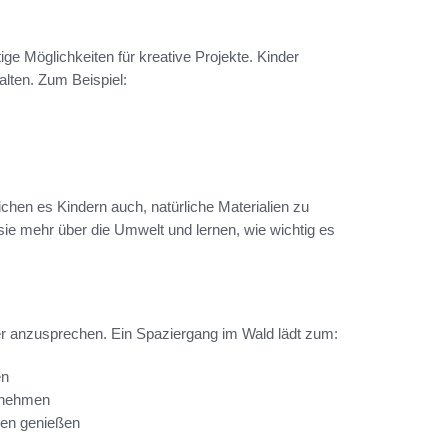
ige Möglichkeiten für kreative Projekte. Kinder
lten. Zum Beispiel:
lichen es Kindern auch, natürliche Materialien zu
ie mehr über die Umwelt und lernen, wie wichtig es
nder anzusprechen. Ein Spaziergang im Wald lädt zum:
en
rnehmen
zen genießen