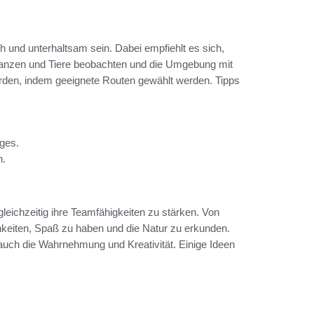
ch und unterhaltsam sein. Dabei empfiehlt es sich,
lanzen und Tiere beobachten und die Umgebung mit
 werden, indem geeignete Routen gewählt werden. Tipps
ges.
n.
gleichzeitig ihre Teamfähigkeiten zu stärken. Von
chkeiten, Spaß zu haben und die Natur zu erkunden.
 auch die Wahrnehmung und Kreativität. Einige Ideen