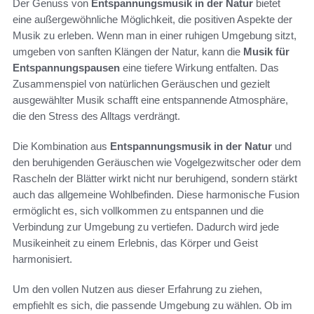
Der Genuss von
Entspannungsmusik in der Natur
bietet
eine außergewöhnliche Möglichkeit, die positiven Aspekte der
Musik zu erleben. Wenn man in einer ruhigen Umgebung sitzt,
umgeben von sanften Klängen der Natur, kann die
Musik für
Entspannungspausen
eine tiefere Wirkung entfalten. Das
Zusammenspiel von natürlichen Geräuschen und gezielt
ausgewählter Musik schafft eine entspannende Atmosphäre,
die den Stress des Alltags verdrängt.
Die Kombination aus
Entspannungsmusik in der Natur
und
den beruhigenden Geräuschen wie Vogelgezwitscher oder dem
Rascheln der Blätter wirkt nicht nur beruhigend, sondern stärkt
auch das allgemeine Wohlbefinden. Diese harmonische Fusion
ermöglicht es, sich vollkommen zu entspannen und die
Verbindung zur Umgebung zu vertiefen. Dadurch wird jede
Musikeinheit zu einem Erlebnis, das Körper und Geist
harmonisiert.
Um den vollen Nutzen aus dieser Erfahrung zu ziehen,
empfiehlt es sich, die passende Umgebung zu wählen. Ob im