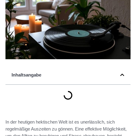
Inhaltsangabe
In der heutigen hektischen Welt ist es unerlässlich, sich
regelmäßige Auszeiten zu gönnen. Eine effektive Möglichkeit,
um den Alltag zu beruhigen und Stress abzubauen, besteht