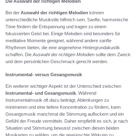
Die Auswahl der richtigen Melodien
Bei der
Auswahl der richtigen Melodien
können
unterschiedliche Musikstile hilfreich sein. Sanfte, harmonische
Töne fördern die Entspannung und tragen zu einem
fokussierten Geist bei. Einige Melodien sind besonders für
meditative Momente geeignet, während andere sanfte
Rhythmen bieten, die eine angenehme Hintergrundakustik
schaffen. Die
Auswahl der richtigen Melodien
sollte dem Zweck
und dem persönlichen Geschmack gerecht werden.
Instrumental- versus Gesangsmusik
Ein weiterer wichtiger Aspekt ist der Unterschied zwischen
Instrumental- und Gesangsmusik
. Während
Instrumentalmusik oft dazu beiträgt, Ablenkungen zu
minimieren und eine tiefere Konzentration zu fördern, kann
Gesangsmusik manchmal die Stimmung auflockern und ein
Gefühl der Freude vermitteln. Daher empfiehlt es sich, je nach
Situation und Stimmung bewusst zwischen diesen beiden
Musikarten zu wählen, um die gewünschte Wirkung zu