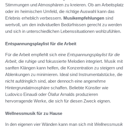
Stimmungen und Atmosphären zu kreieren. Ob am Arbeitsplatz
oder im heimischen Umfeld, die richtige Auswahl kann das
Erlebnis erheblich verbessern.
Musikempfehlungen
sind
wertvoll, um den individuellen Bedürfnissen gerecht zu werden
und sich in unterschiedlichen Lebenssituationen wohlzufühlen.
Entspannungsplaylist für die Arbeit
Für die Arbeit empfiehlt sich eine
Entspannungsplaylist für die
Arbeit
, die ruhige und fokussierte Melodien integriert. Musik mit
sanften Klängen kann helfen, die Konzentration zu steigern und
Ablenkungen zu minimieren. Ideal sind Instrumentalstücke, die
nicht aufdringlich sind, aber dennoch eine angenehme
Hintergrundatmosphäre schaffen. Beliebte Künstler wie
Ludovico Einaudi oder Ólafur Arnalds produzieren
hervorragende Werke, die sich für diesen Zweck eignen.
Wellnessmusik für zu Hause
In den eigenen vier Wänden kann man sich mit
Wellnessmusik