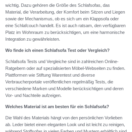
wichtig. Dazu gehören die Größe des Schlafsofas, das
Material, die Verarbeitung, der Komfort beim Sitzen und Liegen
sowie der Mechanismus, ob es sich um ein Klappsofa oder
eine Schlafcouch handelt. Es ist auch ratsam, den verfügbaren
Platz im Wohnraum zu berücksichtigen, um eine harmonische
Integration zu gewährleisten.
Wo finde ich einen Schlafsofa Test oder Vergleich?
Schlafsofa Tests und Vergleiche sind in zahlreichen Online-
Ratgebern oder auf spezialisierten Möbel-Webseiten zu finden.
Plattformen wie Stiftung Warentest und diverse
Verbraucherportale veröffentlichen regelmäßig Tests, die
verschiedene Marken und Modelle berücksichtigen und deren
Vor- und Nachteile aufzeigen.
Welches Material ist am besten für ein Schlafsofa?
Die Wahl des Materials hängt von den persönlichen Vorlieben
ab. Leder bietet einen eleganten Look und ist leicht zu reinigen,
während Stoffsofas in vielen Farben und Mustern erhältlich sind