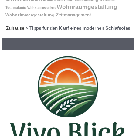
Wohnraumgestaltung
Technologie
Wohnaccessoires
Wohnzimmergestaltung
Zeitmanagement
Zuhause
>
Tipps für den Kauf eines modernen Schlafsofas