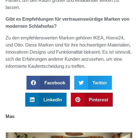
Farben, um den Raum größer und einladender wirken zu
lassen.
Gibt es Empfehlungen für vertrauenswürdige Marken von
modernen Schlafsofas?
Zu den empfehlenswerten Marken gehören IKEA, Home24,
und Otto. Diese Marken sind für ihre hochwertigen Materialien,
innovativen Designs und Funktionalität bekannt. Es ist sinnvoll,
sich die Erfahrungen anderer Kunden anzusehen, um eine
informierte Kaufentscheidung zu treffen.
Facebook
Twitter
LinkedIn
Pinterest
Mas