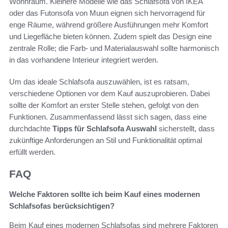
Wohnraum. Kleinere Modelle wie das Schlafsofa von IKEA
oder das Futonsofa von Muun eignen sich hervorragend für
enge Räume, während größere Ausführungen mehr Komfort
und Liegefläche bieten können. Zudem spielt das Design eine
zentrale Rolle; die Farb- und Materialauswahl sollte harmonisch
in das vorhandene Interieur integriert werden.
Um das ideale Schlafsofa auszuwählen, ist es ratsam,
verschiedene Optionen vor dem Kauf auszuprobieren. Dabei
sollte der Komfort an erster Stelle stehen, gefolgt von den
Funktionen. Zusammenfassend lässt sich sagen, dass eine
durchdachte
Tipps für Schlafsofa Auswahl
sicherstellt, dass
zukünftige Anforderungen an Stil und Funktionalität optimal
erfüllt werden.
FAQ
Welche Faktoren sollte ich beim Kauf eines modernen
Schlafsofas berücksichtigen?
Beim Kauf eines modernen Schlafsofas sind mehrere Faktoren