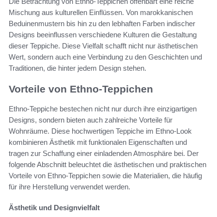
Die Betrachtung von Ethno-Teppichen offenbart eine reiche
Mischung aus kulturellen Einflüssen. Von marokkanischen
Beduinenmustern bis hin zu den lebhaften Farben indischer
Designs beeinflussen verschiedene Kulturen die Gestaltung
dieser Teppiche. Diese Vielfalt schafft nicht nur ästhetischen
Wert, sondern auch eine Verbindung zu den Geschichten und
Traditionen, die hinter jedem Design stehen.
Vorteile von Ethno-Teppichen
Ethno-Teppiche bestechen nicht nur durch ihre einzigartigen
Designs, sondern bieten auch zahlreiche Vorteile für
Wohnräume. Diese hochwertigen Teppiche im Ethno-Look
kombinieren Ästhetik mit funktionalen Eigenschaften und
tragen zur Schaffung einer einladenden Atmosphäre bei. Der
folgende Abschnitt beleuchtet die ästhetischen und praktischen
Vorteile von Ethno-Teppichen sowie die Materialien, die häufig
für ihre Herstellung verwendet werden.
Ästhetik und Designvielfalt