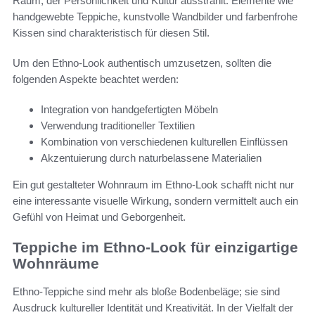
Raum, der Persönlichkeit und Kultur ausstrahlt. Elemente wie
handgewebte Teppiche, kunstvolle Wandbilder und farbenfrohe
Kissen sind charakteristisch für diesen Stil.
Um den Ethno-Look authentisch umzusetzen, sollten die
folgenden Aspekte beachtet werden:
Integration von handgefertigten Möbeln
Verwendung traditioneller Textilien
Kombination von verschiedenen kulturellen Einflüssen
Akzentuierung durch naturbelassene Materialien
Ein gut gestalteter Wohnraum im Ethno-Look schafft nicht nur
eine interessante visuelle Wirkung, sondern vermittelt auch ein
Gefühl von Heimat und Geborgenheit.
Teppiche im Ethno-Look für einzigartige
Wohnräume
Ethno-Teppiche sind mehr als bloße Bodenbeläge; sie sind
Ausdruck kultureller Identität und Kreativität. In der Vielfalt der