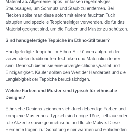
Material ab. Allgemeine Tipps umfassen regelmäßiges
Staubsaugen, um Schmutz und Staub zu entfernen. Bei
Flecken sollte man diese sofort mit einem feuchten Tuch
abtupfen und spezielle Teppichreiniger verwenden, die für das
Material geeignet sind, um die Farben und Muster zu schützen.
Sind handgefertigte Teppiche im Ethno-Stil teuer?
Handgefertigte Teppiche im Ethno-Stil können aufgrund der
verwendeten traditionellen Techniken und Materialien teurer
sein. Dennoch bieten sie eine unvergleichliche Qualität und
Einzigartigkeit. Käufer sollten den Wert der Handarbeit und die
Langlebigkeit der Teppiche berücksichtigen.
Welche Farben und Muster sind typisch für ethnische
Designs?
Ethnische Designs zeichnen sich durch lebendige Farben und
komplexe Muster aus. Typisch sind erdige Töne, tiefblaue oder
rote Akzente sowie geometrische und florale Motive. Diese
Elemente tragen zur Schaffung einer warmen und einladenden