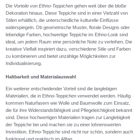
Die
Vorteile von Ethno-Teppichen
gehen weit über die bloße
Dekoration hinaus. Diese Teppiche sind in einer Vielzahl von
Stilen erhältlich, die unterschiedliche kulturelle Einflüsse
widerspiegeln. Ob geometrische Muster, florale Designs oder
lebendige Farben, hochwertige Teppiche im Ethno-Look sind
ideal, um jedem Raum eine persönliche Note zu verleihen. Die
kreative Vielfalt inspiriert dazu, verschiedene Stile und Farben
zu kombinieren und bietet unzählige Möglichkeiten zur
Individualisierung.
Haltbarkeit und Materialauswahl
Ein weiterer entscheidender Vorteil sind die
langlebigen
Materialien
, die in Ethno-Teppichen verwendet werden. Häufig
kommen Naturfasern wie Wolle und Baumwolle zum Einsatz,
die für ihre Widerstandsfähigkeit und Pflegeleichtigkeit bekannt
sind. Diese hochwertigen Materialien tragen zur Langlebigkeit
der Teppiche bei und machen sie zu einer lohnenswerten
Investition. Ethno-Teppiche sind nicht nur schön, sondern auch
funktional und praktisch im Alltag.